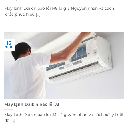
Máy lạnh Daikin báo lỗi H8 là gì? Nguyên nhân và cách
khắc phục hiệu [...]
16
Th11
Máy lạnh Daikin báo lỗi J3
Máy lạnh Daikin báo lỗi J3 – Nguyên nhân và cách xử lý triệt
để [...]