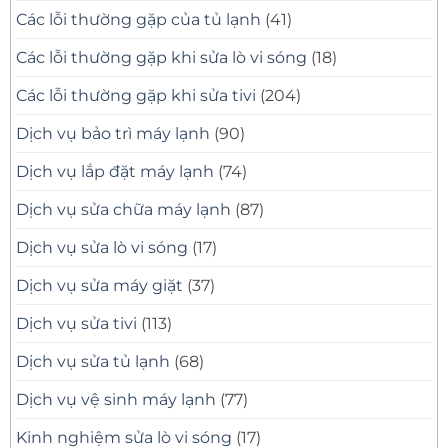
Các lỗi thường gặp của tủ lạnh
(41)
Các lỗi thường gặp khi sửa lò vi sóng
(18)
Các lỗi thường gặp khi sửa tivi
(204)
Dịch vụ bảo trì máy lạnh
(90)
Dịch vụ lắp đặt máy lạnh
(74)
Dịch vụ sửa chữa máy lạnh
(87)
Dịch vụ sửa lò vi sóng
(17)
Dịch vụ sửa máy giặt
(37)
Dịch vụ sửa tivi
(113)
Dịch vụ sửa tủ lạnh
(68)
Dịch vụ vệ sinh máy lạnh
(77)
Kinh nghiệm sửa lò vi sóng
(17)