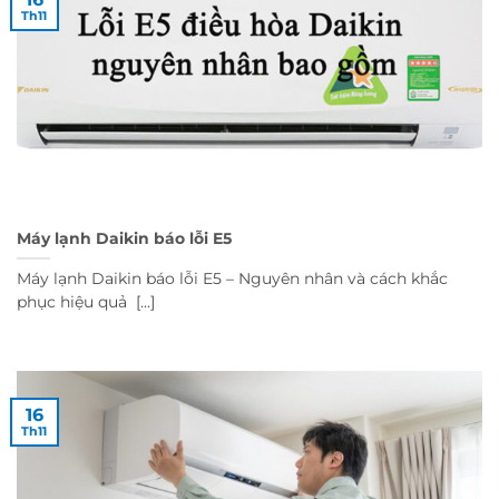
Th11
Máy lạnh Daikin báo lỗi E5
Máy lạnh Daikin báo lỗi E5 – Nguyên nhân và cách khắc
phục hiệu quả [...]
16
Th11