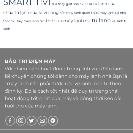
SMART TIVI
sua tu lanh
sửa
sua tivi
sua may giat
sửa lò vi sóng
chữa tủ lạnh
sửa máy lạnh tại nhà
sửa máy lạnh quận 1
tu lanh
thợ sửa máy lạnh
tivi
tphcm
Thay màn hình tivi
vệ sinh tủ
lạnh
BẢO TRÌ ĐIỆN MÁY
Với nhiều năm hoạt động trong lĩnh vực điện lanh,
lời khuyên chúng tôi dành cho máy lạnh nhà Bạn là
: máy lạnh cần phải được rửa, vệ sinh, bảo trì theo
định kỳ. Đó là cách tốt nhất để duy trì trạng thái
hoạt động tốt nhất của máy và đồng thời kéo dài
tuổi thọ của máy lạnh.