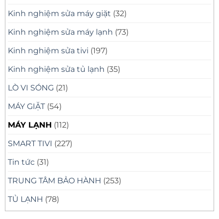
Kinh nghiệm sửa máy giặt
(32)
Kinh nghiệm sửa máy lạnh
(73)
Kinh nghiệm sửa tivi
(197)
Kinh nghiệm sửa tủ lạnh
(35)
LÒ VI SÓNG
(21)
MÁY GIẶT
(54)
MÁY LẠNH
(112)
SMART TIVI
(227)
Tin tức
(31)
TRUNG TÂM BẢO HÀNH
(253)
TỦ LẠNH
(78)