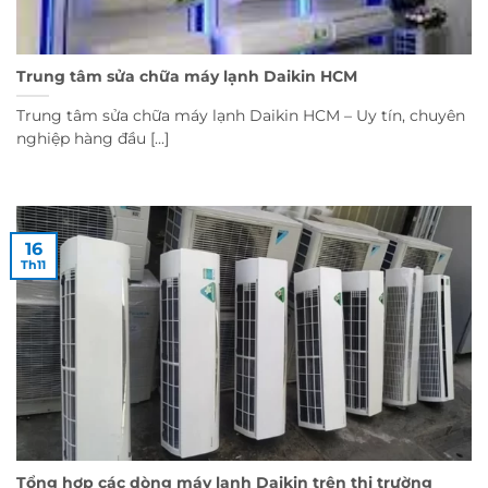
Trung tâm sửa chữa máy lạnh Daikin HCM
Trung tâm sửa chữa máy lạnh Daikin HCM – Uy tín, chuyên
nghiệp hàng đầu [...]
16
Th11
Tổng hợp các dòng máy lạnh Daikin trên thị trường