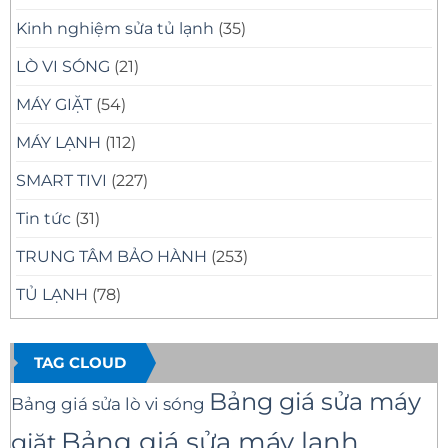
Kinh nghiệm sửa tủ lạnh
(35)
LÒ VI SÓNG
(21)
MÁY GIẶT
(54)
MÁY LẠNH
(112)
SMART TIVI
(227)
Tin tức
(31)
TRUNG TÂM BẢO HÀNH
(253)
TỦ LẠNH
(78)
TAG CLOUD
Bảng giá sửa máy
Bảng giá sửa lò vi sóng
Bảng giá sửa máy lạnh
giặt