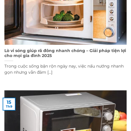
Lò vi sóng giúp rã đông nhanh chóng – Giải pháp tiện lợi
cho mọi gia đình 2025
Trong cuộc sống bận rộn ngày nay, việc nấu nướng nhanh
gọn nhưng vẫn đảm [...]
15
Th9