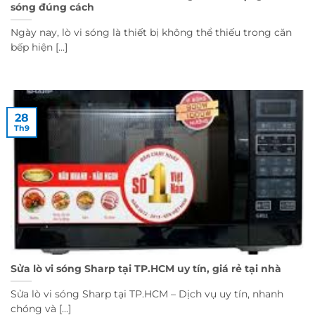
sóng đúng cách
Ngày nay, lò vi sóng là thiết bị không thể thiếu trong căn
bếp hiện [...]
28
Th9
Sửa lò vi sóng Sharp tại TP.HCM uy tín, giá rẻ tại nhà
Sửa lò vi sóng Sharp tại TP.HCM – Dịch vụ uy tín, nhanh
chóng và [...]