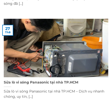
sóng đã [...]
27
Th8
Sửa lò vi sóng Panasonic tại nhà TP.HCM
Sửa lò vi sóng Panasonic tại nhà TP.HCM – Dịch vụ nhanh
chóng, uy tín, [...]