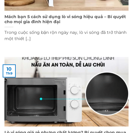
Mách bạn 5 cách sử dụng lò vi sóng hiệu quả – Bí quyết
cho mọi gia đình hiện đại
Trong cuộc sống bận rộn ngày nay, lò vi sóng đã trở thành
một thiết [...]
10
Th9
Lò vi sóng giá rẻ nhưng chất lượng? Bí quyết chọn mua