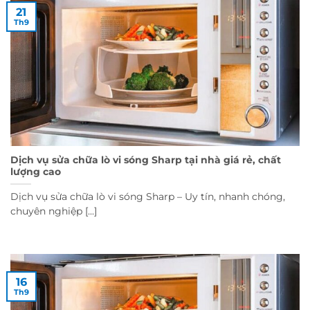
21
Th9
Dịch vụ sửa chữa lò vi sóng Sharp tại nhà giá rẻ, chất
lượng cao
Dịch vụ sửa chữa lò vi sóng Sharp – Uy tín, nhanh chóng,
chuyên nghiệp [...]
16
Th9