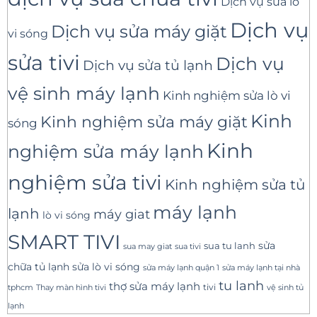
Dịch vụ sửa lò
Dịch vụ
Dịch vụ sửa máy giặt
vi sóng
sửa tivi
Dịch vụ
Dịch vụ sửa tủ lạnh
vệ sinh máy lạnh
Kinh nghiệm sửa lò vi
Kinh
Kinh nghiệm sửa máy giặt
sóng
Kinh
nghiệm sửa máy lạnh
nghiệm sửa tivi
Kinh nghiệm sửa tủ
máy lạnh
lạnh
máy giat
lò vi sóng
SMART TIVI
sua tu lanh
sửa
sua tivi
sua may giat
sửa lò vi sóng
chữa tủ lạnh
sửa máy lạnh tại nhà
sửa máy lạnh quận 1
tu lanh
thợ sửa máy lạnh
tivi
tphcm
Thay màn hình tivi
vệ sinh tủ
lạnh