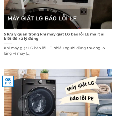
5 lưu ý quan trọng khi máy giặt LG báo lỗi LE mà ít ai
biết để xử lý đúng
Khi máy giặt LG báo lỗi LE, nhiều người dùng thường lo
lắng vì máy [...]
08
Th10