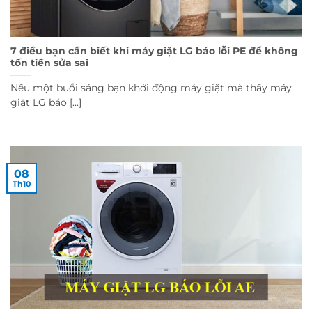
7 điều bạn cần biết khi máy giặt LG báo lỗi PE để không
tốn tiền sửa sai
Nếu một buổi sáng bạn khởi động máy giặt mà thấy máy
giặt LG báo [...]
08
Th10