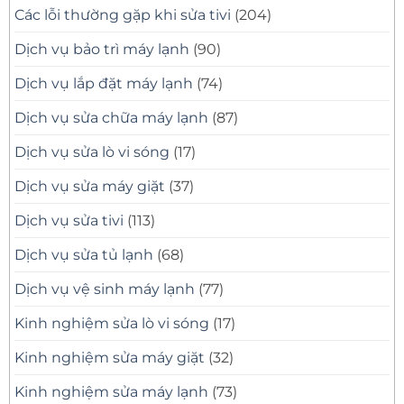
Các lỗi thường gặp khi sửa tivi
(204)
Dịch vụ bảo trì máy lạnh
(90)
Dịch vụ lắp đặt máy lạnh
(74)
Dịch vụ sửa chữa máy lạnh
(87)
Dịch vụ sửa lò vi sóng
(17)
Dịch vụ sửa máy giặt
(37)
Dịch vụ sửa tivi
(113)
Dịch vụ sửa tủ lạnh
(68)
Dịch vụ vệ sinh máy lạnh
(77)
Kinh nghiệm sửa lò vi sóng
(17)
Kinh nghiệm sửa máy giặt
(32)
Kinh nghiệm sửa máy lạnh
(73)