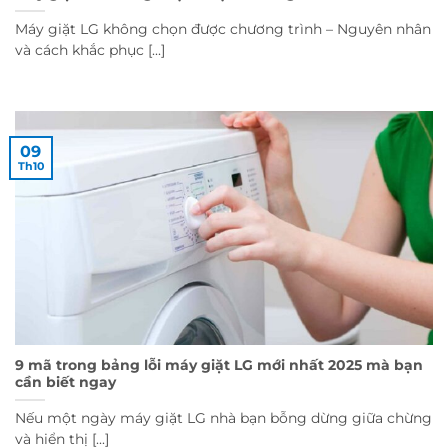
Máy giặt LG không chọn được chương trình – Nguyên nhân
và cách khắc phục [...]
09
Th10
9 mã trong bảng lỗi máy giặt LG mới nhất 2025 mà bạn
cần biết ngay
Nếu một ngày máy giặt LG nhà bạn bỗng dừng giữa chừng
và hiển thị [...]