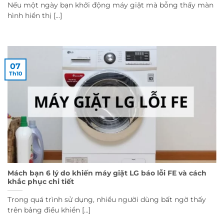
Nếu một ngày bạn khởi động máy giặt mà bỗng thấy màn
hình hiển thị [...]
07
Th10
Mách bạn 6 lý do khiến máy giặt LG báo lỗi FE và cách
khắc phục chi tiết
Trong quá trình sử dụng, nhiều người dùng bất ngờ thấy
trên bảng điều khiển [...]