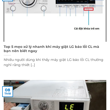
Top 5 mẹo xử lý nhanh khi máy giặt LG báo lỗi CL mà
bạn nên biết ngay
Nhiều người dùng khi thấy máy giặt LG báo lỗi CL thường
nghĩ rằng thiết [...]
08
Th10