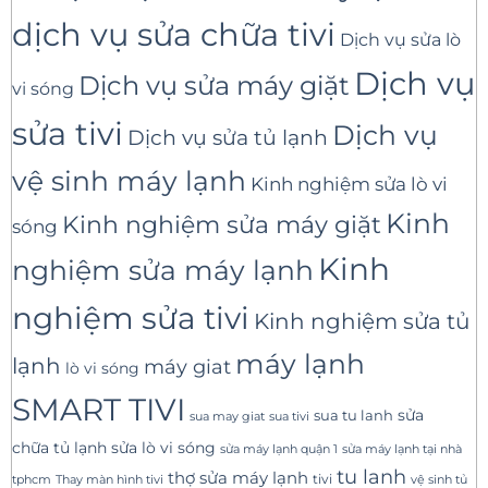
dịch vụ sửa chữa tivi
Dịch vụ sửa lò
Dịch vụ
Dịch vụ sửa máy giặt
vi sóng
sửa tivi
Dịch vụ
Dịch vụ sửa tủ lạnh
vệ sinh máy lạnh
Kinh nghiệm sửa lò vi
Kinh
Kinh nghiệm sửa máy giặt
sóng
Kinh
nghiệm sửa máy lạnh
nghiệm sửa tivi
Kinh nghiệm sửa tủ
máy lạnh
lạnh
máy giat
lò vi sóng
SMART TIVI
sua tu lanh
sửa
sua tivi
sua may giat
sửa lò vi sóng
chữa tủ lạnh
sửa máy lạnh tại nhà
sửa máy lạnh quận 1
tu lanh
thợ sửa máy lạnh
tivi
tphcm
Thay màn hình tivi
vệ sinh tủ