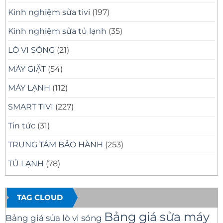
Kinh nghiệm sửa tivi
(197)
Kinh nghiệm sửa tủ lạnh
(35)
LÒ VI SÓNG
(21)
MÁY GIẶT
(54)
MÁY LẠNH
(112)
SMART TIVI
(227)
Tin tức
(31)
TRUNG TÂM BẢO HÀNH
(253)
TỦ LẠNH
(78)
TAG CLOUD
Bảng giá sửa máy
Bảng giá sửa lò vi sóng