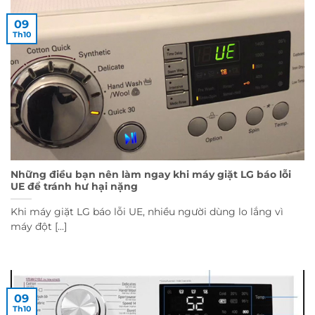
09
Th10
Những điều bạn nên làm ngay khi máy giặt LG báo lỗi
UE để tránh hư hại nặng
Khi máy giặt LG báo lỗi UE, nhiều người dùng lo lắng vì
máy đột [...]
09
Th10