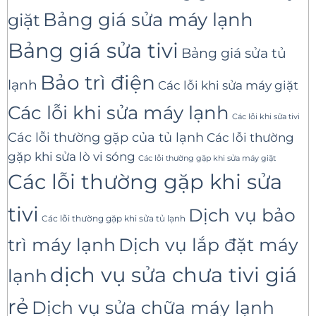
Bảng giá sửa máy lạnh
giặt
Bảng giá sửa tivi
Bảng giá sửa tủ
Bảo trì điện
lạnh
Các lỗi khi sửa máy giặt
Các lỗi khi sửa máy lạnh
Các lỗi khi sửa tivi
Các lỗi thường gặp của tủ lạnh
Các lỗi thường
gặp khi sửa lò vi sóng
Các lỗi thường gặp khi sửa máy giặt
Các lỗi thường gặp khi sửa
tivi
Dịch vụ bảo
Các lỗi thường gặp khi sửa tủ lạnh
trì máy lạnh
Dịch vụ lắp đặt máy
dịch vụ sửa chưa tivi giá
lạnh
rẻ
Dịch vụ sửa chữa máy lạnh