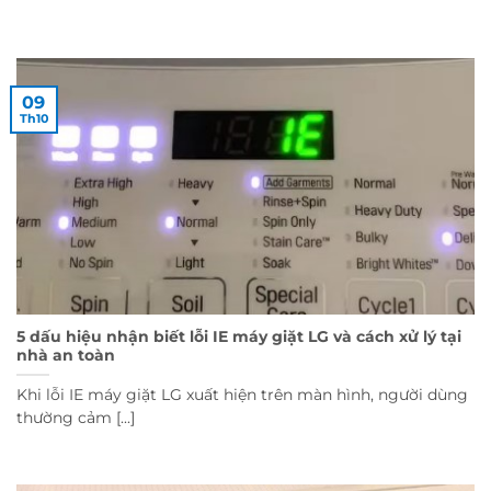
09
Th10
5 dấu hiệu nhận biết lỗi IE máy giặt LG và cách xử lý tại
nhà an toàn
Khi lỗi IE máy giặt LG xuất hiện trên màn hình, người dùng
thường cảm [...]