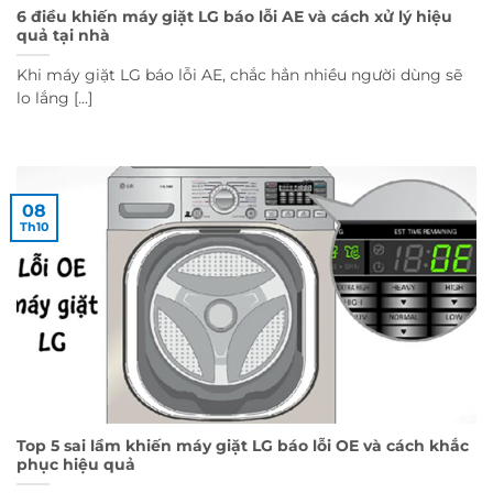
6 điều khiến máy giặt LG báo lỗi AE và cách xử lý hiệu
quả tại nhà
Khi máy giặt LG báo lỗi AE, chắc hẳn nhiều người dùng sẽ
lo lắng [...]
08
Th10
Top 5 sai lầm khiến máy giặt LG báo lỗi OE và cách khắc
phục hiệu quả