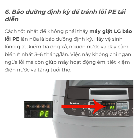
6. Bảo dưỡng định kỳ để tránh lỗi PE tái
diễn
Cách tốt nhất để không phải thấy
máy giặt LG báo
lỗi PE
lần nữa là bảo dưỡng định kỳ. Hãy vệ sinh
lồng giặt, kiểm tra ống xả, nguồn nước và dây cảm
biến ít nhất 3–6 tháng/lần. Việc này không chỉ ngăn
ngừa lỗi mà còn giúp máy hoạt động êm, tiết kiệm
điện nước và tăng tuổi thọ.