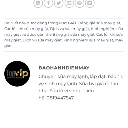
Bài viết này được đăng trong
MÁY GIẶT
,
Bảng giá sửa máy giặt
,
Các lỗi khi sửa máy giặt
,
Dịch vụ sửa máy giặt
,
Kinh nghiệm sửa
máy giặt
và được gắn thẻ
Bảng giá sửa máy giặt
,
Các lỗi khi sửa
máy giặt
,
Dịch vụ sửa máy giặt
,
Kinh nghiệm sửa máy giặt
,
máy
giat
.
BAOHANHDIENMAY
Chuyên sửa máy lạnh, lắp đặt, bảo trì,
vệ sinh máy lạnh. Sửa tivi giá rẻ tận
nhà, Sửa lò vi sóng... Liên
hệ: 0819447547