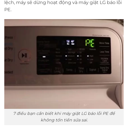
lệch, máy sẽ dừng hoạt động và máy giặt LG báo lỗi
PE.
7 điều bạn cần biết khi máy giặt LG báo lỗi PE để
không tốn tiền sửa sai.