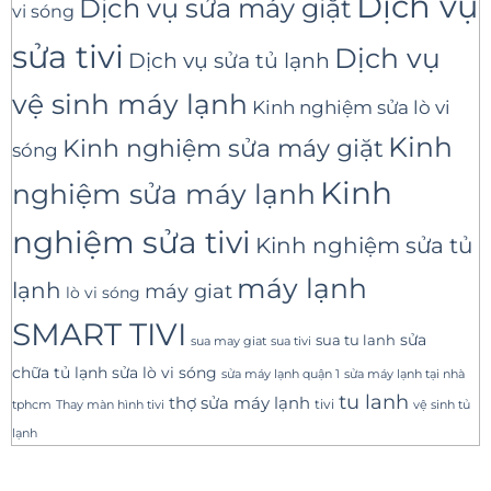
Dịch vụ
Dịch vụ sửa máy giặt
vi sóng
sửa tivi
Dịch vụ
Dịch vụ sửa tủ lạnh
vệ sinh máy lạnh
Kinh nghiệm sửa lò vi
Kinh
Kinh nghiệm sửa máy giặt
sóng
Kinh
nghiệm sửa máy lạnh
nghiệm sửa tivi
Kinh nghiệm sửa tủ
máy lạnh
lạnh
máy giat
lò vi sóng
SMART TIVI
sua tu lanh
sửa
sua tivi
sua may giat
sửa lò vi sóng
chữa tủ lạnh
sửa máy lạnh tại nhà
sửa máy lạnh quận 1
tu lanh
thợ sửa máy lạnh
tivi
tphcm
Thay màn hình tivi
vệ sinh tủ
lạnh