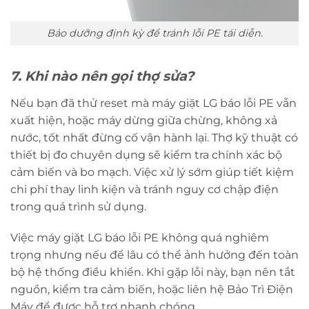
Bảo dưỡng định kỳ để tránh lỗi PE tái diễn.
7. Khi nào nên gọi thợ sửa?
Nếu bạn đã thử reset mà máy giặt LG báo lỗi PE vẫn
xuất hiện, hoặc máy dừng giữa chừng, không xả
nước, tốt nhất đừng cố vận hành lại. Thợ kỹ thuật có
thiết bị đo chuyên dụng sẽ kiểm tra chính xác bộ
cảm biến và bo mạch. Việc xử lý sớm giúp tiết kiệm
chi phí thay linh kiện và tránh nguy cơ chập điện
trong quá trình sử dụng.
Việc máy giặt LG báo lỗi PE không quá nghiêm
trọng nhưng nếu để lâu có thể ảnh hưởng đến toàn
bộ hệ thống điều khiển. Khi gặp lỗi này, bạn nên tắt
nguồn, kiểm tra cảm biến, hoặc liên hệ Bảo Trì Điện
Máy để được hỗ trợ nhanh chóng.