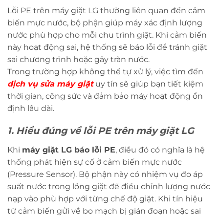
Lỗi PE trên máy giặt LG thường liên quan đến cảm
biến mực nước, bộ phận giúp máy xác định lượng
nước phù hợp cho mỗi chu trình giặt. Khi cảm biến
này hoạt động sai, hệ thống sẽ báo lỗi để tránh giặt
sai chương trình hoặc gây tràn nước.
Trong trường hợp không thể tự xử lý, việc tìm đến
dịch vụ sửa máy giặt
uy tín sẽ giúp bạn tiết kiệm
thời gian, công sức và đảm bảo máy hoạt động ổn
định lâu dài.
1. Hiểu đúng về lỗi PE trên máy giặt LG
Khi
máy giặt LG báo lỗi PE
, điều đó có nghĩa là hệ
thống phát hiện sự cố ở cảm biến mực nước
(Pressure Sensor). Bộ phận này có nhiệm vụ đo áp
suất nước trong lồng giặt để điều chỉnh lượng nước
nạp vào phù hợp với từng chế độ giặt. Khi tín hiệu
từ cảm biến gửi về bo mạch bị gián đoạn hoặc sai