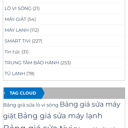
LÒ VI SÓNG
(21)
MÁY GIẶT
(54)
MÁY LẠNH
(112)
SMART TIVI
(227)
Tin tức
(31)
TRUNG TÂM BẢO HÀNH
(253)
TỦ LẠNH
(78)
TAG CLOUD
Bảng giá sửa máy
Bảng giá sửa lò vi sóng
Bảng giá sửa máy lạnh
giặt