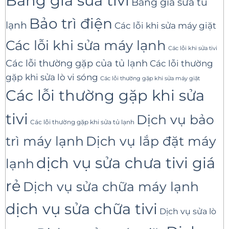
Bảng giá sửa tivi
Bảng giá sửa tủ
Bảo trì điện
lạnh
Các lỗi khi sửa máy giặt
Các lỗi khi sửa máy lạnh
Các lỗi khi sửa tivi
Các lỗi thường gặp của tủ lạnh
Các lỗi thường
gặp khi sửa lò vi sóng
Các lỗi thường gặp khi sửa máy giặt
Các lỗi thường gặp khi sửa
tivi
Dịch vụ bảo
Các lỗi thường gặp khi sửa tủ lạnh
trì máy lạnh
Dịch vụ lắp đặt máy
dịch vụ sửa chưa tivi giá
lạnh
rẻ
Dịch vụ sửa chữa máy lạnh
dịch vụ sửa chữa tivi
Dịch vụ sửa lò