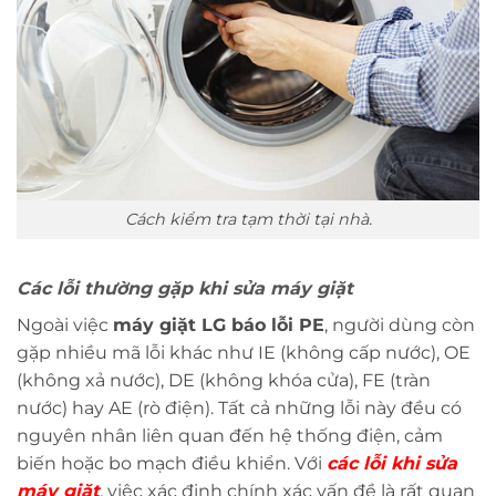
Cách kiểm tra tạm thời tại nhà.
Các lỗi thường gặp khi sửa máy giặt
Ngoài việc
máy giặt LG báo lỗi PE
, người dùng còn
gặp nhiều mã lỗi khác như IE (không cấp nước), OE
(không xả nước), DE (không khóa cửa), FE (tràn
nước) hay AE (rò điện). Tất cả những lỗi này đều có
nguyên nhân liên quan đến hệ thống điện, cảm
biến hoặc bo mạch điều khiển. Với
các lỗi khi sửa
máy giặt
, việc xác định chính xác vấn đề là rất quan