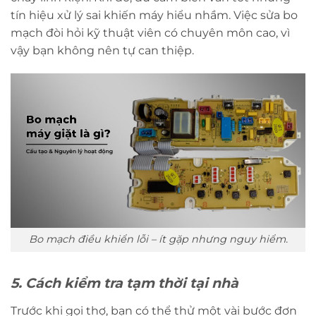
tín hiệu xử lý sai khiến máy hiểu nhầm. Việc sửa bo
mạch đòi hỏi kỹ thuật viên có chuyên môn cao, vì
vậy bạn không nên tự can thiệp.
Bo mạch điều khiển lỗi – ít gặp nhưng nguy hiểm.
5. Cách kiểm tra tạm thời tại nhà
Trước khi gọi thợ, bạn có thể thử một vài bước đơn