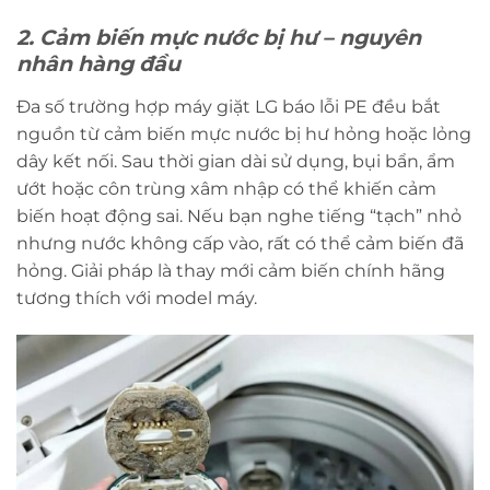
2. Cảm biến mực nước bị hư – nguyên
nhân hàng đầu
Đa số trường hợp máy giặt LG báo lỗi PE đều bắt
nguồn từ cảm biến mực nước bị hư hỏng hoặc lỏng
dây kết nối. Sau thời gian dài sử dụng, bụi bẩn, ẩm
ướt hoặc côn trùng xâm nhập có thể khiến cảm
biến hoạt động sai. Nếu bạn nghe tiếng “tạch” nhỏ
nhưng nước không cấp vào, rất có thể cảm biến đã
hỏng. Giải pháp là thay mới cảm biến chính hãng
tương thích với model máy.