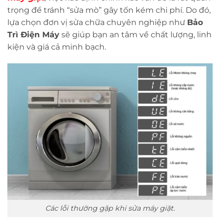
trọng để tránh “sửa mò” gây tốn kém chi phí. Do đó,
lựa chọn đơn vị sửa chữa chuyên nghiệp như
Bảo
Trì Điện Máy
sẽ giúp bạn an tâm về chất lượng, linh
kiện và giá cả minh bạch.
Các lỗi thường gặp khi sửa máy giặt.