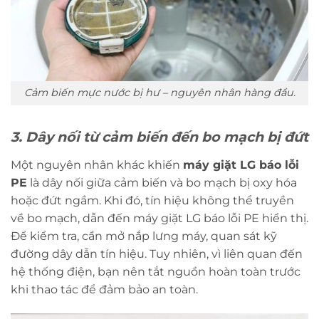
Cảm biến mực nước bị hư – nguyên nhân hàng đầu.
3. Dây nối từ cảm biến đến bo mạch bị đứt
Một nguyên nhân khác khiến
máy giặt LG báo lỗi
PE
là dây nối giữa cảm biến và bo mạch bị oxy hóa
hoặc đứt ngầm. Khi đó, tín hiệu không thể truyền
về bo mạch, dẫn đến máy giặt LG báo lỗi PE hiển thị.
Để kiểm tra, cần mở nắp lưng máy, quan sát kỹ
đường dây dẫn tín hiệu. Tuy nhiên, vì liên quan đến
hệ thống điện, bạn nên tắt nguồn hoàn toàn trước
khi thao tác để đảm bảo an toàn.