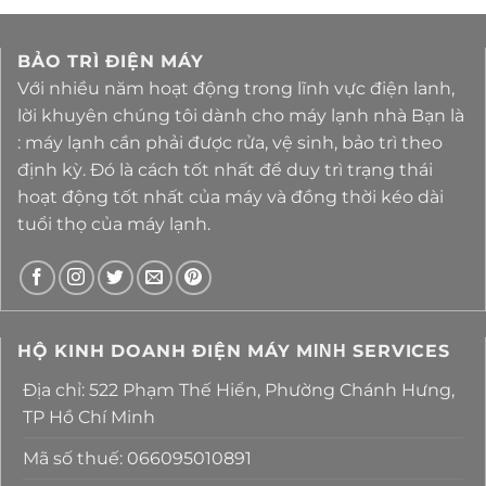
BẢO TRÌ ĐIỆN MÁY
Với nhiều năm hoạt động trong lĩnh vực điện lanh,
lời khuyên chúng tôi dành cho máy lạnh nhà Bạn là
: máy lạnh cần phải được rửa, vệ sinh, bảo trì theo
định kỳ. Đó là cách tốt nhất để duy trì trạng thái
hoạt động tốt nhất của máy và đồng thời kéo dài
tuổi thọ của máy lạnh.
HỘ KINH DOANH ĐIỆN MÁY MΙΝΗ SERVICES
Địa chỉ: 522 Phạm Thế Hiển, Phường Chánh Hưng,
TP Hồ Chí Minh
Mã số thuế: 066095010891