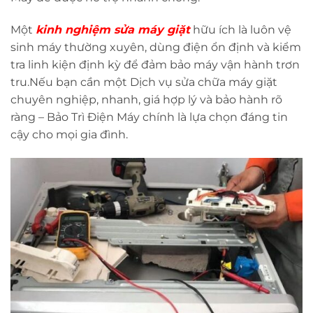
Một
kinh nghiệm sửa máy giặt
hữu ích là luôn vệ
sinh máy thường xuyên, dùng điện ổn định và kiểm
tra linh kiện định kỳ để đảm bảo máy vận hành trơn
tru.Nếu bạn cần một Dịch vụ sửa chữa máy giặt
chuyên nghiệp, nhanh, giá hợp lý và bảo hành rõ
ràng – Bảo Trì Điện Máy chính là lựa chọn đáng tin
cậy cho mọi gia đình.