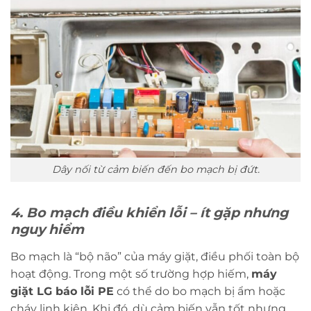
Dây nối từ cảm biến đến bo mạch bị đứt.
4. Bo mạch điều khiển lỗi – ít gặp nhưng
nguy hiểm
Bo mạch là “bộ não” của máy giặt, điều phối toàn bộ
hoạt động. Trong một số trường hợp hiếm,
máy
giặt LG báo lỗi PE
có thể do bo mạch bị ẩm hoặc
cháy linh kiện. Khi đó, dù cảm biến vẫn tốt nhưng