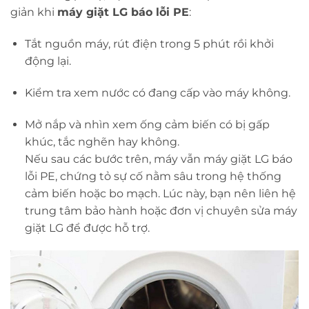
giản khi
máy giặt LG báo lỗi PE
:
Tắt nguồn máy, rút điện trong 5 phút rồi khởi
động lại.
Kiểm tra xem nước có đang cấp vào máy không.
Mở nắp và nhìn xem ống cảm biến có bị gấp
khúc, tắc nghẽn hay không.
Nếu sau các bước trên, máy vẫn máy giặt LG báo
lỗi PE, chứng tỏ sự cố nằm sâu trong hệ thống
cảm biến hoặc bo mạch. Lúc này, bạn nên liên hệ
trung tâm bảo hành hoặc đơn vị chuyên sửa máy
giặt LG để được hỗ trợ.