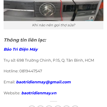
Khi nào nên gọi thợ sửa?
Thông tin liên lạc:
Bảo Trì Điện Máy
Trụ sở: 698 Trường Chinh, P.15, Q. Tân Bình, HCM
Hotline: 0819447547
Email:
baotridienmay@gmail.com
Website:
baotridienmay.vn