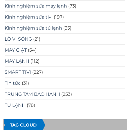
Kinh nghiệm sửa máy lạnh
(73)
Kinh nghiệm sửa tivi
(197)
Kinh nghiệm sửa tủ lạnh
(35)
LÒ VI SÓNG
(21)
MÁY GIẶT
(54)
MÁY LẠNH
(112)
SMART TIVI
(227)
Tin tức
(31)
TRUNG TÂM BẢO HÀNH
(253)
TỦ LẠNH
(78)
TAG CLOUD