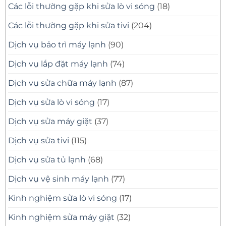
Các lỗi thường gặp khi sửa lò vi sóng
(18)
Các lỗi thường gặp khi sửa tivi
(204)
Dịch vụ bảo trì máy lạnh
(90)
Dịch vụ lắp đặt máy lạnh
(74)
Dịch vụ sửa chữa máy lạnh
(87)
Dịch vụ sửa lò vi sóng
(17)
Dịch vụ sửa máy giặt
(37)
Dịch vụ sửa tivi
(115)
Dịch vụ sửa tủ lạnh
(68)
Dịch vụ vệ sinh máy lạnh
(77)
Kinh nghiệm sửa lò vi sóng
(17)
Kinh nghiệm sửa máy giặt
(32)