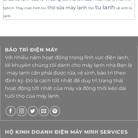
tu lanh
thợ sửa máy lạnh
tivi
tphcm
Thay màn hình tivi
vệ sinh tủ
lạnh
BẢO TRÌ ĐIỆN MÁY
Với nhiều năm hoạt động trong lĩnh vực điện lanh,
lời khuyên chúng tôi dành cho máy lạnh nhà Bạn là
: máy lạnh cần phải được rửa, vệ sinh, bảo trì theo
định kỳ. Đó là cách tốt nhất để duy trì trạng thái
hoạt động tốt nhất của máy và đồng thời kéo dài
tuổi thọ của máy lạnh.
HỘ KINH DOANH ĐIỆN MÁY MΙΝΗ SERVICES