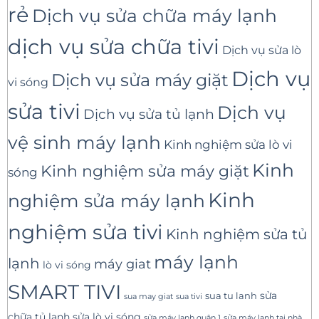
rẻ
Dịch vụ sửa chữa máy lạnh
dịch vụ sửa chữa tivi
Dịch vụ sửa lò
Dịch vụ
Dịch vụ sửa máy giặt
vi sóng
sửa tivi
Dịch vụ
Dịch vụ sửa tủ lạnh
vệ sinh máy lạnh
Kinh nghiệm sửa lò vi
Kinh
Kinh nghiệm sửa máy giặt
sóng
Kinh
nghiệm sửa máy lạnh
nghiệm sửa tivi
Kinh nghiệm sửa tủ
máy lạnh
lạnh
máy giat
lò vi sóng
SMART TIVI
sua tu lanh
sửa
sua tivi
sua may giat
sửa lò vi sóng
chữa tủ lạnh
sửa máy lạnh tại nhà
sửa máy lạnh quận 1