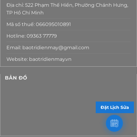
Địa chỉ: 522 Phạm Thế Hiển, Phường Chánh Hưng,
TP Hồ Chí Minh
Mã số thuế: 066095010891
Hotline: 09363 77779
Email: baotridienmay@gmail.com
Website: baotridienmay.vn
BẢN ĐỒ
Đặt Lịch Sửa