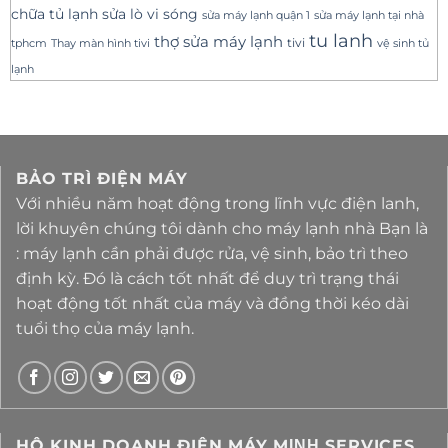
sửa lò vi sóng
chữa tủ lạnh
sửa máy lạnh tại nhà
sửa máy lạnh quận 1
tu lanh
thợ sửa máy lạnh
tivi
tphcm
Thay màn hình tivi
vệ sinh tủ
lạnh
BẢO TRÌ ĐIỆN MÁY
Với nhiều năm hoạt động trong lĩnh vực điện lanh,
lời khuyên chúng tôi dành cho máy lạnh nhà Bạn là
: máy lạnh cần phải được rửa, vệ sinh, bảo trì theo
định kỳ. Đó là cách tốt nhất để duy trì trạng thái
hoạt động tốt nhất của máy và đồng thời kéo dài
tuổi thọ của máy lạnh.
HỘ KINH DOANH ĐIỆN MÁY MΙΝΗ SERVICES