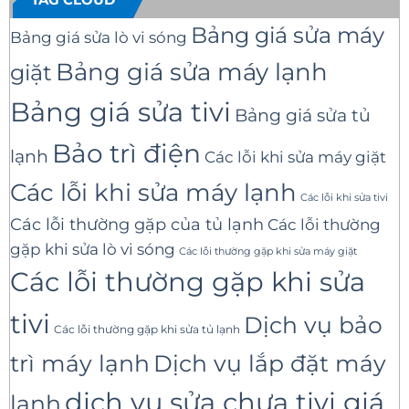
Bảng giá sửa máy
Bảng giá sửa lò vi sóng
Bảng giá sửa máy lạnh
giặt
Bảng giá sửa tivi
Bảng giá sửa tủ
Bảo trì điện
lạnh
Các lỗi khi sửa máy giặt
Các lỗi khi sửa máy lạnh
Các lỗi khi sửa tivi
Các lỗi thường gặp của tủ lạnh
Các lỗi thường
gặp khi sửa lò vi sóng
Các lỗi thường gặp khi sửa máy giặt
Các lỗi thường gặp khi sửa
tivi
Dịch vụ bảo
Các lỗi thường gặp khi sửa tủ lạnh
trì máy lạnh
Dịch vụ lắp đặt máy
dịch vụ sửa chưa tivi giá
lạnh