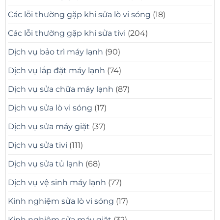
Các lỗi thường gặp khi sửa lò vi sóng
(18)
Các lỗi thường gặp khi sửa tivi
(204)
Dịch vụ bảo trì máy lạnh
(90)
Dịch vụ lắp đặt máy lạnh
(74)
Dịch vụ sửa chữa máy lạnh
(87)
Dịch vụ sửa lò vi sóng
(17)
Dịch vụ sửa máy giặt
(37)
Dịch vụ sửa tivi
(111)
Dịch vụ sửa tủ lạnh
(68)
Dịch vụ vệ sinh máy lạnh
(77)
Kinh nghiệm sửa lò vi sóng
(17)
Kinh nghiệm sửa máy giặt
(32)