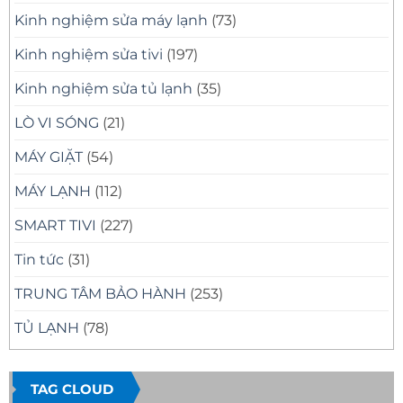
Kinh nghiệm sửa máy lạnh
(73)
Kinh nghiệm sửa tivi
(197)
Kinh nghiệm sửa tủ lạnh
(35)
LÒ VI SÓNG
(21)
MÁY GIẶT
(54)
MÁY LẠNH
(112)
SMART TIVI
(227)
Tin tức
(31)
TRUNG TÂM BẢO HÀNH
(253)
TỦ LẠNH
(78)
TAG CLOUD