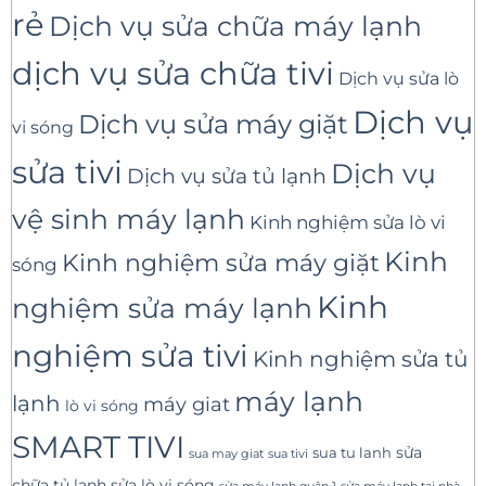
rẻ
Dịch vụ sửa chữa máy lạnh
dịch vụ sửa chữa tivi
Dịch vụ sửa lò
Dịch vụ
Dịch vụ sửa máy giặt
vi sóng
sửa tivi
Dịch vụ
Dịch vụ sửa tủ lạnh
vệ sinh máy lạnh
Kinh nghiệm sửa lò vi
Kinh
Kinh nghiệm sửa máy giặt
sóng
Kinh
nghiệm sửa máy lạnh
nghiệm sửa tivi
Kinh nghiệm sửa tủ
máy lạnh
lạnh
máy giat
lò vi sóng
SMART TIVI
sua tu lanh
sửa
sua tivi
sua may giat
sửa lò vi sóng
chữa tủ lạnh
sửa máy lạnh tại nhà