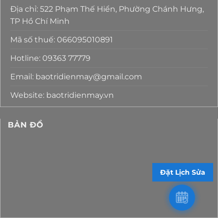
Địa chỉ: 522 Phạm Thế Hiển, Phường Chánh Hưng,
TP Hồ Chí Minh
Mã số thuế: 066095010891
Hotline: 09363 77779
Email: baotridienmay@gmail.com
Website: baotridienmay.vn
BẢN ĐỒ
Đặt Lịch Sửa