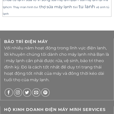
sửa máy lạnh quận 1
tu lanh
thợ sửa máy lạnh
tivi
tphcm
Thay màn hình tivi
vệ sinh tủ
lạnh
BẢO TRÌ ĐIỆN MÁY
Với nhiều năm hoạt động trong lĩnh vực điện lanh,
lời khuyên chúng tôi dành cho máy lạnh nhà Bạn là
: máy lạnh cần phải được rửa, vệ sinh, bảo trì theo
định kỳ. Đó là cách tốt nhất để duy trì trạng thái
hoạt động tốt nhất của máy và đồng thời kéo dài
tuổi thọ của máy lạnh.
HỘ KINH DOANH ĐIỆN MÁY MΙΝΗ SERVICES