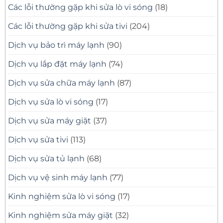
Các lỗi thường gặp khi sửa lò vi sóng
(18)
Các lỗi thường gặp khi sửa tivi
(204)
Dịch vụ bảo trì máy lạnh
(90)
Dịch vụ lắp đặt máy lạnh
(74)
Dịch vụ sửa chữa máy lạnh
(87)
Dịch vụ sửa lò vi sóng
(17)
Dịch vụ sửa máy giặt
(37)
Dịch vụ sửa tivi
(113)
Dịch vụ sửa tủ lạnh
(68)
Dịch vụ vệ sinh máy lạnh
(77)
Kinh nghiệm sửa lò vi sóng
(17)
Kinh nghiệm sửa máy giặt
(32)