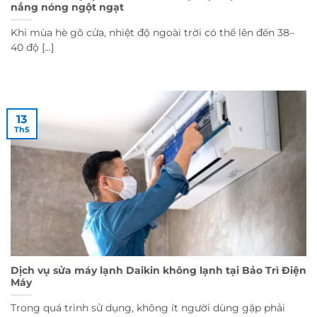
nắng nóng ngột ngạt
Khi mùa hè gõ cửa, nhiệt độ ngoài trời có thể lên đến 38–
40 độ [...]
13
Th5
Dịch vụ sửa máy lạnh Daikin không lạnh tại Bảo Trì Điện
Máy
Trong quá trình sử dụng, không ít người dùng gặp phải