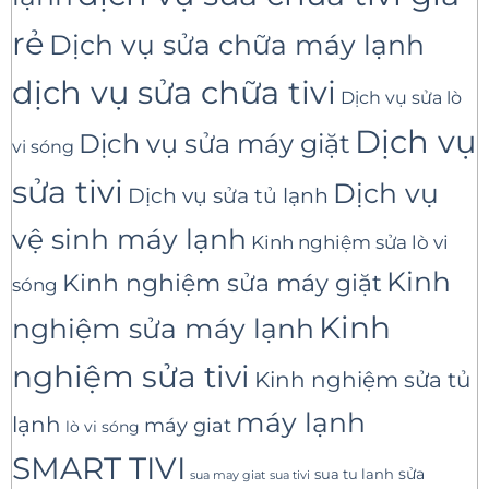
rẻ
Dịch vụ sửa chữa máy lạnh
dịch vụ sửa chữa tivi
Dịch vụ sửa lò
Dịch vụ
Dịch vụ sửa máy giặt
vi sóng
sửa tivi
Dịch vụ
Dịch vụ sửa tủ lạnh
vệ sinh máy lạnh
Kinh nghiệm sửa lò vi
Kinh
Kinh nghiệm sửa máy giặt
sóng
Kinh
nghiệm sửa máy lạnh
nghiệm sửa tivi
Kinh nghiệm sửa tủ
máy lạnh
lạnh
máy giat
lò vi sóng
SMART TIVI
sua tu lanh
sửa
sua tivi
sua may giat