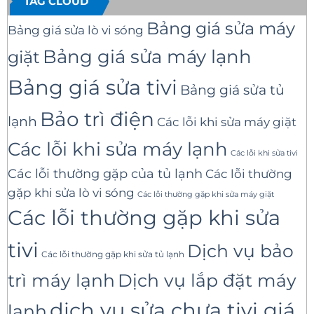
TAG CLOUD
Bảng giá sửa máy
Bảng giá sửa lò vi sóng
Bảng giá sửa máy lạnh
giặt
Bảng giá sửa tivi
Bảng giá sửa tủ
Bảo trì điện
lạnh
Các lỗi khi sửa máy giặt
Các lỗi khi sửa máy lạnh
Các lỗi khi sửa tivi
Các lỗi thường gặp của tủ lạnh
Các lỗi thường
gặp khi sửa lò vi sóng
Các lỗi thường gặp khi sửa máy giặt
Các lỗi thường gặp khi sửa
tivi
Dịch vụ bảo
Các lỗi thường gặp khi sửa tủ lạnh
trì máy lạnh
Dịch vụ lắp đặt máy
dịch vụ sửa chưa tivi giá
lạnh