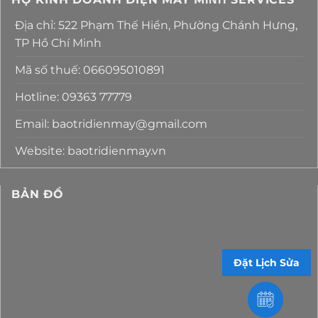
Địa chỉ: 522 Phạm Thế Hiển, Phường Chánh Hưng,
TP Hồ Chí Minh
Mã số thuế: 066095010891
Hotline: 09363 77779
Email: baotridienmay@gmail.com
Website: baotridienmay.vn
BẢN ĐỒ
Đặt Lịch Sửa