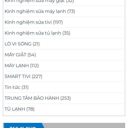
Kinh nghiệm sửa máy giặt
(32)
Kinh nghiệm sửa máy lạnh
(73)
Kinh nghiệm sửa tivi
(197)
Kinh nghiệm sửa tủ lạnh
(35)
LÒ VI SÓNG
(21)
MÁY GIẶT
(54)
MÁY LẠNH
(112)
SMART TIVI
(227)
Tin tức
(31)
TRUNG TÂM BẢO HÀNH
(253)
TỦ LẠNH
(78)