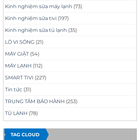
Kinh nghiệm sửa máy lạnh
(73)
Kinh nghiệm sửa tivi
(197)
Kinh nghiệm sửa tủ lạnh
(35)
LÒ VI SÓNG
(21)
MÁY GIẶT
(54)
MÁY LẠNH
(112)
SMART TIVI
(227)
Tin tức
(31)
TRUNG TÂM BẢO HÀNH
(253)
TỦ LẠNH
(78)
TAG CLOUD