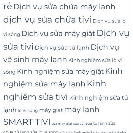
rẻ
Dịch vụ sửa chữa máy lạnh
dịch vụ sửa chữa tivi
Dịch vụ sửa lò
Dịch vụ
Dịch vụ sửa máy giặt
vi sóng
sửa tivi
Dịch vụ
Dịch vụ sửa tủ lạnh
vệ sinh máy lạnh
Kinh nghiệm sửa lò vi
Kinh
Kinh nghiệm sửa máy giặt
sóng
Kinh
nghiệm sửa máy lạnh
nghiệm sửa tivi
Kinh nghiệm sửa tủ
máy lạnh
lạnh
máy giat
lò vi sóng
SMART TIVI
sua tu lanh
sửa
sua tivi
sua may giat
sửa lò vi sóng
chữa tủ lạnh
sửa máy lạnh tại nhà
sửa máy lạnh quận 1