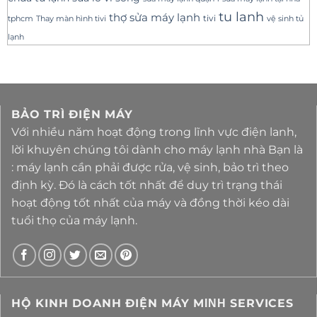
tu lanh
thợ sửa máy lạnh
tivi
tphcm
Thay màn hình tivi
vệ sinh tủ
lạnh
BẢO TRÌ ĐIỆN MÁY
Với nhiều năm hoạt động trong lĩnh vực điện lanh,
lời khuyên chúng tôi dành cho máy lạnh nhà Bạn là
: máy lạnh cần phải được rửa, vệ sinh, bảo trì theo
định kỳ. Đó là cách tốt nhất để duy trì trạng thái
hoạt động tốt nhất của máy và đồng thời kéo dài
tuổi thọ của máy lạnh.
HỘ KINH DOANH ĐIỆN MÁY MΙΝΗ SERVICES