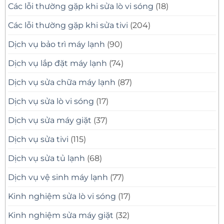
Các lỗi thường gặp khi sửa lò vi sóng
(18)
Các lỗi thường gặp khi sửa tivi
(204)
Dịch vụ bảo trì máy lạnh
(90)
Dịch vụ lắp đặt máy lạnh
(74)
Dịch vụ sửa chữa máy lạnh
(87)
Dịch vụ sửa lò vi sóng
(17)
Dịch vụ sửa máy giặt
(37)
Dịch vụ sửa tivi
(115)
Dịch vụ sửa tủ lạnh
(68)
Dịch vụ vệ sinh máy lạnh
(77)
Kinh nghiệm sửa lò vi sóng
(17)
Kinh nghiệm sửa máy giặt
(32)