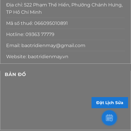
Địa chỉ: 522 Phạm Thế Hiển, Phường Chánh Hưng,
TP Hồ Chí Minh
Mã số thuế: 066095010891
Hotline: 09363 77779
Email: baotridienmay@gmail.com
Website: baotridienmay.vn
BẢN ĐỒ
Đặt Lịch Sửa