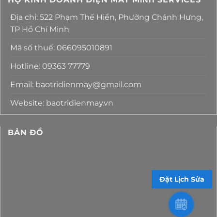
Địa chỉ: 522 Phạm Thế Hiển, Phường Chánh Hưng,
TP Hồ Chí Minh
Mã số thuế: 066095010891
Hotline: 09363 77779
Email: baotridienmay@gmail.com
Website: baotridienmay.vn
BẢN ĐỒ
Đặt Lịch Sửa