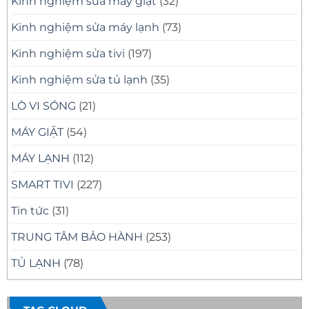
Kinh nghiệm sửa máy giặt
(32)
Kinh nghiệm sửa máy lạnh
(73)
Kinh nghiệm sửa tivi
(197)
Kinh nghiệm sửa tủ lạnh
(35)
LÒ VI SÓNG
(21)
MÁY GIẶT
(54)
MÁY LẠNH
(112)
SMART TIVI
(227)
Tin tức
(31)
TRUNG TÂM BẢO HÀNH
(253)
TỦ LẠNH
(78)