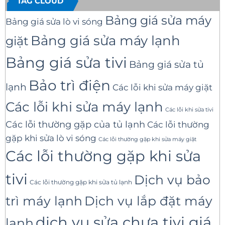
TAG CLOUD
Bảng giá sửa máy
Bảng giá sửa lò vi sóng
Bảng giá sửa máy lạnh
giặt
Bảng giá sửa tivi
Bảng giá sửa tủ
Bảo trì điện
lạnh
Các lỗi khi sửa máy giặt
Các lỗi khi sửa máy lạnh
Các lỗi khi sửa tivi
Các lỗi thường gặp của tủ lạnh
Các lỗi thường
gặp khi sửa lò vi sóng
Các lỗi thường gặp khi sửa máy giặt
Các lỗi thường gặp khi sửa
tivi
Dịch vụ bảo
Các lỗi thường gặp khi sửa tủ lạnh
trì máy lạnh
Dịch vụ lắp đặt máy
dịch vụ sửa chưa tivi giá
lạnh