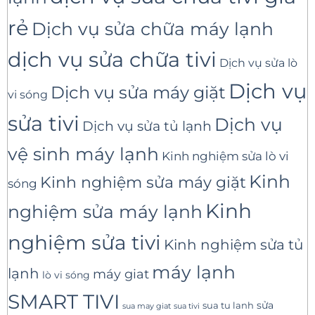
rẻ
Dịch vụ sửa chữa máy lạnh
dịch vụ sửa chữa tivi
Dịch vụ sửa lò
Dịch vụ
Dịch vụ sửa máy giặt
vi sóng
sửa tivi
Dịch vụ
Dịch vụ sửa tủ lạnh
vệ sinh máy lạnh
Kinh nghiệm sửa lò vi
Kinh
Kinh nghiệm sửa máy giặt
sóng
Kinh
nghiệm sửa máy lạnh
nghiệm sửa tivi
Kinh nghiệm sửa tủ
máy lạnh
lạnh
máy giat
lò vi sóng
SMART TIVI
sua tu lanh
sửa
sua tivi
sua may giat