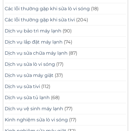
Các lỗi thường gặp khi sửa lò vi sóng
(18)
Các lỗi thường gặp khi sửa tivi
(204)
Dịch vụ bảo trì máy lạnh
(90)
Dịch vụ lắp đặt máy lạnh
(74)
Dịch vụ sửa chữa máy lạnh
(87)
Dịch vụ sửa lò vi sóng
(17)
Dịch vụ sửa máy giặt
(37)
Dịch vụ sửa tivi
(112)
Dịch vụ sửa tủ lạnh
(68)
Dịch vụ vệ sinh máy lạnh
(77)
Kinh nghiệm sửa lò vi sóng
(17)
Kinh nghiệm sửa máy giặt
(32)