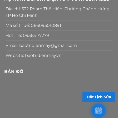
Địa chỉ: 522 Phạm Thế Hiển, Phường Chánh Hưng,
TP Hồ Chí Minh
Mã số thuế: 066095010891
Hotline: 09363 77779
Email: baotridienmay@gmail.com
Website: baotridienmay.vn
BẢN ĐỒ
Đặt Lịch Sửa