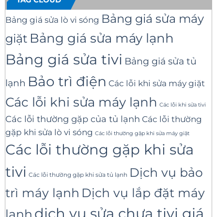
Bảng giá sửa máy
Bảng giá sửa lò vi sóng
Bảng giá sửa máy lạnh
giặt
Bảng giá sửa tivi
Bảng giá sửa tủ
Bảo trì điện
lạnh
Các lỗi khi sửa máy giặt
Các lỗi khi sửa máy lạnh
Các lỗi khi sửa tivi
Các lỗi thường gặp của tủ lạnh
Các lỗi thường
gặp khi sửa lò vi sóng
Các lỗi thường gặp khi sửa máy giặt
Các lỗi thường gặp khi sửa
tivi
Dịch vụ bảo
Các lỗi thường gặp khi sửa tủ lạnh
trì máy lạnh
Dịch vụ lắp đặt máy
dịch vụ sửa chưa tivi giá
lạnh