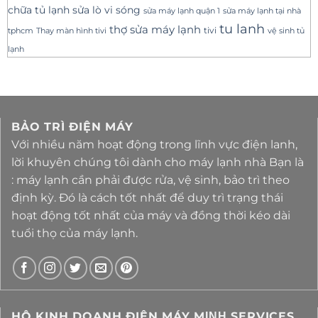
sửa lò vi sóng
chữa tủ lạnh
sửa máy lạnh tại nhà
sửa máy lạnh quận 1
tu lanh
thợ sửa máy lạnh
tivi
tphcm
Thay màn hình tivi
vệ sinh tủ
lạnh
BẢO TRÌ ĐIỆN MÁY
Với nhiều năm hoạt động trong lĩnh vực điện lanh,
lời khuyên chúng tôi dành cho máy lạnh nhà Bạn là
: máy lạnh cần phải được rửa, vệ sinh, bảo trì theo
định kỳ. Đó là cách tốt nhất để duy trì trạng thái
hoạt động tốt nhất của máy và đồng thời kéo dài
tuổi thọ của máy lạnh.
HỘ KINH DOANH ĐIỆN MÁY MΙΝΗ SERVICES