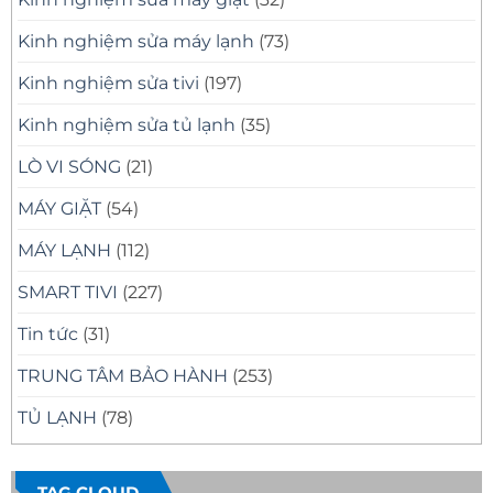
Kinh nghiệm sửa máy lạnh
(73)
Kinh nghiệm sửa tivi
(197)
Kinh nghiệm sửa tủ lạnh
(35)
LÒ VI SÓNG
(21)
MÁY GIẶT
(54)
MÁY LẠNH
(112)
SMART TIVI
(227)
Tin tức
(31)
TRUNG TÂM BẢO HÀNH
(253)
TỦ LẠNH
(78)
TAG CLOUD