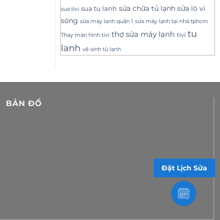
sửa lò vi
sua tu lanh
sửa chữa tủ lạnh
sua tivi
sóng
sửa máy lạnh tại nhà tphcm
sửa máy lạnh quận 1
tu
thợ sửa máy lạnh
tivi
Thay màn hình tivi
lanh
vệ sinh tủ lạnh
BẢN ĐỒ
Đặt Lịch Sửa