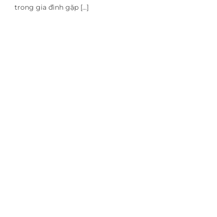
trong gia đình gặp [...]