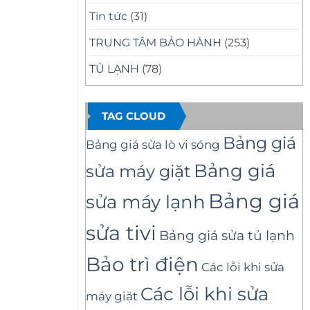
Tin tức
(31)
TRUNG TÂM BẢO HÀNH
(253)
TỦ LẠNH
(78)
TAG CLOUD
Bảng giá
Bảng giá sửa lò vi sóng
Bảng giá
sửa máy giặt
Bảng giá
sửa máy lạnh
sửa tivi
Bảng giá sửa tủ lạnh
Bảo trì điện
Các lỗi khi sửa
Các lỗi khi sửa
máy giặt