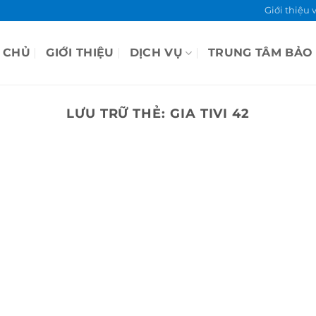
Giới thiệu 
 CHỦ
GIỚI THIỆU
DỊCH VỤ
TRUNG TÂM BẢO
LƯU TRỮ THẺ:
GIA TIVI 42