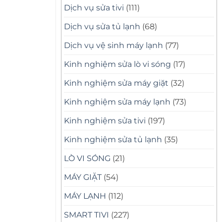
Dịch vụ sửa tivi
(111)
Dịch vụ sửa tủ lạnh
(68)
Dịch vụ vệ sinh máy lạnh
(77)
Kinh nghiệm sửa lò vi sóng
(17)
Kinh nghiệm sửa máy giặt
(32)
Kinh nghiệm sửa máy lạnh
(73)
Kinh nghiệm sửa tivi
(197)
Kinh nghiệm sửa tủ lạnh
(35)
LÒ VI SÓNG
(21)
MÁY GIẶT
(54)
MÁY LẠNH
(112)
SMART TIVI
(227)