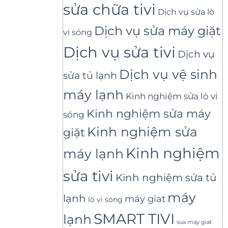
sửa chữa tivi
Dịch vụ sửa lò
Dịch vụ sửa máy giặt
vi sóng
Dịch vụ sửa tivi
Dịch vụ
Dịch vụ vệ sinh
sửa tủ lạnh
máy lạnh
Kinh nghiệm sửa lò vi
Kinh nghiệm sửa máy
sóng
Kinh nghiệm sửa
giặt
Kinh nghiệm
máy lạnh
sửa tivi
Kinh nghiệm sửa tủ
máy
lạnh
máy giat
lò vi sóng
SMART TIVI
lạnh
sua may giat