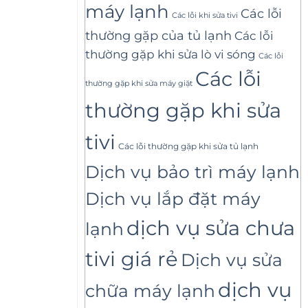
máy lạnh
Các lỗi
Các lỗi khi sửa tivi
thường gặp của tủ lạnh
Các lỗi
thường gặp khi sửa lò vi sóng
Các lỗi
Các lỗi
thường gặp khi sửa máy giặt
thường gặp khi sửa
tivi
Các lỗi thường gặp khi sửa tủ lạnh
Dịch vụ bảo trì máy lạnh
Dịch vụ lắp đặt máy
dịch vụ sửa chưa
lạnh
tivi giá rẻ
Dịch vụ sửa
dịch vụ
chữa máy lạnh