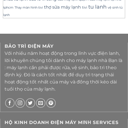
tu lanh
thợ sửa máy lạnh
tivi
tphcm
Thay màn hình tivi
vệ sinh tủ
lạnh
BẢO TRÌ ĐIỆN MÁY
Với nhiều năm hoạt động trong lĩnh vực điện lanh,
lời khuyên chúng tôi dành cho máy lạnh nhà Bạn là
: máy lạnh cần phải được rửa, vệ sinh, bảo trì theo
định kỳ. Đó là cách tốt nhất để duy trì trạng thái
hoạt động tốt nhất của máy và đồng thời kéo dài
tuổi thọ của máy lạnh.
HỘ KINH DOANH ĐIỆN MÁY MΙΝΗ SERVICES