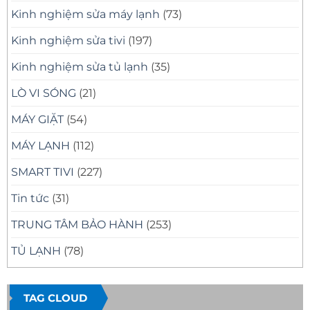
Kinh nghiệm sửa máy lạnh
(73)
Kinh nghiệm sửa tivi
(197)
Kinh nghiệm sửa tủ lạnh
(35)
LÒ VI SÓNG
(21)
MÁY GIẶT
(54)
MÁY LẠNH
(112)
SMART TIVI
(227)
Tin tức
(31)
TRUNG TÂM BẢO HÀNH
(253)
TỦ LẠNH
(78)
TAG CLOUD