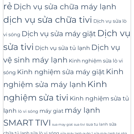
rẻ
Dịch vụ sửa chữa máy lạnh
dịch vụ sửa chữa tivi
Dịch vụ sửa lò
Dịch vụ
Dịch vụ sửa máy giặt
vi sóng
sửa tivi
Dịch vụ
Dịch vụ sửa tủ lạnh
vệ sinh máy lạnh
Kinh nghiệm sửa lò vi
Kinh
Kinh nghiệm sửa máy giặt
sóng
Kinh
nghiệm sửa máy lạnh
nghiệm sửa tivi
Kinh nghiệm sửa tủ
máy lạnh
lạnh
máy giat
lò vi sóng
SMART TIVI
sua tu lanh
sửa
sua tivi
sua may giat
sửa lò vi sóng
chữa tủ lạnh
sửa máy lạnh tại nhà
sửa máy lạnh quận 1