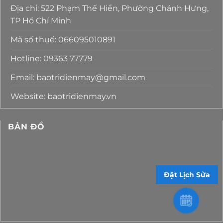
Địa chỉ: 522 Phạm Thế Hiển, Phường Chánh Hưng,
TP Hồ Chí Minh
Mã số thuế: 066095010891
Hotline: 09363 77779
Email: baotridienmay@gmail.com
Website: baotridienmay.vn
BẢN ĐỒ
Đặt Lịch Sửa