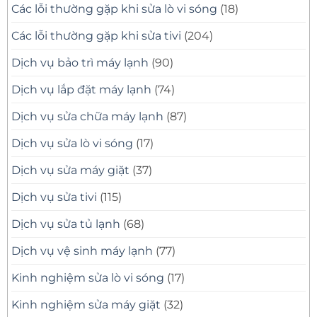
Các lỗi thường gặp khi sửa lò vi sóng
(18)
Các lỗi thường gặp khi sửa tivi
(204)
Dịch vụ bảo trì máy lạnh
(90)
Dịch vụ lắp đặt máy lạnh
(74)
Dịch vụ sửa chữa máy lạnh
(87)
Dịch vụ sửa lò vi sóng
(17)
Dịch vụ sửa máy giặt
(37)
Dịch vụ sửa tivi
(115)
Dịch vụ sửa tủ lạnh
(68)
Dịch vụ vệ sinh máy lạnh
(77)
Kinh nghiệm sửa lò vi sóng
(17)
Kinh nghiệm sửa máy giặt
(32)