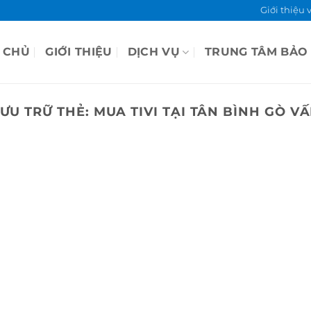
Giới thiệu 
 CHỦ
GIỚI THIỆU
DỊCH VỤ
TRUNG TÂM BẢO
ƯU TRỮ THẺ:
MUA TIVI TẠI TÂN BÌNH GÒ V