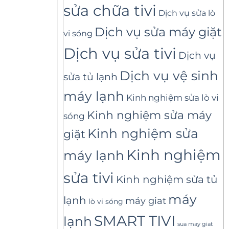
sửa chữa tivi
Dịch vụ sửa lò
Dịch vụ sửa máy giặt
vi sóng
Dịch vụ sửa tivi
Dịch vụ
Dịch vụ vệ sinh
sửa tủ lạnh
máy lạnh
Kinh nghiệm sửa lò vi
Kinh nghiệm sửa máy
sóng
Kinh nghiệm sửa
giặt
Kinh nghiệm
máy lạnh
sửa tivi
Kinh nghiệm sửa tủ
máy
lạnh
máy giat
lò vi sóng
SMART TIVI
lạnh
sua may giat