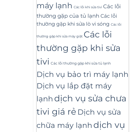
máy lạnh
Các lỗi
Các lỗi khi sửa tivi
thường gặp của tủ lạnh
Các lỗi
thường gặp khi sửa lò vi sóng
Các lỗi
Các lỗi
thường gặp khi sửa máy giặt
thường gặp khi sửa
tivi
Các lỗi thường gặp khi sửa tủ lạnh
Dịch vụ bảo trì máy lạnh
Dịch vụ lắp đặt máy
dịch vụ sửa chưa
lạnh
tivi giá rẻ
Dịch vụ sửa
dịch vụ
chữa máy lạnh