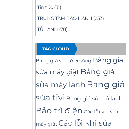
Tin tức
(31)
TRUNG TÂM BẢO HÀNH
(253)
TỦ LẠNH
(78)
TAG CLOUD
Bảng giá
Bảng giá sửa lò vi sóng
Bảng giá
sửa máy giặt
Bảng giá
sửa máy lạnh
sửa tivi
Bảng giá sửa tủ lạnh
Bảo trì điện
Các lỗi khi sửa
Các lỗi khi sửa
máy giặt