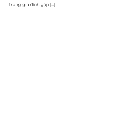
trong gia đình gặp [...]