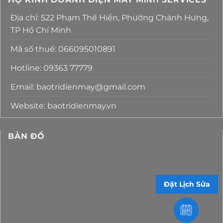
Địa chỉ: 522 Phạm Thế Hiển, Phường Chánh Hưng,
TP Hồ Chí Minh
Mã số thuế: 066095010891
Hotline: 09363 77779
Email: baotridienmay@gmail.com
Website: baotridienmay.vn
BẢN ĐỒ
Đặt Lịch Sửa