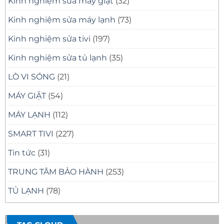
Kinh nghiệm sửa máy giặt
(32)
Kinh nghiệm sửa máy lạnh
(73)
Kinh nghiệm sửa tivi
(197)
Kinh nghiệm sửa tủ lạnh
(35)
LÒ VI SÓNG
(21)
MÁY GIẶT
(54)
MÁY LẠNH
(112)
SMART TIVI
(227)
Tin tức
(31)
TRUNG TÂM BẢO HÀNH
(253)
TỦ LẠNH
(78)