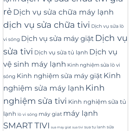
rẻ
Dịch vụ sửa chữa máy lạnh
dịch vụ sửa chữa tivi
Dịch vụ sửa lò
Dịch vụ
Dịch vụ sửa máy giặt
vi sóng
sửa tivi
Dịch vụ
Dịch vụ sửa tủ lạnh
vệ sinh máy lạnh
Kinh nghiệm sửa lò vi
Kinh
Kinh nghiệm sửa máy giặt
sóng
Kinh
nghiệm sửa máy lạnh
nghiệm sửa tivi
Kinh nghiệm sửa tủ
máy lạnh
lạnh
máy giat
lò vi sóng
SMART TIVI
sua tu lanh
sửa
sua tivi
sua may giat