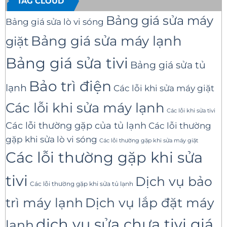
TAG CLOUD
Bảng giá sửa máy
Bảng giá sửa lò vi sóng
Bảng giá sửa máy lạnh
giặt
Bảng giá sửa tivi
Bảng giá sửa tủ
Bảo trì điện
lạnh
Các lỗi khi sửa máy giặt
Các lỗi khi sửa máy lạnh
Các lỗi khi sửa tivi
Các lỗi thường gặp của tủ lạnh
Các lỗi thường
gặp khi sửa lò vi sóng
Các lỗi thường gặp khi sửa máy giặt
Các lỗi thường gặp khi sửa
tivi
Dịch vụ bảo
Các lỗi thường gặp khi sửa tủ lạnh
trì máy lạnh
Dịch vụ lắp đặt máy
dịch vụ sửa chưa tivi giá
lạnh