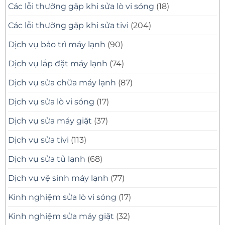
Các lỗi thường gặp khi sửa lò vi sóng
(18)
Các lỗi thường gặp khi sửa tivi
(204)
Dịch vụ bảo trì máy lạnh
(90)
Dịch vụ lắp đặt máy lạnh
(74)
Dịch vụ sửa chữa máy lạnh
(87)
Dịch vụ sửa lò vi sóng
(17)
Dịch vụ sửa máy giặt
(37)
Dịch vụ sửa tivi
(113)
Dịch vụ sửa tủ lạnh
(68)
Dịch vụ vệ sinh máy lạnh
(77)
Kinh nghiệm sửa lò vi sóng
(17)
Kinh nghiệm sửa máy giặt
(32)