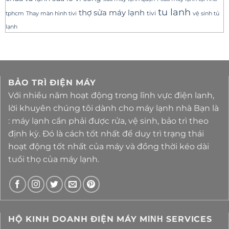
tu lanh
thợ sửa máy lạnh
tivi
tphcm
Thay màn hình tivi
vệ sinh tủ
lạnh
BẢO TRÌ ĐIỆN MÁY
Với nhiều năm hoạt động trong lĩnh vực điện lanh,
lời khuyên chúng tôi dành cho máy lạnh nhà Bạn là
: máy lạnh cần phải được rửa, vệ sinh, bảo trì theo
định kỳ. Đó là cách tốt nhất để duy trì trạng thái
hoạt động tốt nhất của máy và đồng thời kéo dài
tuổi thọ của máy lạnh.
HỘ KINH DOANH ĐIỆN MÁY MΙΝΗ SERVICES