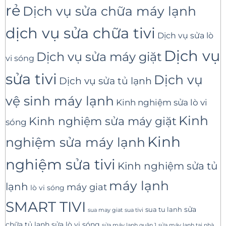
rẻ
Dịch vụ sửa chữa máy lạnh
dịch vụ sửa chữa tivi
Dịch vụ sửa lò
Dịch vụ
Dịch vụ sửa máy giặt
vi sóng
sửa tivi
Dịch vụ
Dịch vụ sửa tủ lạnh
vệ sinh máy lạnh
Kinh nghiệm sửa lò vi
Kinh
Kinh nghiệm sửa máy giặt
sóng
Kinh
nghiệm sửa máy lạnh
nghiệm sửa tivi
Kinh nghiệm sửa tủ
máy lạnh
lạnh
máy giat
lò vi sóng
SMART TIVI
sua tu lanh
sửa
sua tivi
sua may giat
sửa lò vi sóng
chữa tủ lạnh
sửa máy lạnh tại nhà
sửa máy lạnh quận 1