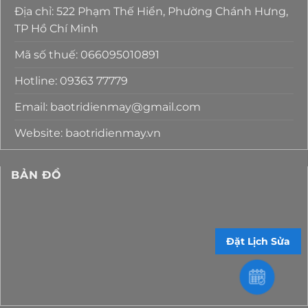
Địa chỉ: 522 Phạm Thế Hiển, Phường Chánh Hưng,
TP Hồ Chí Minh
Mã số thuế: 066095010891
Hotline: 09363 77779
Email: baotridienmay@gmail.com
Website: baotridienmay.vn
BẢN ĐỒ
Đặt Lịch Sửa