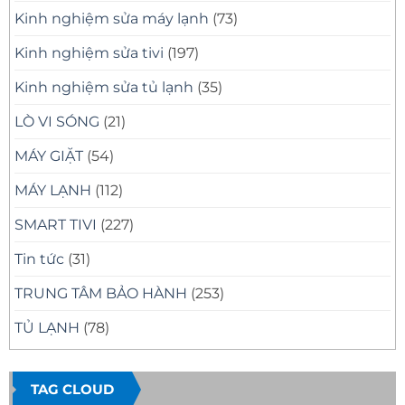
Kinh nghiệm sửa máy lạnh
(73)
Kinh nghiệm sửa tivi
(197)
Kinh nghiệm sửa tủ lạnh
(35)
LÒ VI SÓNG
(21)
MÁY GIẶT
(54)
MÁY LẠNH
(112)
SMART TIVI
(227)
Tin tức
(31)
TRUNG TÂM BẢO HÀNH
(253)
TỦ LẠNH
(78)
TAG CLOUD