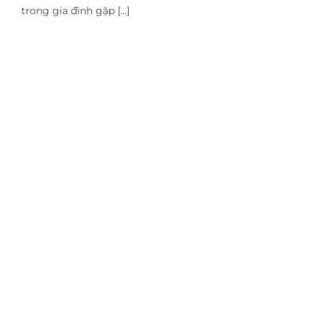
trong gia đình gặp [...]