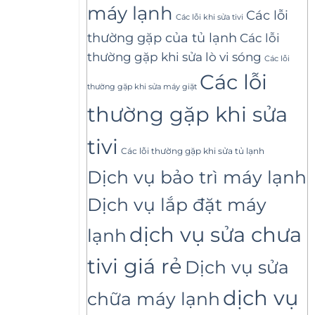
máy lạnh
Các lỗi
Các lỗi khi sửa tivi
thường gặp của tủ lạnh
Các lỗi
thường gặp khi sửa lò vi sóng
Các lỗi
Các lỗi
thường gặp khi sửa máy giặt
thường gặp khi sửa
tivi
Các lỗi thường gặp khi sửa tủ lạnh
Dịch vụ bảo trì máy lạnh
Dịch vụ lắp đặt máy
dịch vụ sửa chưa
lạnh
tivi giá rẻ
Dịch vụ sửa
dịch vụ
chữa máy lạnh