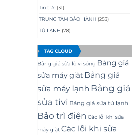
Tin tức
(31)
TRUNG TÂM BẢO HÀNH
(253)
TỦ LẠNH
(78)
TAG CLOUD
Bảng giá
Bảng giá sửa lò vi sóng
Bảng giá
sửa máy giặt
Bảng giá
sửa máy lạnh
sửa tivi
Bảng giá sửa tủ lạnh
Bảo trì điện
Các lỗi khi sửa
Các lỗi khi sửa
máy giặt