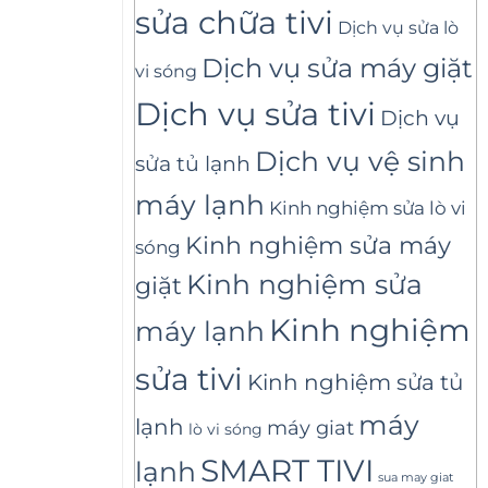
sửa chữa tivi
Dịch vụ sửa lò
Dịch vụ sửa máy giặt
vi sóng
Dịch vụ sửa tivi
Dịch vụ
Dịch vụ vệ sinh
sửa tủ lạnh
máy lạnh
Kinh nghiệm sửa lò vi
Kinh nghiệm sửa máy
sóng
Kinh nghiệm sửa
giặt
Kinh nghiệm
máy lạnh
sửa tivi
Kinh nghiệm sửa tủ
máy
lạnh
máy giat
lò vi sóng
SMART TIVI
lạnh
sua may giat