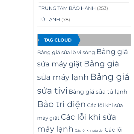
TRUNG TÂM BẢO HÀNH
(253)
TỦ LẠNH
(78)
TAG CLOUD
Bảng giá
Bảng giá sửa lò vi sóng
Bảng giá
sửa máy giặt
Bảng giá
sửa máy lạnh
sửa tivi
Bảng giá sửa tủ lạnh
Bảo trì điện
Các lỗi khi sửa
Các lỗi khi sửa
máy giặt
máy lạnh
Các lỗi
Các lỗi khi sửa tivi