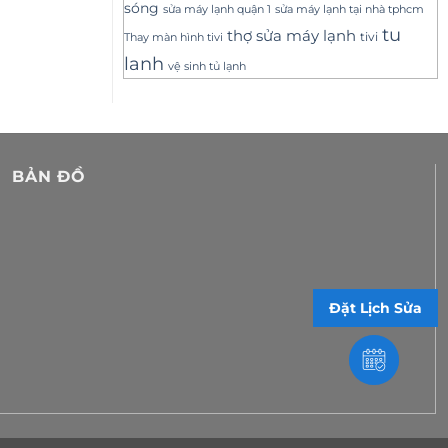
sóng
sửa máy lạnh tại nhà tphcm
sửa máy lạnh quận 1
tu
thợ sửa máy lạnh
tivi
Thay màn hình tivi
lanh
vệ sinh tủ lạnh
BẢN ĐỒ
Đặt Lịch Sửa