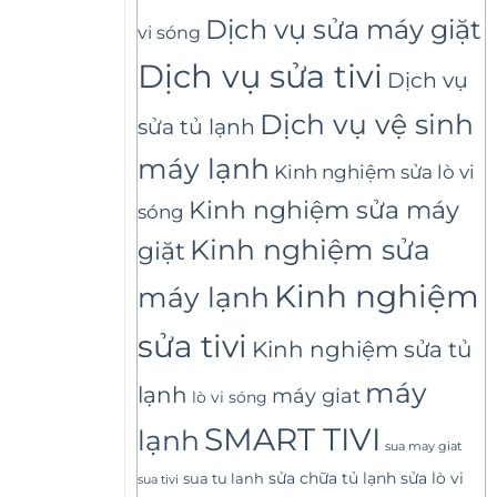
Dịch vụ sửa máy giặt
vi sóng
Dịch vụ sửa tivi
Dịch vụ
Dịch vụ vệ sinh
sửa tủ lạnh
máy lạnh
Kinh nghiệm sửa lò vi
Kinh nghiệm sửa máy
sóng
Kinh nghiệm sửa
giặt
Kinh nghiệm
máy lạnh
sửa tivi
Kinh nghiệm sửa tủ
máy
lạnh
máy giat
lò vi sóng
SMART TIVI
lạnh
sua may giat
sửa lò vi
sua tu lanh
sửa chữa tủ lạnh
sua tivi