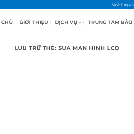
Giới thiệu 
 CHỦ
GIỚI THIỆU
DỊCH VỤ
TRUNG TÂM BẢO
LƯU TRỮ THẺ:
SUA MAN HINH LCD