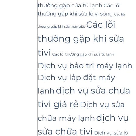
thường gặp của tủ lạnh
Các lỗi
thường gặp khi sửa lò vi sóng
Các lỗi
Các lỗi
thường gặp khi sửa máy giặt
thường gặp khi sửa
tivi
Các lỗi thường gặp khi sửa tủ lạnh
Dịch vụ bảo trì máy lạnh
Dịch vụ lắp đặt máy
dịch vụ sửa chưa
lạnh
tivi giá rẻ
Dịch vụ sửa
dịch vụ
chữa máy lạnh
sửa chữa tivi
Dịch vụ sửa lò