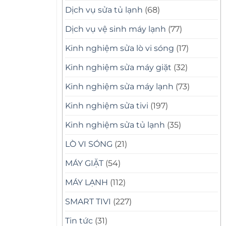
Dịch vụ sửa tủ lạnh
(68)
Dịch vụ vệ sinh máy lạnh
(77)
Kinh nghiệm sửa lò vi sóng
(17)
Kinh nghiệm sửa máy giặt
(32)
Kinh nghiệm sửa máy lạnh
(73)
Kinh nghiệm sửa tivi
(197)
Kinh nghiệm sửa tủ lạnh
(35)
LÒ VI SÓNG
(21)
MÁY GIẶT
(54)
MÁY LẠNH
(112)
SMART TIVI
(227)
Tin tức
(31)