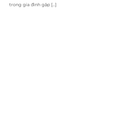
trong gia đình gặp [...]