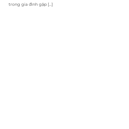
trong gia đình gặp [...]