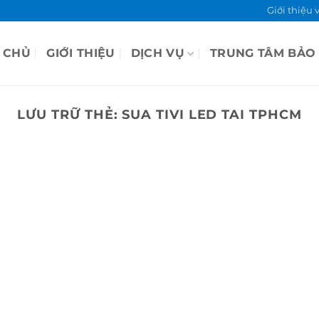
Giới thiệu 
 CHỦ
GIỚI THIỆU
DỊCH VỤ
TRUNG TÂM BẢO
LƯU TRỮ THẺ:
SUA TIVI LED TAI TPHCM