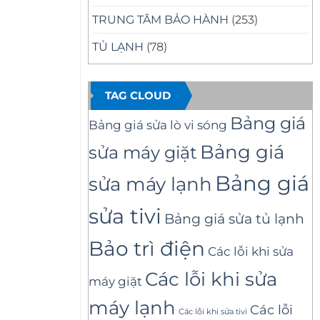
TRUNG TÂM BẢO HÀNH
(253)
TỦ LẠNH
(78)
TAG CLOUD
Bảng giá
Bảng giá sửa lò vi sóng
Bảng giá
sửa máy giặt
Bảng giá
sửa máy lạnh
sửa tivi
Bảng giá sửa tủ lạnh
Bảo trì điện
Các lỗi khi sửa
Các lỗi khi sửa
máy giặt
máy lạnh
Các lỗi
Các lỗi khi sửa tivi