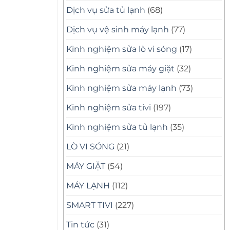
Dịch vụ sửa tủ lạnh
(68)
Dịch vụ vệ sinh máy lạnh
(77)
Kinh nghiệm sửa lò vi sóng
(17)
Kinh nghiệm sửa máy giặt
(32)
Kinh nghiệm sửa máy lạnh
(73)
Kinh nghiệm sửa tivi
(197)
Kinh nghiệm sửa tủ lạnh
(35)
LÒ VI SÓNG
(21)
MÁY GIẶT
(54)
MÁY LẠNH
(112)
SMART TIVI
(227)
Tin tức
(31)