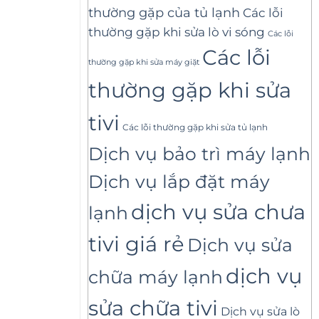
thường gặp của tủ lạnh
Các lỗi
thường gặp khi sửa lò vi sóng
Các lỗi
Các lỗi
thường gặp khi sửa máy giặt
thường gặp khi sửa
tivi
Các lỗi thường gặp khi sửa tủ lạnh
Dịch vụ bảo trì máy lạnh
Dịch vụ lắp đặt máy
dịch vụ sửa chưa
lạnh
tivi giá rẻ
Dịch vụ sửa
dịch vụ
chữa máy lạnh
sửa chữa tivi
Dịch vụ sửa lò