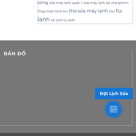
sóng
sửa máy lạnh tại nhà tphcm
sửa máy lạnh quận 1
tu
thợ sửa máy lạnh
tivi
Thay màn hình tivi
lanh
vệ sinh tủ lạnh
BẢN ĐỒ
Đặt Lịch Sửa