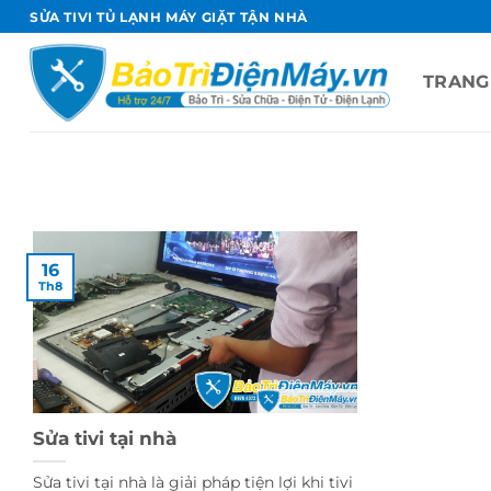
Bỏ
SỬA TIVI TỦ LẠNH MÁY GIẶT TẬN NHÀ
qua
nội
TRANG
dung
16
Th8
Sửa tivi tại nhà
Sửa tivi tại nhà là giải pháp tiện lợi khi tivi