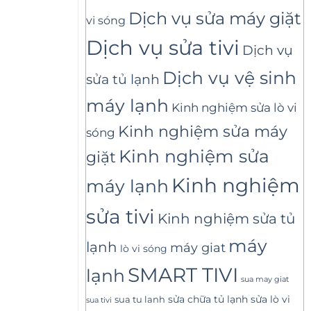
Dịch vụ sửa máy giặt
vi sóng
Dịch vụ sửa tivi
Dịch vụ
Dịch vụ vệ sinh
sửa tủ lạnh
máy lạnh
Kinh nghiệm sửa lò vi
Kinh nghiệm sửa máy
sóng
Kinh nghiệm sửa
giặt
Kinh nghiệm
máy lạnh
sửa tivi
Kinh nghiệm sửa tủ
máy
lạnh
máy giat
lò vi sóng
SMART TIVI
lạnh
sua may giat
sửa lò vi
sua tu lanh
sửa chữa tủ lạnh
sua tivi