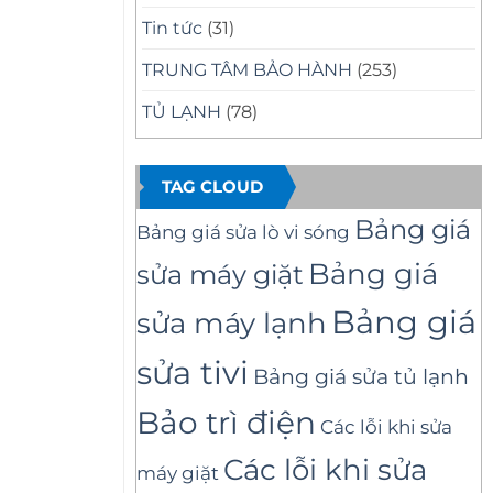
Tin tức
(31)
TRUNG TÂM BẢO HÀNH
(253)
TỦ LẠNH
(78)
TAG CLOUD
Bảng giá
Bảng giá sửa lò vi sóng
Bảng giá
sửa máy giặt
Bảng giá
sửa máy lạnh
sửa tivi
Bảng giá sửa tủ lạnh
Bảo trì điện
Các lỗi khi sửa
Các lỗi khi sửa
máy giặt