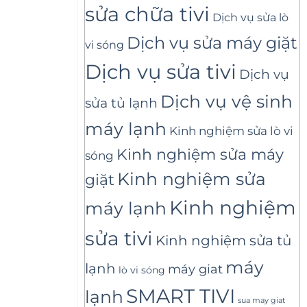
sửa chữa tivi
Dịch vụ sửa lò
Dịch vụ sửa máy giặt
vi sóng
Dịch vụ sửa tivi
Dịch vụ
Dịch vụ vệ sinh
sửa tủ lạnh
máy lạnh
Kinh nghiệm sửa lò vi
Kinh nghiệm sửa máy
sóng
Kinh nghiệm sửa
giặt
Kinh nghiệm
máy lạnh
sửa tivi
Kinh nghiệm sửa tủ
máy
lạnh
máy giat
lò vi sóng
SMART TIVI
lạnh
sua may giat