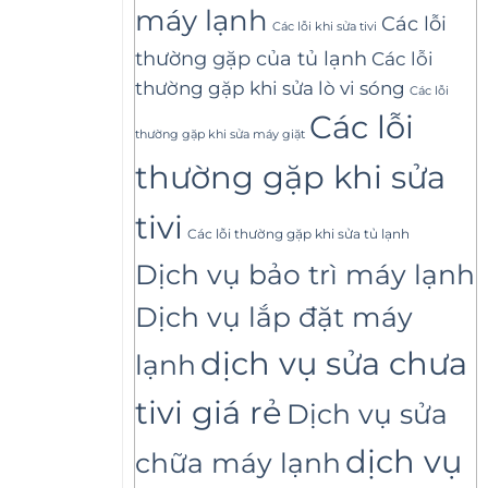
máy lạnh
Các lỗi
Các lỗi khi sửa tivi
thường gặp của tủ lạnh
Các lỗi
thường gặp khi sửa lò vi sóng
Các lỗi
Các lỗi
thường gặp khi sửa máy giặt
thường gặp khi sửa
tivi
Các lỗi thường gặp khi sửa tủ lạnh
Dịch vụ bảo trì máy lạnh
Dịch vụ lắp đặt máy
dịch vụ sửa chưa
lạnh
tivi giá rẻ
Dịch vụ sửa
dịch vụ
chữa máy lạnh