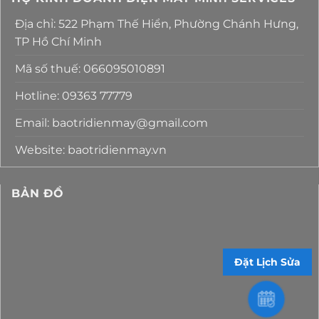
Địa chỉ: 522 Phạm Thế Hiển, Phường Chánh Hưng,
TP Hồ Chí Minh
Mã số thuế: 066095010891
Hotline: 09363 77779
Email: baotridienmay@gmail.com
Website: baotridienmay.vn
BẢN ĐỒ
Đặt Lịch Sửa