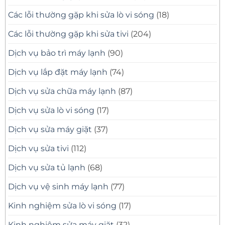
Các lỗi thường gặp khi sửa lò vi sóng
(18)
Các lỗi thường gặp khi sửa tivi
(204)
Dịch vụ bảo trì máy lạnh
(90)
Dịch vụ lắp đặt máy lạnh
(74)
Dịch vụ sửa chữa máy lạnh
(87)
Dịch vụ sửa lò vi sóng
(17)
Dịch vụ sửa máy giặt
(37)
Dịch vụ sửa tivi
(112)
Dịch vụ sửa tủ lạnh
(68)
Dịch vụ vệ sinh máy lạnh
(77)
Kinh nghiệm sửa lò vi sóng
(17)
Kinh nghiệm sửa máy giặt
(32)