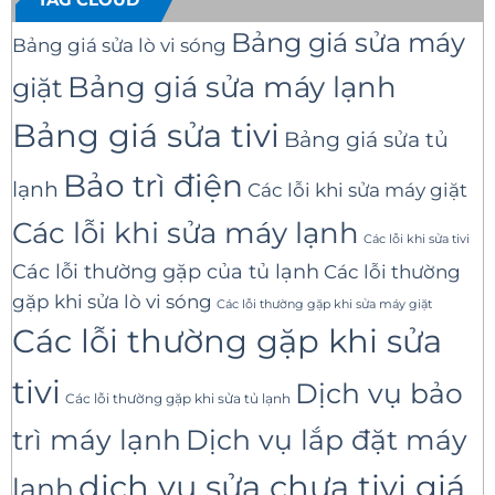
Bảng giá sửa máy
Bảng giá sửa lò vi sóng
Bảng giá sửa máy lạnh
giặt
Bảng giá sửa tivi
Bảng giá sửa tủ
Bảo trì điện
lạnh
Các lỗi khi sửa máy giặt
Các lỗi khi sửa máy lạnh
Các lỗi khi sửa tivi
Các lỗi thường gặp của tủ lạnh
Các lỗi thường
gặp khi sửa lò vi sóng
Các lỗi thường gặp khi sửa máy giặt
Các lỗi thường gặp khi sửa
tivi
Dịch vụ bảo
Các lỗi thường gặp khi sửa tủ lạnh
trì máy lạnh
Dịch vụ lắp đặt máy
dịch vụ sửa chưa tivi giá
lạnh