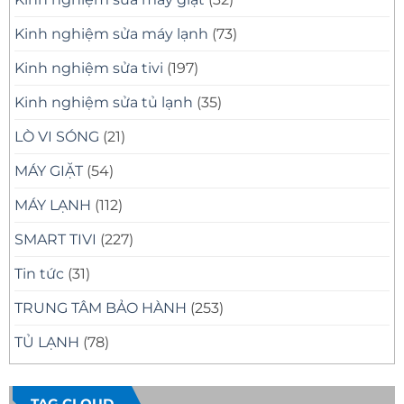
Kinh nghiệm sửa máy lạnh
(73)
Kinh nghiệm sửa tivi
(197)
Kinh nghiệm sửa tủ lạnh
(35)
LÒ VI SÓNG
(21)
MÁY GIẶT
(54)
MÁY LẠNH
(112)
SMART TIVI
(227)
Tin tức
(31)
TRUNG TÂM BẢO HÀNH
(253)
TỦ LẠNH
(78)
TAG CLOUD