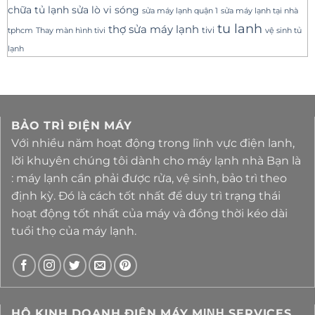
sửa lò vi sóng
chữa tủ lạnh
sửa máy lạnh tại nhà
sửa máy lạnh quận 1
tu lanh
thợ sửa máy lạnh
tivi
tphcm
Thay màn hình tivi
vệ sinh tủ
lạnh
BẢO TRÌ ĐIỆN MÁY
Với nhiều năm hoạt động trong lĩnh vực điện lanh,
lời khuyên chúng tôi dành cho máy lạnh nhà Bạn là
: máy lạnh cần phải được rửa, vệ sinh, bảo trì theo
định kỳ. Đó là cách tốt nhất để duy trì trạng thái
hoạt động tốt nhất của máy và đồng thời kéo dài
tuổi thọ của máy lạnh.
HỘ KINH DOANH ĐIỆN MÁY MΙΝΗ SERVICES