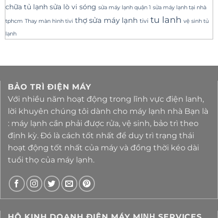
sửa lò vi sóng
chữa tủ lạnh
sửa máy lạnh tại nhà
sửa máy lạnh quận 1
tu lanh
thợ sửa máy lạnh
tivi
tphcm
Thay màn hình tivi
vệ sinh tủ
lạnh
BẢO TRÌ ĐIỆN MÁY
Với nhiều năm hoạt động trong lĩnh vực điện lanh,
lời khuyên chúng tôi dành cho máy lạnh nhà Bạn là
: máy lạnh cần phải được rửa, vệ sinh, bảo trì theo
định kỳ. Đó là cách tốt nhất để duy trì trạng thái
hoạt động tốt nhất của máy và đồng thời kéo dài
tuổi thọ của máy lạnh.
HỘ KINH DOANH ĐIỆN MÁY MΙΝΗ SERVICES