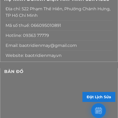
Địa chỉ: 522 Phạm Thế Hiển, Phường Chánh Hưng,
TP Hồ Chí Minh
Mã số thuế: 066095010891
Hotline: 09363 77779
Email: baotridienmay@gmail.com
Website: baotridienmay.vn
BẢN ĐỒ
Đặt Lịch Sửa