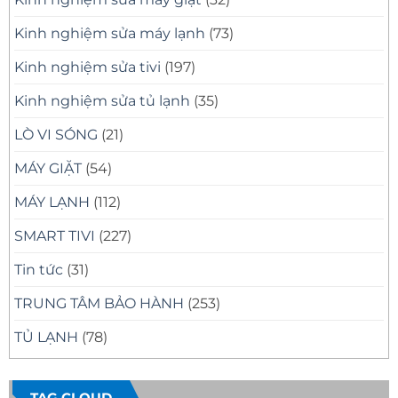
Kinh nghiệm sửa máy lạnh
(73)
Kinh nghiệm sửa tivi
(197)
Kinh nghiệm sửa tủ lạnh
(35)
LÒ VI SÓNG
(21)
MÁY GIẶT
(54)
MÁY LẠNH
(112)
SMART TIVI
(227)
Tin tức
(31)
TRUNG TÂM BẢO HÀNH
(253)
TỦ LẠNH
(78)
TAG CLOUD