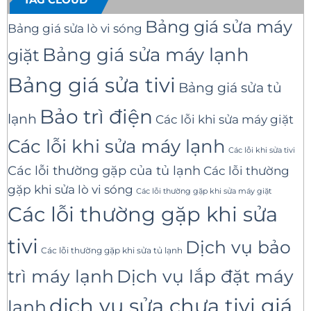
Bảng giá sửa máy
Bảng giá sửa lò vi sóng
Bảng giá sửa máy lạnh
giặt
Bảng giá sửa tivi
Bảng giá sửa tủ
Bảo trì điện
lạnh
Các lỗi khi sửa máy giặt
Các lỗi khi sửa máy lạnh
Các lỗi khi sửa tivi
Các lỗi thường gặp của tủ lạnh
Các lỗi thường
gặp khi sửa lò vi sóng
Các lỗi thường gặp khi sửa máy giặt
Các lỗi thường gặp khi sửa
tivi
Dịch vụ bảo
Các lỗi thường gặp khi sửa tủ lạnh
trì máy lạnh
Dịch vụ lắp đặt máy
dịch vụ sửa chưa tivi giá
lạnh