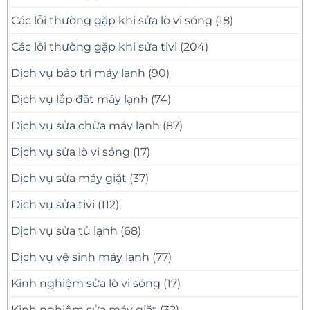
Các lỗi thường gặp khi sửa lò vi sóng
(18)
Các lỗi thường gặp khi sửa tivi
(204)
Dịch vụ bảo trì máy lạnh
(90)
Dịch vụ lắp đặt máy lạnh
(74)
Dịch vụ sửa chữa máy lạnh
(87)
Dịch vụ sửa lò vi sóng
(17)
Dịch vụ sửa máy giặt
(37)
Dịch vụ sửa tivi
(112)
Dịch vụ sửa tủ lạnh
(68)
Dịch vụ vệ sinh máy lạnh
(77)
Kinh nghiệm sửa lò vi sóng
(17)
Kinh nghiệm sửa máy giặt
(32)