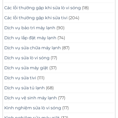
Các lỗi thường gặp khi sửa lò vi sóng
(18)
Các lỗi thường gặp khi sửa tivi
(204)
Dịch vụ bảo trì máy lạnh
(90)
Dịch vụ lắp đặt máy lạnh
(74)
Dịch vụ sửa chữa máy lạnh
(87)
Dịch vụ sửa lò vi sóng
(17)
Dịch vụ sửa máy giặt
(37)
Dịch vụ sửa tivi
(111)
Dịch vụ sửa tủ lạnh
(68)
Dịch vụ vệ sinh máy lạnh
(77)
Kinh nghiệm sửa lò vi sóng
(17)
Kinh nghiệm sửa máy giặt
(32)