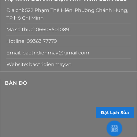
Địa chỉ: 522 Phạm Thế Hiển, Phường Chánh Hưng,
TP Hồ Chí Minh
Mã số thuế: 066095010891
Hotline: 09363 77779
Email: baotridienmay@gmail.com
Website: baotridienmay.vn
BẢN ĐỒ
Đặt Lịch Sửa