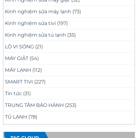
Kinh nghiệm sửa máy lạnh
(73)
Kinh nghiệm sửa tivi
(197)
Kinh nghiệm sửa tủ lạnh
(35)
LÒ VI SÓNG
(21)
MÁY GIẶT
(54)
MÁY LẠNH
(112)
SMART TIVI
(227)
Tin tức
(31)
TRUNG TÂM BẢO HÀNH
(253)
TỦ LẠNH
(78)
TAG CLOUD