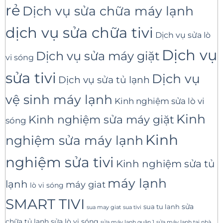
rẻ
Dịch vụ sửa chữa máy lạnh
dịch vụ sửa chữa tivi
Dịch vụ sửa lò
Dịch vụ
Dịch vụ sửa máy giặt
vi sóng
sửa tivi
Dịch vụ
Dịch vụ sửa tủ lạnh
vệ sinh máy lạnh
Kinh nghiệm sửa lò vi
Kinh
Kinh nghiệm sửa máy giặt
sóng
Kinh
nghiệm sửa máy lạnh
nghiệm sửa tivi
Kinh nghiệm sửa tủ
máy lạnh
lạnh
máy giat
lò vi sóng
SMART TIVI
sua tu lanh
sửa
sua tivi
sua may giat
sửa lò vi sóng
chữa tủ lạnh
sửa máy lạnh tại nhà
sửa máy lạnh quận 1