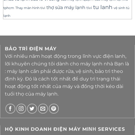
tu lanh
thợ sửa máy lạnh
tivi
tphcm
Thay màn hình tivi
vệ sinh tủ
lạnh
BẢO TRÌ ĐIỆN MÁY
Với nhiều năm hoạt động trong lĩnh vực điện lanh,
lời khuyên chúng tôi dành cho máy lạnh nhà Bạn là
: máy lạnh cần phải được rửa, vệ sinh, bảo trì theo
định kỳ. Đó là cách tốt nhất để duy trì trạng thái
hoạt động tốt nhất của máy và đồng thời kéo dài
tuổi thọ của máy lạnh.
HỘ KINH DOANH ĐIỆN MÁY MΙΝΗ SERVICES