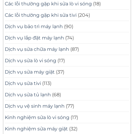
Các lỗi thường gặp khi sửa lò vi sóng
(18)
Các lỗi thường gặp khi sửa tivi
(204)
Dịch vụ bảo trì máy lạnh
(90)
Dịch vụ lắp đặt máy lạnh
(74)
Dịch vụ sửa chữa máy lạnh
(87)
Dịch vụ sửa lò vi sóng
(17)
Dịch vụ sửa máy giặt
(37)
Dịch vụ sửa tivi
(113)
Dịch vụ sửa tủ lạnh
(68)
Dịch vụ vệ sinh máy lạnh
(77)
Kinh nghiệm sửa lò vi sóng
(17)
Kinh nghiệm sửa máy giặt
(32)