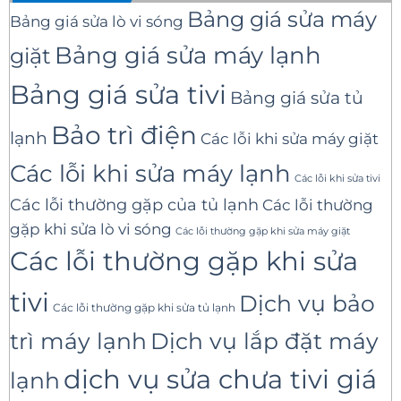
Bảng giá sửa máy
Bảng giá sửa lò vi sóng
Bảng giá sửa máy lạnh
giặt
Bảng giá sửa tivi
Bảng giá sửa tủ
Bảo trì điện
lạnh
Các lỗi khi sửa máy giặt
Các lỗi khi sửa máy lạnh
Các lỗi khi sửa tivi
Các lỗi thường gặp của tủ lạnh
Các lỗi thường
gặp khi sửa lò vi sóng
Các lỗi thường gặp khi sửa máy giặt
Các lỗi thường gặp khi sửa
tivi
Dịch vụ bảo
Các lỗi thường gặp khi sửa tủ lạnh
trì máy lạnh
Dịch vụ lắp đặt máy
dịch vụ sửa chưa tivi giá
lạnh