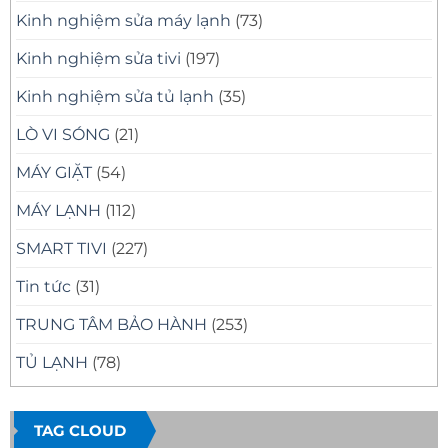
Kinh nghiệm sửa máy lạnh
(73)
Kinh nghiệm sửa tivi
(197)
Kinh nghiệm sửa tủ lạnh
(35)
LÒ VI SÓNG
(21)
MÁY GIẶT
(54)
MÁY LẠNH
(112)
SMART TIVI
(227)
Tin tức
(31)
TRUNG TÂM BẢO HÀNH
(253)
TỦ LẠNH
(78)
TAG CLOUD