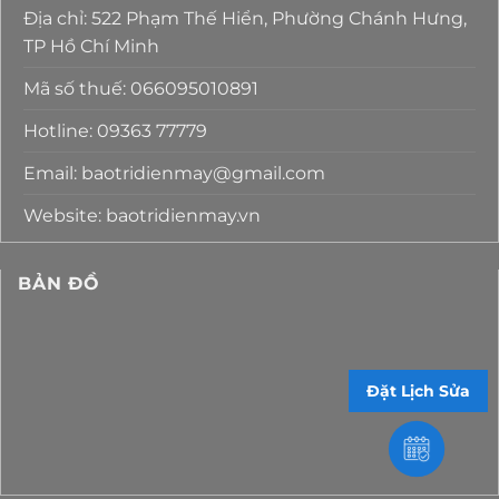
Địa chỉ: 522 Phạm Thế Hiển, Phường Chánh Hưng,
TP Hồ Chí Minh
Mã số thuế: 066095010891
Hotline: 09363 77779
Email: baotridienmay@gmail.com
Website: baotridienmay.vn
BẢN ĐỒ
Đặt Lịch Sửa