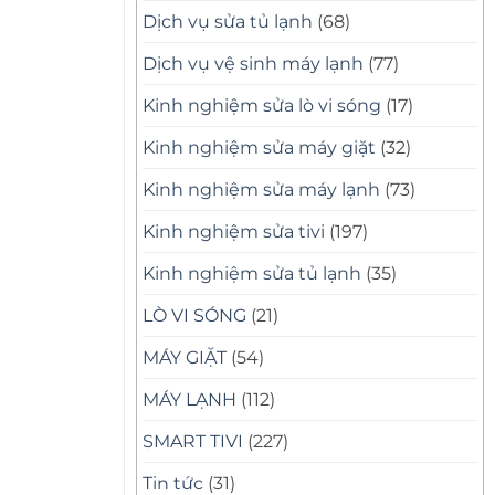
Dịch vụ sửa tủ lạnh
(68)
Dịch vụ vệ sinh máy lạnh
(77)
Kinh nghiệm sửa lò vi sóng
(17)
Kinh nghiệm sửa máy giặt
(32)
Kinh nghiệm sửa máy lạnh
(73)
Kinh nghiệm sửa tivi
(197)
Kinh nghiệm sửa tủ lạnh
(35)
LÒ VI SÓNG
(21)
MÁY GIẶT
(54)
MÁY LẠNH
(112)
SMART TIVI
(227)
Tin tức
(31)