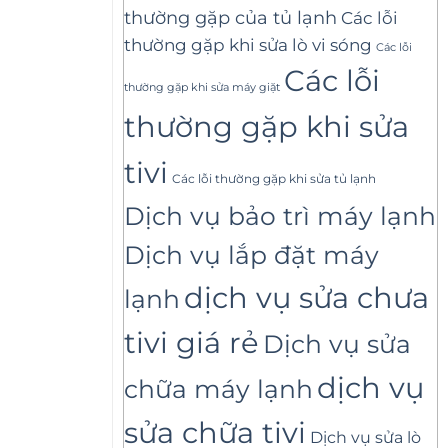
thường gặp của tủ lạnh
Các lỗi
thường gặp khi sửa lò vi sóng
Các lỗi
Các lỗi
thường gặp khi sửa máy giặt
thường gặp khi sửa
tivi
Các lỗi thường gặp khi sửa tủ lạnh
Dịch vụ bảo trì máy lạnh
Dịch vụ lắp đặt máy
dịch vụ sửa chưa
lạnh
tivi giá rẻ
Dịch vụ sửa
dịch vụ
chữa máy lạnh
sửa chữa tivi
Dịch vụ sửa lò