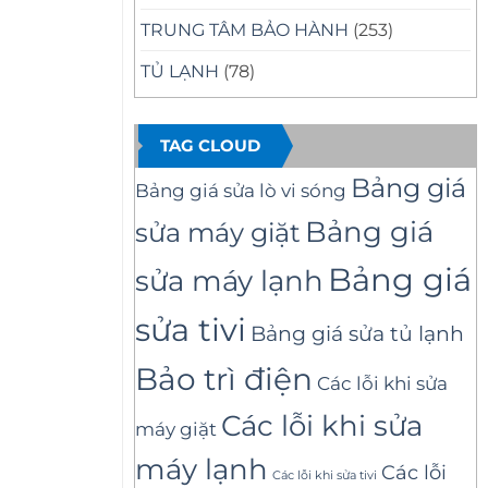
TRUNG TÂM BẢO HÀNH
(253)
TỦ LẠNH
(78)
TAG CLOUD
Bảng giá
Bảng giá sửa lò vi sóng
Bảng giá
sửa máy giặt
Bảng giá
sửa máy lạnh
sửa tivi
Bảng giá sửa tủ lạnh
Bảo trì điện
Các lỗi khi sửa
Các lỗi khi sửa
máy giặt
máy lạnh
Các lỗi
Các lỗi khi sửa tivi