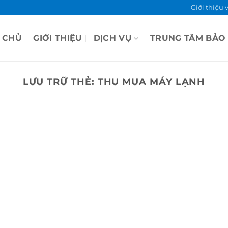
Giới thiệu 
 CHỦ
GIỚI THIỆU
DỊCH VỤ
TRUNG TÂM BẢO
LƯU TRỮ THẺ:
THU MUA MÁY LẠNH