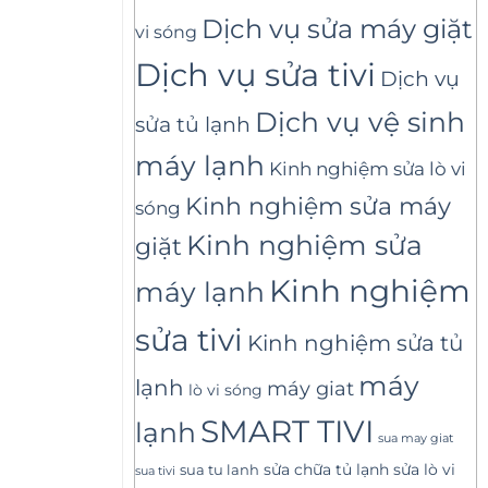
Dịch vụ sửa máy giặt
vi sóng
Dịch vụ sửa tivi
Dịch vụ
Dịch vụ vệ sinh
sửa tủ lạnh
máy lạnh
Kinh nghiệm sửa lò vi
Kinh nghiệm sửa máy
sóng
Kinh nghiệm sửa
giặt
Kinh nghiệm
máy lạnh
sửa tivi
Kinh nghiệm sửa tủ
máy
lạnh
máy giat
lò vi sóng
SMART TIVI
lạnh
sua may giat
sửa lò vi
sua tu lanh
sửa chữa tủ lạnh
sua tivi