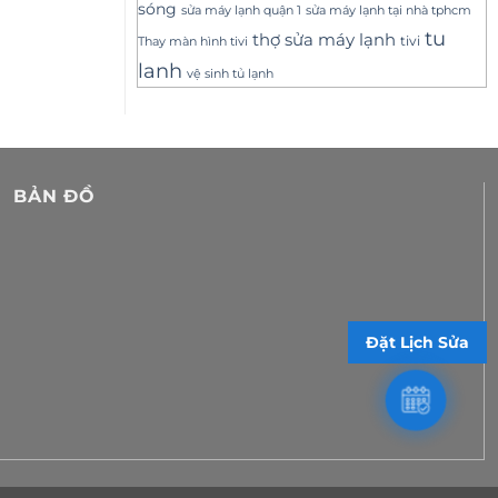
sóng
sửa máy lạnh tại nhà tphcm
sửa máy lạnh quận 1
tu
thợ sửa máy lạnh
tivi
Thay màn hình tivi
lanh
vệ sinh tủ lạnh
BẢN ĐỒ
Đặt Lịch Sửa