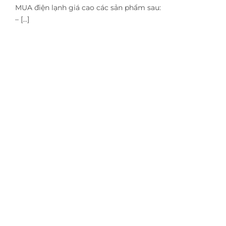
MUA điện lạnh giá cao các sản phẩm sau:
– [...]