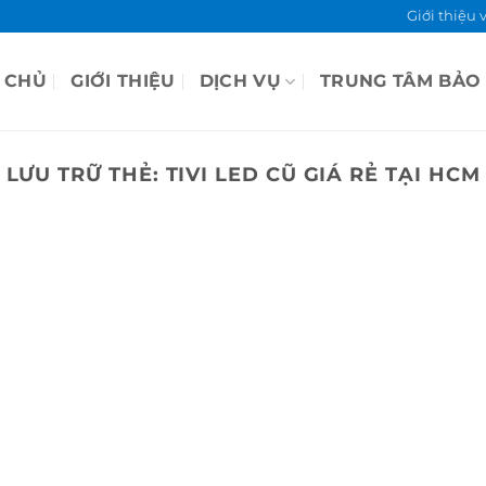
Giới thiệu 
 CHỦ
GIỚI THIỆU
DỊCH VỤ
TRUNG TÂM BẢO
LƯU TRỮ THẺ:
TIVI LED CŨ GIÁ RẺ TẠI HCM