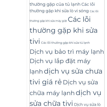
thường gặp của tủ lạnh
Các lỗi
thường gặp khi sửa lò vi sóng
Các lỗi
Các lỗi
thường gặp khi sửa máy giặt
thường gặp khi sửa
tivi
Các lỗi thường gặp khi sửa tủ lạnh
Dịch vụ bảo trì máy lạnh
Dịch vụ lắp đặt máy
dịch vụ sửa chưa
lạnh
tivi giá rẻ
Dịch vụ sửa
dịch vụ
chữa máy lạnh
sửa chữa tivi
Dịch vụ sửa lò