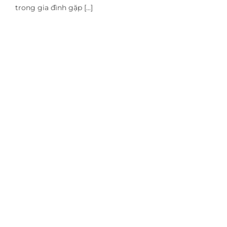
trong gia đình gặp [...]