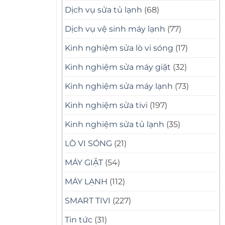
Dịch vụ sửa tủ lạnh
(68)
Dịch vụ vệ sinh máy lạnh
(77)
Kinh nghiệm sửa lò vi sóng
(17)
Kinh nghiệm sửa máy giặt
(32)
Kinh nghiệm sửa máy lạnh
(73)
Kinh nghiệm sửa tivi
(197)
Kinh nghiệm sửa tủ lạnh
(35)
LÒ VI SÓNG
(21)
MÁY GIẶT
(54)
MÁY LẠNH
(112)
SMART TIVI
(227)
Tin tức
(31)