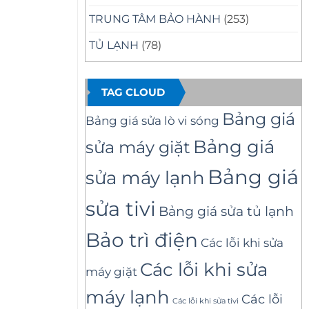
TRUNG TÂM BẢO HÀNH
(253)
TỦ LẠNH
(78)
TAG CLOUD
Bảng giá
Bảng giá sửa lò vi sóng
Bảng giá
sửa máy giặt
Bảng giá
sửa máy lạnh
sửa tivi
Bảng giá sửa tủ lạnh
Bảo trì điện
Các lỗi khi sửa
Các lỗi khi sửa
máy giặt
máy lạnh
Các lỗi
Các lỗi khi sửa tivi