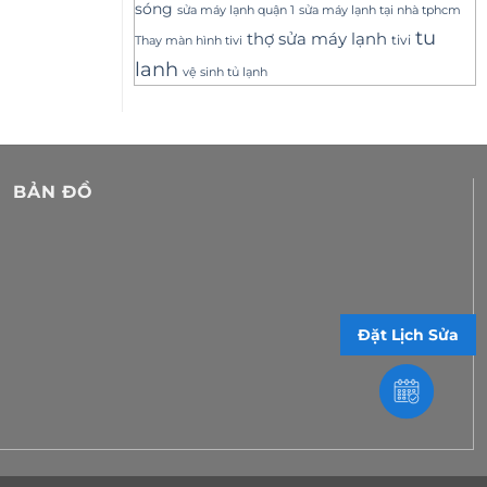
sóng
sửa máy lạnh tại nhà tphcm
sửa máy lạnh quận 1
tu
thợ sửa máy lạnh
tivi
Thay màn hình tivi
lanh
vệ sinh tủ lạnh
BẢN ĐỒ
Đặt Lịch Sửa