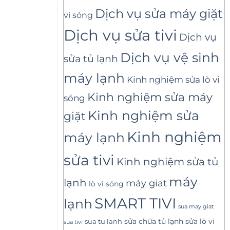
Dịch vụ sửa máy giặt
vi sóng
Dịch vụ sửa tivi
Dịch vụ
Dịch vụ vệ sinh
sửa tủ lạnh
máy lạnh
Kinh nghiệm sửa lò vi
Kinh nghiệm sửa máy
sóng
Kinh nghiệm sửa
giặt
Kinh nghiệm
máy lạnh
sửa tivi
Kinh nghiệm sửa tủ
máy
lạnh
máy giat
lò vi sóng
SMART TIVI
lạnh
sua may giat
sửa lò vi
sua tu lanh
sửa chữa tủ lạnh
sua tivi