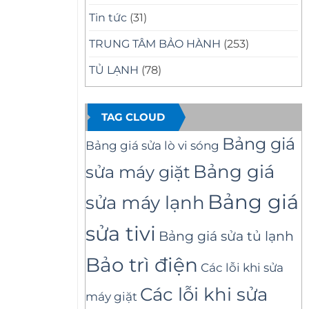
Tin tức
(31)
TRUNG TÂM BẢO HÀNH
(253)
TỦ LẠNH
(78)
TAG CLOUD
Bảng giá
Bảng giá sửa lò vi sóng
Bảng giá
sửa máy giặt
Bảng giá
sửa máy lạnh
sửa tivi
Bảng giá sửa tủ lạnh
Bảo trì điện
Các lỗi khi sửa
Các lỗi khi sửa
máy giặt