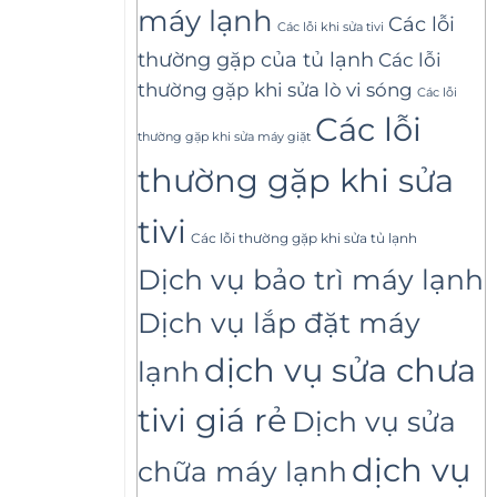
máy lạnh
Các lỗi
Các lỗi khi sửa tivi
thường gặp của tủ lạnh
Các lỗi
thường gặp khi sửa lò vi sóng
Các lỗi
Các lỗi
thường gặp khi sửa máy giặt
thường gặp khi sửa
tivi
Các lỗi thường gặp khi sửa tủ lạnh
Dịch vụ bảo trì máy lạnh
Dịch vụ lắp đặt máy
dịch vụ sửa chưa
lạnh
tivi giá rẻ
Dịch vụ sửa
dịch vụ
chữa máy lạnh