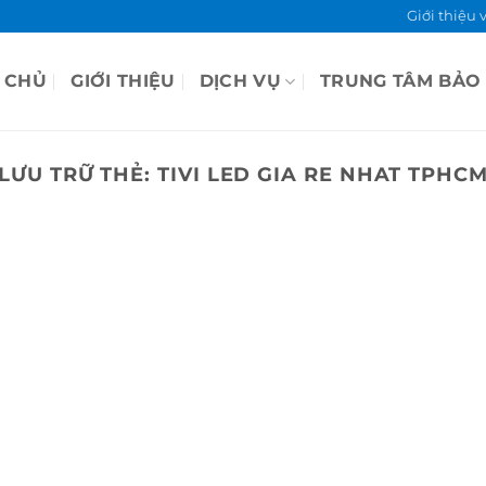
Giới thiệu 
 CHỦ
GIỚI THIỆU
DỊCH VỤ
TRUNG TÂM BẢO
LƯU TRỮ THẺ:
TIVI LED GIA RE NHAT TPHC