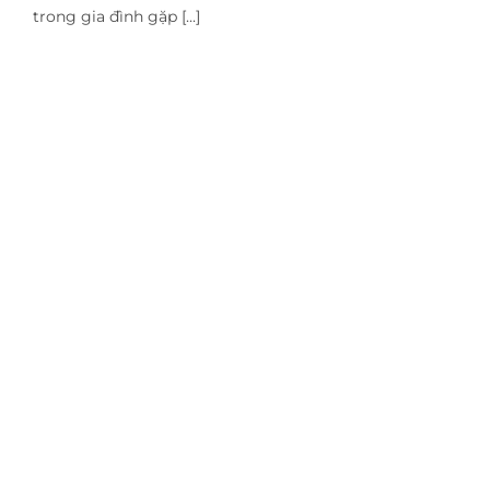
trong gia đình gặp [...]