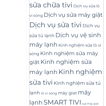
sửa chữa tivi
Dịch vụ sửa lò
Dịch vụ sửa máy giặt
vi sóng
Dịch vụ sửa tivi
Dịch vụ
Dịch vụ vệ sinh
sửa tủ lạnh
máy lạnh
Kinh nghiệm sửa lò vi
Kinh nghiệm sửa máy
sóng
Kinh nghiệm sửa
giặt
Kinh nghiệm
máy lạnh
sửa tivi
Kinh nghiệm sửa tủ
máy
lạnh
máy giat
lò vi sóng
SMART TIVI
lạnh
sua may giat