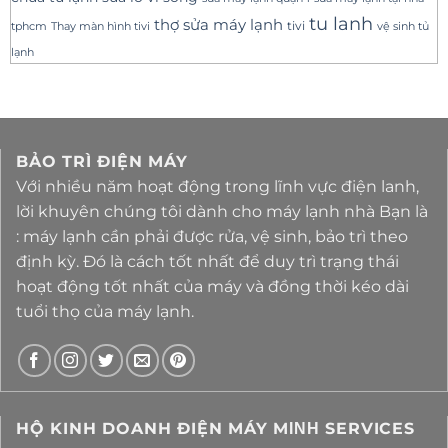
tu lanh
thợ sửa máy lạnh
tivi
tphcm
Thay màn hình tivi
vệ sinh tủ
lạnh
BẢO TRÌ ĐIỆN MÁY
Với nhiều năm hoạt động trong lĩnh vực điện lanh,
lời khuyên chúng tôi dành cho máy lạnh nhà Bạn là
: máy lạnh cần phải được rửa, vệ sinh, bảo trì theo
định kỳ. Đó là cách tốt nhất để duy trì trạng thái
hoạt động tốt nhất của máy và đồng thời kéo dài
tuổi thọ của máy lạnh.
HỘ KINH DOANH ĐIỆN MÁY MΙΝΗ SERVICES