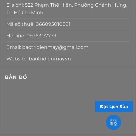
Địa chỉ: 522 Phạm Thế Hiển, Phường Chánh Hưng,
TP Hồ Chí Minh
Mã số thuế: 066095010891
Hotline: 09363 77779
Email: baotridienmay@gmail.com
Website: baotridienmay.vn
BẢN ĐỒ
Đặt Lịch Sửa