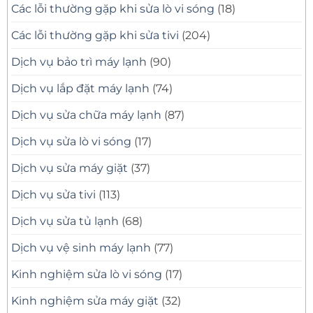
Các lỗi thường gặp khi sửa lò vi sóng
(18)
Các lỗi thường gặp khi sửa tivi
(204)
Dịch vụ bảo trì máy lạnh
(90)
Dịch vụ lắp đặt máy lạnh
(74)
Dịch vụ sửa chữa máy lạnh
(87)
Dịch vụ sửa lò vi sóng
(17)
Dịch vụ sửa máy giặt
(37)
Dịch vụ sửa tivi
(113)
Dịch vụ sửa tủ lạnh
(68)
Dịch vụ vệ sinh máy lạnh
(77)
Kinh nghiệm sửa lò vi sóng
(17)
Kinh nghiệm sửa máy giặt
(32)