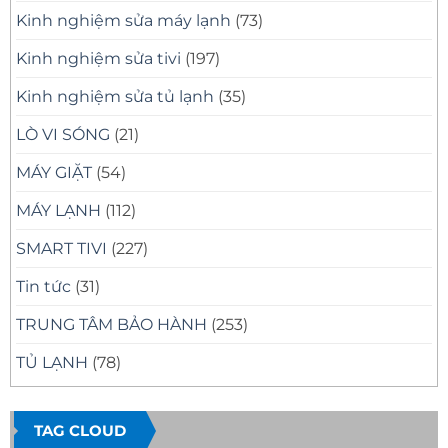
Kinh nghiệm sửa máy lạnh
(73)
Kinh nghiệm sửa tivi
(197)
Kinh nghiệm sửa tủ lạnh
(35)
LÒ VI SÓNG
(21)
MÁY GIẶT
(54)
MÁY LẠNH
(112)
SMART TIVI
(227)
Tin tức
(31)
TRUNG TÂM BẢO HÀNH
(253)
TỦ LẠNH
(78)
TAG CLOUD