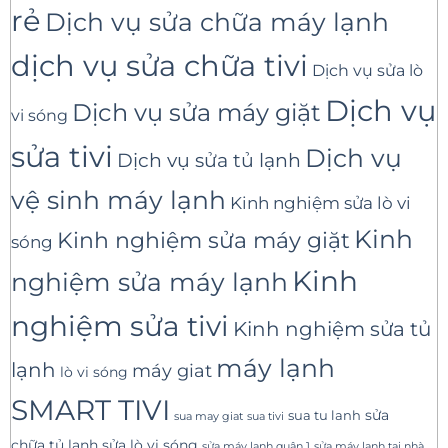
rẻ
Dịch vụ sửa chữa máy lạnh
dịch vụ sửa chữa tivi
Dịch vụ sửa lò
Dịch vụ
Dịch vụ sửa máy giặt
vi sóng
sửa tivi
Dịch vụ
Dịch vụ sửa tủ lạnh
vệ sinh máy lạnh
Kinh nghiệm sửa lò vi
Kinh
Kinh nghiệm sửa máy giặt
sóng
Kinh
nghiệm sửa máy lạnh
nghiệm sửa tivi
Kinh nghiệm sửa tủ
máy lạnh
lạnh
máy giat
lò vi sóng
SMART TIVI
sua tu lanh
sửa
sua tivi
sua may giat
sửa lò vi sóng
chữa tủ lạnh
sửa máy lạnh tại nhà
sửa máy lạnh quận 1