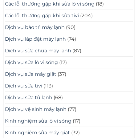
Các lỗi thường gặp khi sửa lò vi sóng
(18)
Các lỗi thường gặp khi sửa tivi
(204)
Dịch vụ bảo trì máy lạnh
(90)
Dịch vụ lắp đặt máy lạnh
(74)
Dịch vụ sửa chữa máy lạnh
(87)
Dịch vụ sửa lò vi sóng
(17)
Dịch vụ sửa máy giặt
(37)
Dịch vụ sửa tivi
(113)
Dịch vụ sửa tủ lạnh
(68)
Dịch vụ vệ sinh máy lạnh
(77)
Kinh nghiệm sửa lò vi sóng
(17)
Kinh nghiệm sửa máy giặt
(32)