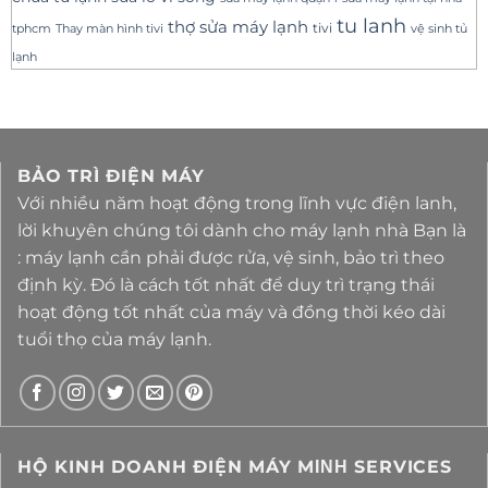
tu lanh
thợ sửa máy lạnh
tivi
tphcm
Thay màn hình tivi
vệ sinh tủ
lạnh
BẢO TRÌ ĐIỆN MÁY
Với nhiều năm hoạt động trong lĩnh vực điện lanh,
lời khuyên chúng tôi dành cho máy lạnh nhà Bạn là
: máy lạnh cần phải được rửa, vệ sinh, bảo trì theo
định kỳ. Đó là cách tốt nhất để duy trì trạng thái
hoạt động tốt nhất của máy và đồng thời kéo dài
tuổi thọ của máy lạnh.
HỘ KINH DOANH ĐIỆN MÁY MΙΝΗ SERVICES