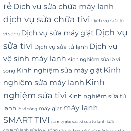
rẻ
Dịch vụ sửa chữa máy lạnh
dịch vụ sửa chữa tivi
Dịch vụ sửa lò
Dịch vụ
Dịch vụ sửa máy giặt
vi sóng
sửa tivi
Dịch vụ
Dịch vụ sửa tủ lạnh
vệ sinh máy lạnh
Kinh nghiệm sửa lò vi
Kinh
Kinh nghiệm sửa máy giặt
sóng
Kinh
nghiệm sửa máy lạnh
nghiệm sửa tivi
Kinh nghiệm sửa tủ
máy lạnh
lạnh
máy giat
lò vi sóng
SMART TIVI
sua tu lanh
sửa
sua tivi
sua may giat
sửa lò vi sóng
chữa tủ lạnh
sửa máy lạnh tại nhà
sửa máy lạnh quận 1