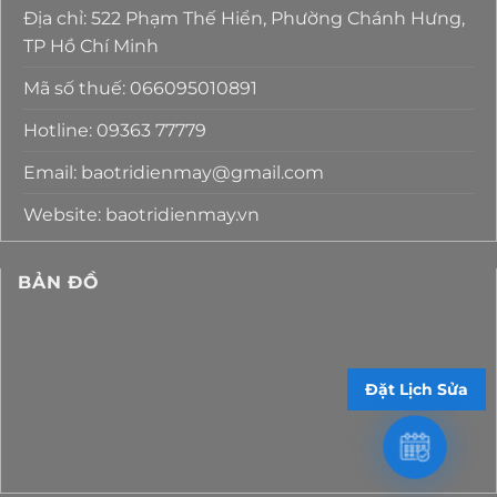
Địa chỉ: 522 Phạm Thế Hiển, Phường Chánh Hưng,
TP Hồ Chí Minh
Mã số thuế: 066095010891
Hotline: 09363 77779
Email: baotridienmay@gmail.com
Website: baotridienmay.vn
BẢN ĐỒ
Đặt Lịch Sửa