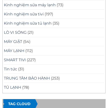
Kinh nghiệm sửa máy lạnh
(73)
Kinh nghiệm sửa tivi
(197)
Kinh nghiệm sửa tủ lạnh
(35)
LÒ VI SÓNG
(21)
MÁY GIẶT
(54)
MÁY LẠNH
(112)
SMART TIVI
(227)
Tin tức
(31)
TRUNG TÂM BẢO HÀNH
(253)
TỦ LẠNH
(78)
TAG CLOUD