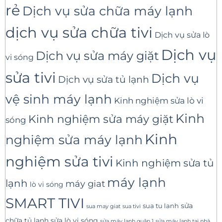
rẻ
Dịch vụ sửa chữa máy lạnh
dịch vụ sửa chữa tivi
Dịch vụ sửa lò
Dịch vụ
Dịch vụ sửa máy giặt
vi sóng
sửa tivi
Dịch vụ
Dịch vụ sửa tủ lạnh
vệ sinh máy lạnh
Kinh nghiệm sửa lò vi
Kinh
Kinh nghiệm sửa máy giặt
sóng
Kinh
nghiệm sửa máy lạnh
nghiệm sửa tivi
Kinh nghiệm sửa tủ
máy lạnh
lạnh
máy giat
lò vi sóng
SMART TIVI
sua tu lanh
sửa
sua tivi
sua may giat
sửa lò vi sóng
chữa tủ lạnh
sửa máy lạnh tại nhà
sửa máy lạnh quận 1