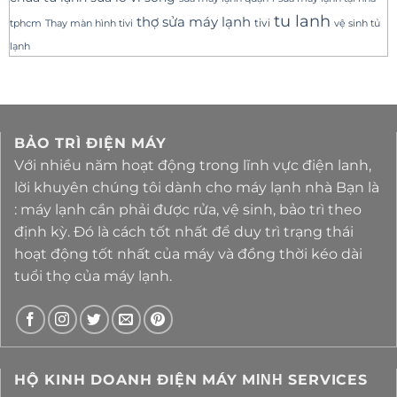
tu lanh
thợ sửa máy lạnh
tivi
tphcm
Thay màn hình tivi
vệ sinh tủ
lạnh
BẢO TRÌ ĐIỆN MÁY
Với nhiều năm hoạt động trong lĩnh vực điện lanh,
lời khuyên chúng tôi dành cho máy lạnh nhà Bạn là
: máy lạnh cần phải được rửa, vệ sinh, bảo trì theo
định kỳ. Đó là cách tốt nhất để duy trì trạng thái
hoạt động tốt nhất của máy và đồng thời kéo dài
tuổi thọ của máy lạnh.
HỘ KINH DOANH ĐIỆN MÁY MΙΝΗ SERVICES