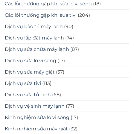
Các lỗi thường gặp khi sửa lò vi sóng
(18)
Các lỗi thường gặp khi sửa tivi
(204)
Dịch vụ bảo trì máy lạnh
(90)
Dịch vụ lắp đặt máy lạnh
(74)
Dịch vụ sửa chữa máy lạnh
(87)
Dịch vụ sửa lò vi sóng
(17)
Dịch vụ sửa máy giặt
(37)
Dịch vụ sửa tivi
(113)
Dịch vụ sửa tủ lạnh
(68)
Dịch vụ vệ sinh máy lạnh
(77)
Kinh nghiệm sửa lò vi sóng
(17)
Kinh nghiệm sửa máy giặt
(32)