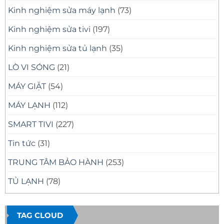
Kinh nghiệm sửa máy lạnh
(73)
Kinh nghiệm sửa tivi
(197)
Kinh nghiệm sửa tủ lạnh
(35)
LÒ VI SÓNG
(21)
MÁY GIẶT
(54)
MÁY LẠNH
(112)
SMART TIVI
(227)
Tin tức
(31)
TRUNG TÂM BẢO HÀNH
(253)
TỦ LẠNH
(78)
TAG CLOUD