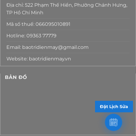
Địa chỉ: 522 Phạm Thế Hiển, Phường Chánh Hưng,
TP Hồ Chí Minh
Mã số thuế: 066095010891
Hotline: 09363 77779
Email: baotridienmay@gmail.com
Website: baotridienmay.vn
BẢN ĐỒ
Đặt Lịch Sửa