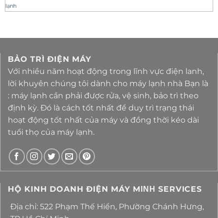
lạnh
BẢO TRÌ ĐIỆN MÁY
Với nhiều năm hoạt động trong lĩnh vực điện lanh,
lời khuyên chúng tôi dành cho máy lạnh nhà Bạn là
: máy lạnh cần phải được rửa, vệ sinh, bảo trì theo
định kỳ. Đó là cách tốt nhất để duy trì trạng thái
hoạt động tốt nhất của máy và đồng thời kéo dài
tuổi thọ của máy lạnh.
HỘ KINH DOANH ĐIỆN MÁY MΙΝΗ SERVICES
Địa chỉ: 522 Phạm Thế Hiển, Phường Chánh Hưng,