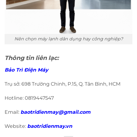
Nên chọn máy lạnh dân dụng hay công nghiệp?
Thông tin liên lạc:
Bảo Trì Điện Máy
Trụ sở: 698 Trường Chinh, P.15, Q. Tân Bình, HCM
Hotline: 0819447547
Email:
baotridienmay@gmail.com
Website:
baotridienmay.vn