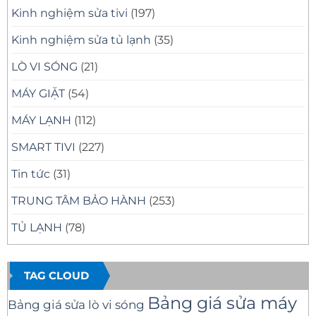
Kinh nghiệm sửa tivi
(197)
Kinh nghiệm sửa tủ lạnh
(35)
LÒ VI SÓNG
(21)
MÁY GIẶT
(54)
MÁY LẠNH
(112)
SMART TIVI
(227)
Tin tức
(31)
TRUNG TÂM BẢO HÀNH
(253)
TỦ LẠNH
(78)
TAG CLOUD
Bảng giá sửa máy
Bảng giá sửa lò vi sóng