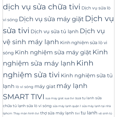
dịch vụ sửa chữa tivi
Dịch vụ sửa lò
Dịch vụ
Dịch vụ sửa máy giặt
vi sóng
sửa tivi
Dịch vụ
Dịch vụ sửa tủ lạnh
vệ sinh máy lạnh
Kinh nghiệm sửa lò vi
Kinh
Kinh nghiệm sửa máy giặt
sóng
Kinh
nghiệm sửa máy lạnh
nghiệm sửa tivi
Kinh nghiệm sửa tủ
máy lạnh
lạnh
máy giat
lò vi sóng
SMART TIVI
sua tu lanh
sửa
sua tivi
sua may giat
sửa lò vi sóng
chữa tủ lạnh
sửa máy lạnh tại nhà
sửa máy lạnh quận 1
tu lanh
thợ sửa máy lạnh
tivi
tphcm
Thay màn hình tivi
vệ sinh tủ