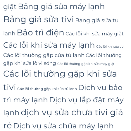
Bảng giá sửa máy lạnh
giặt
Bảng giá sửa tivi
Bảng giá sửa tủ
Bảo trì điện
lạnh
Các lỗi khi sửa máy giặt
Các lỗi khi sửa máy lạnh
Các lỗi khi sửa tivi
Các lỗi thường gặp của tủ lạnh
Các lỗi thường
gặp khi sửa lò vi sóng
Các lỗi thường gặp khi sửa máy giặt
Các lỗi thường gặp khi sửa
tivi
Dịch vụ bảo
Các lỗi thường gặp khi sửa tủ lạnh
trì máy lạnh
Dịch vụ lắp đặt máy
dịch vụ sửa chưa tivi giá
lạnh
rẻ
Dịch vụ sửa chữa máy lạnh