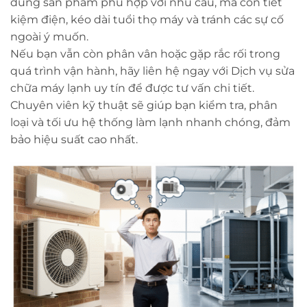
đúng sản phẩm phù hợp với nhu cầu, mà còn tiết
kiệm điện, kéo dài tuổi thọ máy và tránh các sự cố
ngoài ý muốn.
Nếu bạn vẫn còn phân vân hoặc gặp rắc rối trong
quá trình vận hành, hãy liên hệ ngay với Dịch vụ sửa
chữa máy lạnh uy tín để được tư vấn chi tiết.
Chuyên viên kỹ thuật sẽ giúp bạn kiểm tra, phân
loại và tối ưu hệ thống làm lạnh nhanh chóng, đảm
bảo hiệu suất cao nhất.