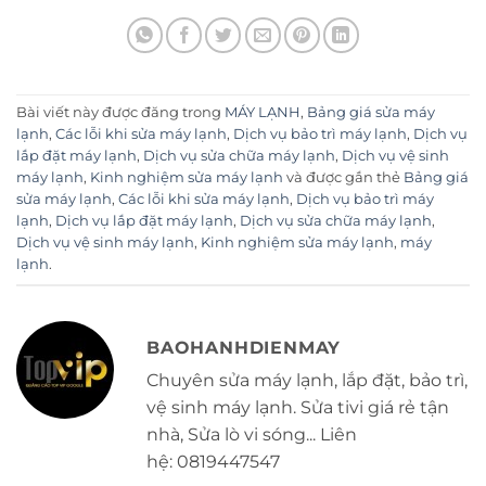
Bài viết này được đăng trong
MÁY LẠNH
,
Bảng giá sửa máy
lạnh
,
Các lỗi khi sửa máy lạnh
,
Dịch vụ bảo trì máy lạnh
,
Dịch vụ
lắp đặt máy lạnh
,
Dịch vụ sửa chữa máy lạnh
,
Dịch vụ vệ sinh
máy lạnh
,
Kinh nghiệm sửa máy lạnh
và được gắn thẻ
Bảng giá
sửa máy lạnh
,
Các lỗi khi sửa máy lạnh
,
Dịch vụ bảo trì máy
lạnh
,
Dịch vụ lắp đặt máy lạnh
,
Dịch vụ sửa chữa máy lạnh
,
Dịch vụ vệ sinh máy lạnh
,
Kinh nghiệm sửa máy lạnh
,
máy
lạnh
.
BAOHANHDIENMAY
Chuyên sửa máy lạnh, lắp đặt, bảo trì,
vệ sinh máy lạnh. Sửa tivi giá rẻ tận
nhà, Sửa lò vi sóng... Liên
hệ: 0819447547