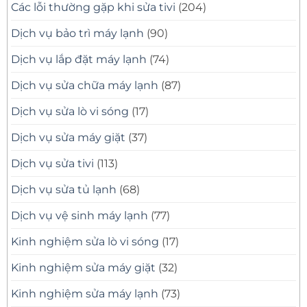
Các lỗi thường gặp khi sửa tivi
(204)
Dịch vụ bảo trì máy lạnh
(90)
Dịch vụ lắp đặt máy lạnh
(74)
Dịch vụ sửa chữa máy lạnh
(87)
Dịch vụ sửa lò vi sóng
(17)
Dịch vụ sửa máy giặt
(37)
Dịch vụ sửa tivi
(113)
Dịch vụ sửa tủ lạnh
(68)
Dịch vụ vệ sinh máy lạnh
(77)
Kinh nghiệm sửa lò vi sóng
(17)
Kinh nghiệm sửa máy giặt
(32)
Kinh nghiệm sửa máy lạnh
(73)