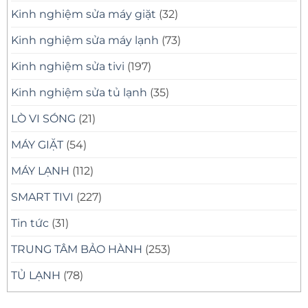
Kinh nghiệm sửa máy giặt
(32)
Kinh nghiệm sửa máy lạnh
(73)
Kinh nghiệm sửa tivi
(197)
Kinh nghiệm sửa tủ lạnh
(35)
LÒ VI SÓNG
(21)
MÁY GIẶT
(54)
MÁY LẠNH
(112)
SMART TIVI
(227)
Tin tức
(31)
TRUNG TÂM BẢO HÀNH
(253)
TỦ LẠNH
(78)