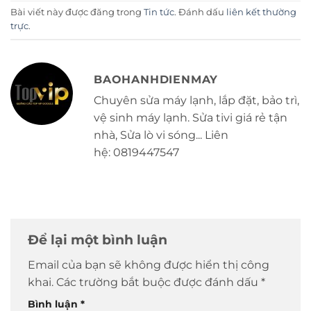
Bài viết này được đăng trong
Tin tức
. Đánh dấu
liên kết thường
trực
.
BAOHANHDIENMAY
Chuyên sửa máy lạnh, lắp đặt, bảo trì,
vệ sinh máy lạnh. Sửa tivi giá rẻ tận
nhà, Sửa lò vi sóng... Liên
hệ: 0819447547
Để lại một bình luận
Email của bạn sẽ không được hiển thị công
khai.
Các trường bắt buộc được đánh dấu
*
Bình luận
*