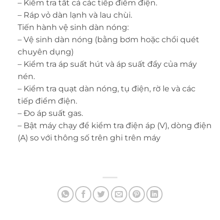
– Kiểm tra tất cả các tiếp điểm điện.
– Ráp vỏ dàn lạnh và lau chùi.
Tiến hành vệ sinh dàn nóng:
– Vệ sinh dàn nóng (bằng bơm hoặc chổi quét
chuyên dụng)
– Kiểm tra áp suất hút và áp suất đẩy của máy
nén.
– Kiểm tra quạt dàn nóng, tụ điện, rờ le và các
tiếp điểm điện.
– Đo áp suất gas.
– Bật máy chạy để kiểm tra điện áp (V), dòng điện
(A) so với thông số trên ghi trên máy