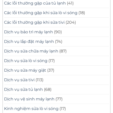
Các lỗi thường gặp của tủ lạnh
(41)
Các lỗi thường gặp khi sửa lò vi sóng
(18)
Các lỗi thường gặp khi sửa tivi
(204)
Dịch vụ bảo trì máy lạnh
(90)
Dịch vụ lắp đặt máy lạnh
(74)
Dịch vụ sửa chữa máy lạnh
(87)
Dịch vụ sửa lò vi sóng
(17)
Dịch vụ sửa máy giặt
(37)
Dịch vụ sửa tivi
(113)
Dịch vụ sửa tủ lạnh
(68)
Dịch vụ vệ sinh máy lạnh
(77)
Kinh nghiệm sửa lò vi sóng
(17)