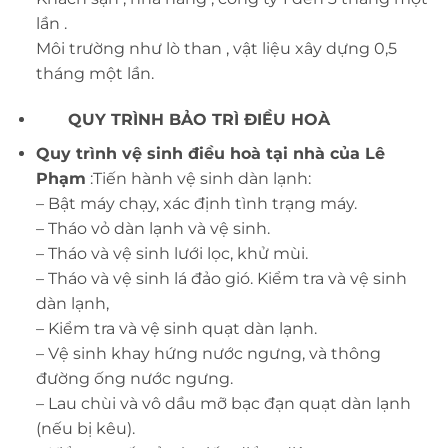
lần .
Môi trường như lò than , vật liệu xây dựng 0,5
tháng một lần.
QUY TRÌNH BẢO TRÌ ĐIỀU HOÀ
Quy trình vệ sinh điều hoà tại nhà của Lê
Phạm
:Tiến hành vệ sinh dàn lạnh:
– Bật máy chạy, xác định tình trạng máy.
– Tháo vỏ dàn lạnh và vệ sinh.
– Tháo và vệ sinh lưới lọc, khử mùi.
– Tháo và vệ sinh lá đảo gió. Kiểm tra và vệ sinh
dàn lạnh,
– Kiểm tra và vệ sinh quạt dàn lạnh.
– Vệ sinh khay hứng nước ngưng, và thông
đường ống nước ngưng.
– Lau chùi và vô dầu mỡ bạc đạn quạt dàn lạnh
(nếu bị kêu).