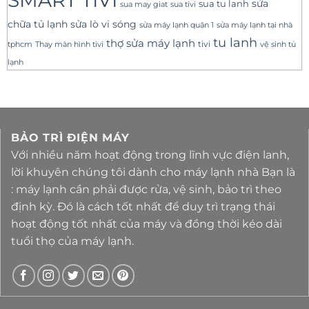
SMART TIVI
sua tu lanh
sửa
sua tivi
sua may giat
sửa lò vi sóng
chữa tủ lạnh
sửa máy lạnh tại nhà
sửa máy lạnh quận 1
tu lanh
thợ sửa máy lạnh
tivi
tphcm
Thay màn hình tivi
vệ sinh tủ
lạnh
BẢO TRÌ ĐIỆN MÁY
Với nhiều năm hoạt động trong lĩnh vực điện lanh,
lời khuyên chúng tôi dành cho máy lạnh nhà Bạn là
: máy lạnh cần phải được rửa, vệ sinh, bảo trì theo
định kỳ. Đó là cách tốt nhất để duy trì trạng thái
hoạt động tốt nhất của máy và đồng thời kéo dài
tuổi thọ của máy lạnh.