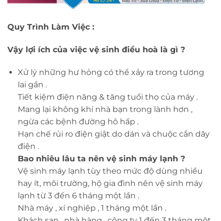
Quy Trình Làm Việc :
Vậy lợi ích của việc vệ sinh điều hoà là gì ?
Xử lý những hư hỏng có thể xảy ra trong tương
lai gần .
Tiết kiệm điện năng & tăng tuổi thọ của máy .
Mang lại không khí nhà bạn trong lành hơn ,
ngừa các bệnh đường hô hấp .
Hạn chế rủi ro điện giật do dán và chuộc cắn dây
điện .
Bao nhiêu lâu ta nên vệ sinh máy lạnh ?
Vệ sinh máy lạnh tùy theo mức độ dùng nhiều
hay ít, môi trường, hộ gia đình nên vệ sinh máy
lạnh từ 3 đến 6 tháng một lần .
Nhà máy , xí nghiệp , 1 tháng một lần .
Khách sạn , nhà hàng , công ty 1 đến 3 tháng một