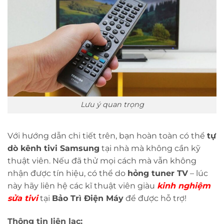
Lưu ý quan trọng
Với hướng dẫn chi tiết trên, bạn hoàn toàn có thể
tự
dò kênh tivi Samsung
tại nhà mà không cần kỹ
thuật viên. Nếu đã thử mọi cách mà vẫn không
nhận được tín hiệu, có thể do
hỏng tuner TV
– lúc
này hãy liên hệ các kĩ thuật viên giàu
kinh nghiệm
sửa tivi
tại
Bảo Trì Điện Máy
để được hỗ trợ!
Thông tin liên lạc: