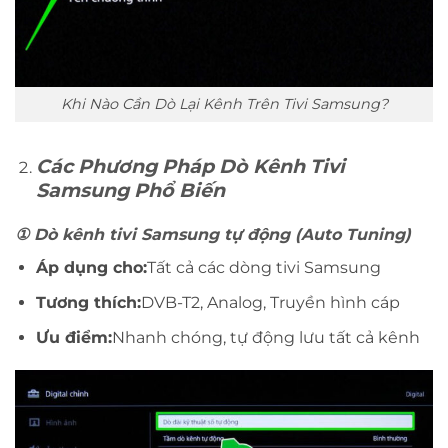
Khi Nào Cần Dò Lại Kênh Trên Tivi Samsung?
Các Phương Pháp Dò Kênh Tivi
Samsung Phổ Biến
①
Dò kênh tivi Samsung tự động (Auto Tuning)
Áp dụng cho:
Tất cả các dòng tivi Samsung
Tương thích:
DVB-T2, Analog, Truyền hình cáp
Ưu điểm:
Nhanh chóng, tự động lưu tất cả kênh