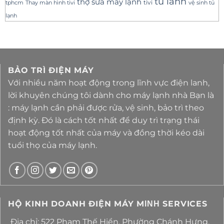
tu lanh
thợ sửa máy lạnh
tivi
tphcm
Thay màn hình tivi
vệ sinh tủ
lạnh
BẢO TRÌ ĐIỆN MÁY
Với nhiều năm hoạt động trong lĩnh vực điện lanh,
lời khuyên chúng tôi dành cho máy lạnh nhà Bạn là
: máy lạnh cần phải được rửa, vệ sinh, bảo trì theo
định kỳ. Đó là cách tốt nhất để duy trì trạng thái
hoạt động tốt nhất của máy và đồng thời kéo dài
tuổi thọ của máy lạnh.
HỘ KINH DOANH ĐIỆN MÁY MΙΝΗ SERVICES
Địa chỉ: 522 Phạm Thế Hiển, Phường Chánh Hưng,