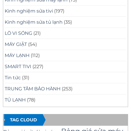
Kinh nghiệm sửa tivi
(197)
Kinh nghiệm sửa tủ lạnh
(35)
LÒ VI SÓNG
(21)
MÁY GIẶT
(54)
MÁY LẠNH
(112)
SMART TIVI
(227)
Tin tức
(31)
TRUNG TÂM BẢO HÀNH
(253)
TỦ LẠNH
(78)
TAG CLOUD