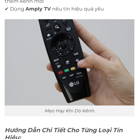
thêm kênh mới
✔ Dùng
Amply TV
nếu tín hiệu quá yếu
Mẹo Hay Khi Dò Kênh.
Hướng Dẫn Chi Tiết Cho Từng Loại Tín
Hiệu: