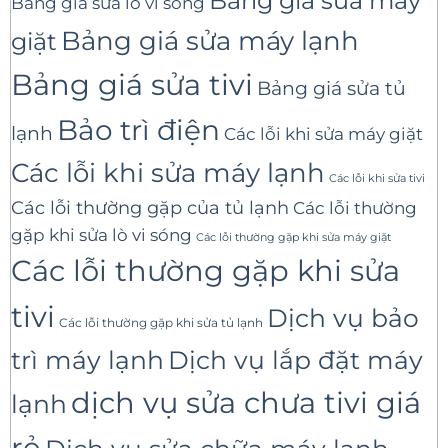
Bảng giá sửa máy
Bảng giá sửa lò vi sóng
Bảng giá sửa máy lạnh
giặt
Bảng giá sửa tivi
Bảng giá sửa tủ
Bảo trì điện
lạnh
Các lỗi khi sửa máy giặt
Các lỗi khi sửa máy lạnh
Các lỗi khi sửa tivi
Các lỗi thường gặp của tủ lạnh
Các lỗi thường
gặp khi sửa lò vi sóng
Các lỗi thường gặp khi sửa máy giặt
Các lỗi thường gặp khi sửa
tivi
Dịch vụ bảo
Các lỗi thường gặp khi sửa tủ lạnh
trì máy lạnh
Dịch vụ lắp đặt máy
dịch vụ sửa chưa tivi giá
lạnh
rẻ