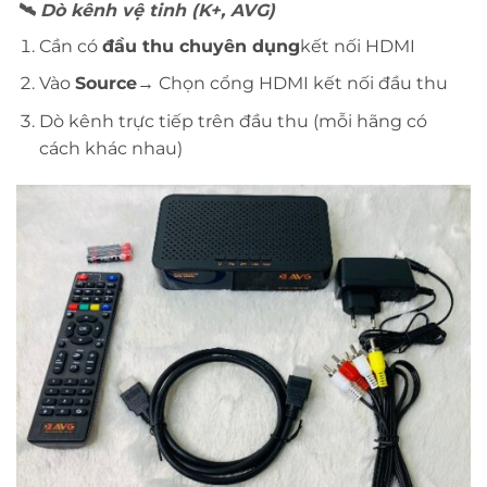
🛰
️ Dò kênh vệ tinh (K+, AVG)
Cần có
đầu thu chuyên dụng
kết nối HDMI
Vào
Source
→ Chọn cổng HDMI kết nối đầu thu
Dò kênh trực tiếp trên đầu thu (mỗi hãng có
cách khác nhau)