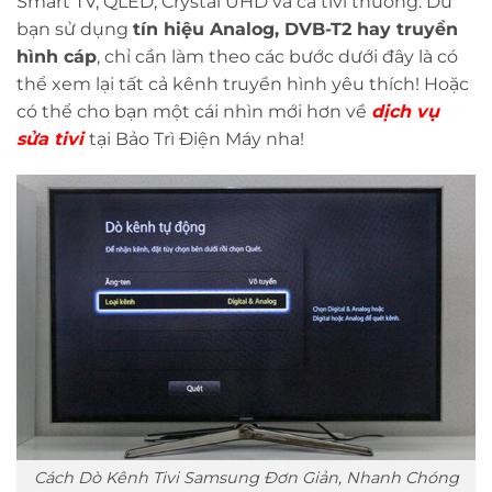
Smart TV, QLED, Crystal UHD và cả tivi thường. Dù
bạn sử dụng
tín hiệu Analog, DVB-T2 hay truyền
hình cáp
, chỉ cần làm theo các bước dưới đây là có
thể xem lại tất cả kênh truyền hình yêu thích! Hoặc
có thể cho bạn một cái nhìn mới hơn về
dịch vụ
sửa tivi
tại Bảo Trì Điện Máy nha!
Cách Dò Kênh Tivi Samsung Đơn Giản, Nhanh Chóng