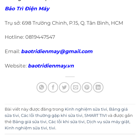
Bảo Trì Điện Máy
Trụ sở: 698 Trường Chinh, P.15, Q. Tân Bình, HCM
Hotline: 0819447547
Email:
baotridienmay@gmail.com
Website:
baotridienmay.vn
Bài viết này được đăng trong
Kinh nghiệm sửa tivi
,
Bảng giá
sửa tivi
,
Các lỗi thường gặp khi sửa tivi
,
SMART TIVI
và được gắn
thẻ
Bảng giá sửa tivi
,
Các lỗi khi sửa tivi
,
Dịch vụ sửa máy giặt
,
Kinh nghiệm sửa tivi
,
tivi
.