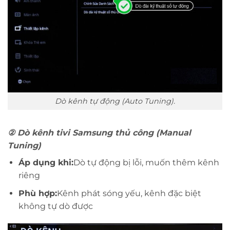
Dò kênh tự động (Auto Tuning).
②
Dò kênh tivi Samsung thủ công (Manual
Tuning)
Áp dụng khi:
Dò tự động bị lỗi, muốn thêm kênh
riêng
Phù hợp:
Kênh phát sóng yếu, kênh đặc biệt
không tự dò được