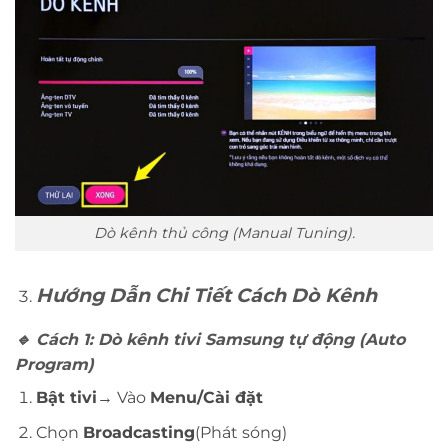
Dò kênh thủ công (Manual Tuning).
Hướng Dẫn Chi Tiết Cách Dò Kênh
🔹
Cách 1: Dò kênh tivi Samsung tự động (Auto
Program)
Bật tivi
→ Vào
Menu/Cài đặt
Chọn
Broadcasting
(Phát sóng)