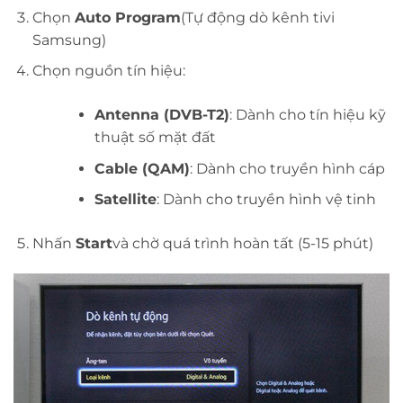
Chọn
Auto Program
(Tự động dò kênh tivi
Samsung)
Chọn nguồn tín hiệu:
Antenna (DVB-T2)
: Dành cho tín hiệu kỹ
thuật số mặt đất
Cable (QAM)
: Dành cho truyền hình cáp
Satellite
: Dành cho truyền hình vệ tinh
Nhấn
Start
và chờ quá trình hoàn tất (5-15 phút)