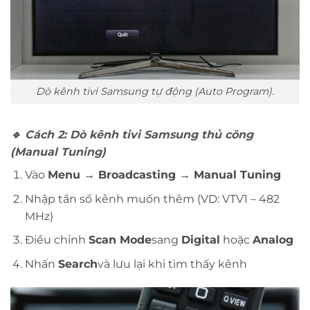
Dò kênh tivi Samsung tự động (Auto Program).
🔹
Cách 2: Dò kênh tivi Samsung thủ công
(Manual Tuning)
Vào
Menu → Broadcasting → Manual Tuning
Nhập tần số kênh muốn thêm (VD: VTV1 – 482
MHz)
Điều chỉnh
Scan Mode
sang
Digital
hoặc
Analog
Nhấn
Search
và lưu lại khi tìm thấy kênh