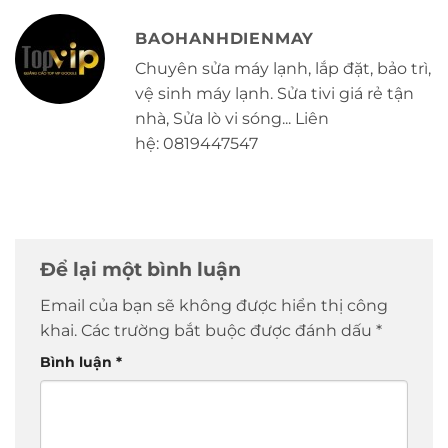
BAOHANHDIENMAY
Chuyên sửa máy lạnh, lắp đặt, bảo trì,
vệ sinh máy lạnh. Sửa tivi giá rẻ tận
nhà, Sửa lò vi sóng... Liên
hệ: 0819447547
Để lại một bình luận
Email của bạn sẽ không được hiển thị công
khai.
Các trường bắt buộc được đánh dấu
*
Bình luận
*