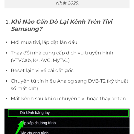
Nhất 2025.
Khi Nào Cần Dò Lại Kênh Trên Tivi
Samsung?
Mới mua tivi, lắp đặt lần đầu
Thay đổi nhà cung cấp dịch vụ truyền hình
(VTVCab, K+, AVG, MyTV…)
Reset lại tivi về cài đặt gốc
Chuyển từ tín hiệu Analog sang DVB-T2 (kỹ thuật
số mặt đất)
Mất kênh sau khi di chuyển tivi hoặc thay anten