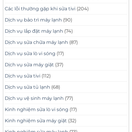
Các lỗi thường gặp khi sửa tivi
(204)
Dịch vụ bảo trì máy lạnh
(90)
Dịch vụ lắp đặt máy lạnh
(74)
Dịch vụ sửa chữa máy lạnh
(87)
Dịch vụ sửa lò vi sóng
(17)
Dịch vụ sửa máy giặt
(37)
Dịch vụ sửa tivi
(112)
Dịch vụ sửa tủ lạnh
(68)
Dịch vụ vệ sinh máy lạnh
(77)
Kinh nghiệm sửa lò vi sóng
(17)
Kinh nghiệm sửa máy giặt
(32)
Kinh nghiệm sửa máy lạnh
(73)