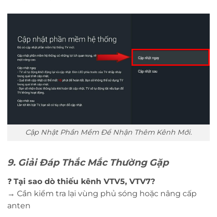
Cập Nhật Phần Mềm Để Nhận Thêm Kênh Mới.
9. Giải Đáp Thắc Mắc Thường Gặp
❓
Tại sao dò thiếu kênh VTV5, VTV7?
→ Cần kiểm tra lại vùng phủ sóng hoặc nâng cấp
anten