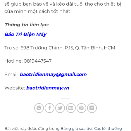
sẽ giúp bạn bảo vệ và kéo dài tuổi thọ cho thiết bị
của mình một cách tốt nhất.
Thông tin liên lạc:
Bảo Trì Điện Máy
Trụ sở: 698 Trường Chinh, P.15, Q. Tân Bình, HCM
Hotline: 0819447547
Email:
baotridienmay@gmail.com
Website:
baotridienmay.vn
Bài viết này được đăng trong
Bảng giá sửa tivi
,
Các lỗi thường