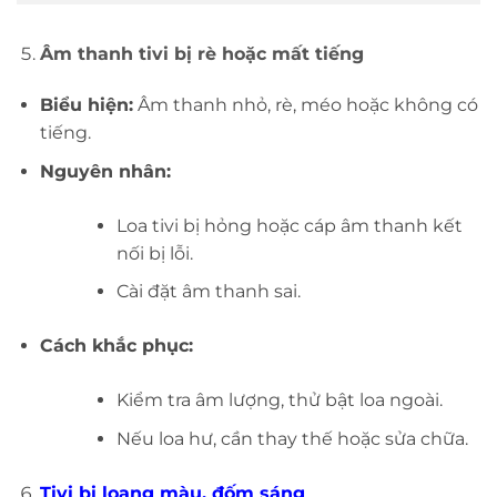
Âm thanh tivi bị rè hoặc mất tiếng
Biểu hiện:
Âm thanh nhỏ, rè, méo hoặc không có
tiếng.
Nguyên nhân:
Loa tivi bị hỏng hoặc cáp âm thanh kết
nối bị lỗi.
Cài đặt âm thanh sai.
Cách khắc phục:
Kiểm tra âm lượng, thử bật loa ngoài.
Nếu loa hư, cần thay thế hoặc sửa chữa.
Tivi bị loang màu, đốm sáng