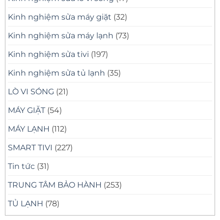
Kinh nghiệm sửa máy giặt
(32)
Kinh nghiệm sửa máy lạnh
(73)
Kinh nghiệm sửa tivi
(197)
Kinh nghiệm sửa tủ lạnh
(35)
LÒ VI SÓNG
(21)
MÁY GIẶT
(54)
MÁY LẠNH
(112)
SMART TIVI
(227)
Tin tức
(31)
TRUNG TÂM BẢO HÀNH
(253)
TỦ LẠNH
(78)