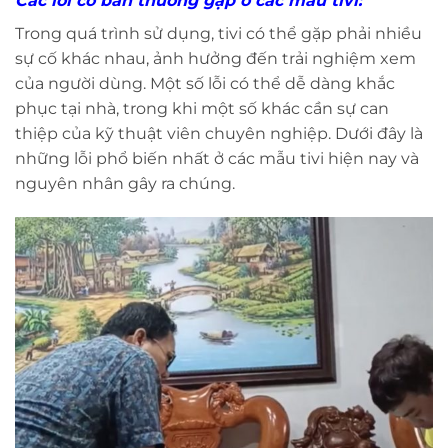
Các lỗi cơ bản thường gặp ở các mẫu tivi:
Trong quá trình sử dụng, tivi có thể gặp phải nhiều
sự cố khác nhau, ảnh hưởng đến trải nghiệm xem
của người dùng. Một số lỗi có thể dễ dàng khắc
phục tại nhà, trong khi một số khác cần sự can
thiệp của kỹ thuật viên chuyên nghiệp. Dưới đây là
những lỗi phổ biến nhất ở các mẫu tivi hiện nay và
nguyên nhân gây ra chúng.