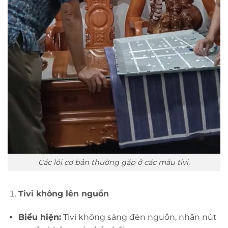
Các lỗi cơ bản thường gặp ở các mẫu tivi.
Tivi không lên nguồn
Biểu hiện:
Tivi không sáng đèn nguồn, nhấn nút