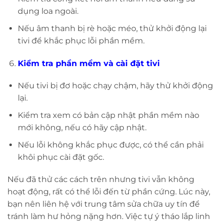
dụng loa ngoài.
Nếu âm thanh bị rè hoặc méo, thử khởi động lại
tivi để khắc phục lỗi phần mềm.
Kiểm tra phần mềm và cài đặt tivi
Nếu tivi bị đơ hoặc chạy chậm, hãy thử khởi động
lại.
Kiểm tra xem có bản cập nhật phần mềm nào
mới không, nếu có hãy cập nhật.
Nếu lỗi không khắc phục được, có thể cần phải
khôi phục cài đặt gốc.
Nếu đã thử các cách trên nhưng tivi vẫn không
hoạt động, rất có thể lỗi đến từ phần cứng. Lúc này,
bạn nên liên hệ với trung tâm sửa chữa uy tín để
tránh làm hư hỏng nặng hơn. Việc tự ý tháo lắp linh