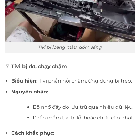
Tivi bị loang màu, đốm sáng.
Tivi bị đơ, chạy chậm
Biểu hiện:
Tivi phản hồi chậm, ứng dụng bị treo.
Nguyên nhân:
Bộ nhớ đầy do lưu trữ quá nhiều dữ liệu.
Phần mềm tivi bị lỗi hoặc chưa cập nhật.
Cách khắc phục: