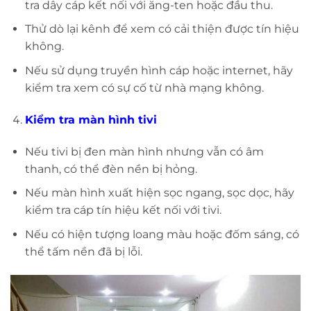
tra dây cáp kết nối với ăng-ten hoặc đầu thu.
Thử dò lại kênh để xem có cải thiện được tín hiệu
không.
Nếu sử dụng truyền hình cáp hoặc internet, hãy
kiểm tra xem có sự cố từ nhà mạng không.
Kiểm tra màn hình tivi
Nếu tivi bị đen màn hình nhưng vẫn có âm
thanh, có thể đèn nền bị hỏng.
Nếu màn hình xuất hiện sọc ngang, sọc dọc, hãy
kiểm tra cáp tín hiệu kết nối với tivi.
Nếu có hiện tượng loang màu hoặc đốm sáng, có
thể tấm nền đã bị lỗi.