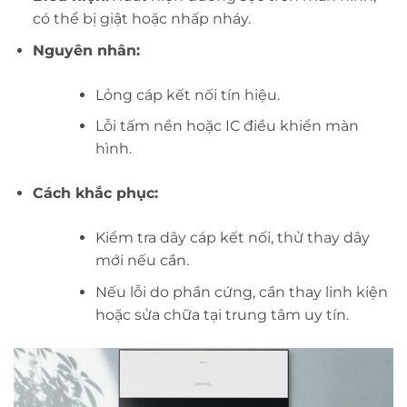
có thể bị giật hoặc nhấp nháy.
Nguyên nhân:
Lỏng cáp kết nối tín hiệu.
Lỗi tấm nền hoặc IC điều khiển màn
hình.
Cách khắc phục:
Kiểm tra dây cáp kết nối, thử thay dây
mới nếu cần.
Nếu lỗi do phần cứng, cần thay linh kiện
hoặc sửa chữa tại trung tâm uy tín.