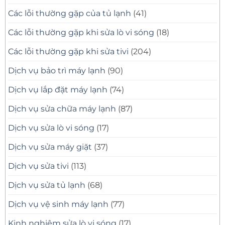
Các lỗi thường gặp của tủ lạnh
(41)
Các lỗi thường gặp khi sửa lò vi sóng
(18)
Các lỗi thường gặp khi sửa tivi
(204)
Dịch vụ bảo trì máy lạnh
(90)
Dịch vụ lắp đặt máy lạnh
(74)
Dịch vụ sửa chữa máy lạnh
(87)
Dịch vụ sửa lò vi sóng
(17)
Dịch vụ sửa máy giặt
(37)
Dịch vụ sửa tivi
(113)
Dịch vụ sửa tủ lạnh
(68)
Dịch vụ vệ sinh máy lạnh
(77)
Kinh nghiệm sửa lò vi sóng
(17)