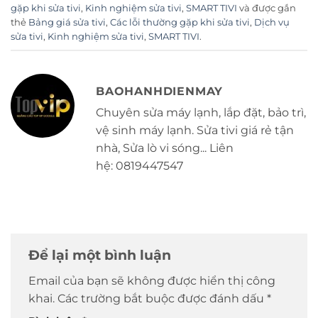
gặp khi sửa tivi
,
Kinh nghiệm sửa tivi
,
SMART TIVI
và được gắn
thẻ
Bảng giá sửa tivi
,
Các lỗi thường gặp khi sửa tivi
,
Dịch vụ
sửa tivi
,
Kinh nghiệm sửa tivi
,
SMART TIVI
.
BAOHANHDIENMAY
Chuyên sửa máy lạnh, lắp đặt, bảo trì,
vệ sinh máy lạnh. Sửa tivi giá rẻ tận
nhà, Sửa lò vi sóng... Liên
hệ: 0819447547
Để lại một bình luận
Email của bạn sẽ không được hiển thị công
khai.
Các trường bắt buộc được đánh dấu
*