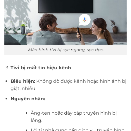
Màn hình tivi bị sọc ngang, sọc dọc.
Tivi bị mất tín hiệu kênh
Biểu hiện:
Không dò được kênh hoặc hình ảnh bị
giật, nhiễu.
Nguyên nhân:
Ăng-ten hoặc dây cáp truyền hình bị
lỏng.
Lỗi từ nhà cung cấp dịch vụ truyền hình.