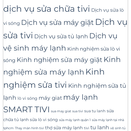
dịch vụ sửa chữa tivi
Dịch vụ sửa lò
Dịch vụ
Dịch vụ sửa máy giặt
vi sóng
sửa tivi
Dịch vụ
Dịch vụ sửa tủ lạnh
vệ sinh máy lạnh
Kinh nghiệm sửa lò vi
Kinh
Kinh nghiệm sửa máy giặt
sóng
Kinh
nghiệm sửa máy lạnh
nghiệm sửa tivi
Kinh nghiệm sửa tủ
máy lạnh
lạnh
máy giat
lò vi sóng
SMART TIVI
sua tu lanh
sửa
sua tivi
sua may giat
sửa lò vi sóng
chữa tủ lạnh
sửa máy lạnh tại nhà
sửa máy lạnh quận 1
tu lanh
thợ sửa máy lạnh
tivi
tphcm
Thay màn hình tivi
vệ sinh tủ