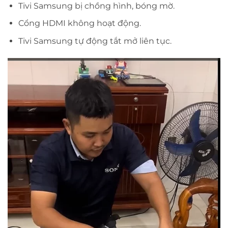
Tivi Samsung bị chồng hình, bóng mờ.
Cổng HDMI không hoạt động.
Tivi Samsung tự động tắt mở liên tục.