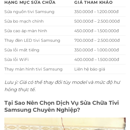
HẠNG MỤC SỬA CHỮA
GIÁ THAM KHẢO
Sửa nguồn tivi Samsung
350.000đ – 1.200.000đ
Sửa bo mạch chính
500.000đ – 2.500.000đ
Sửa cao áp màn hình
450.000đ – 1.500.000đ
Thay đèn LED tivi Samsung
700.000đ – 2.500.000đ
Sửa lỗi mất tiếng
350.000đ – 1.000.000đ
Sửa lỗi WiFi
400.000đ – 1.500.000đ
Thay màn hình tivi Samsung
Liên hệ báo giá
Lưu ý: Giá có thể thay đổi tùy model và mức độ hư
hỏng thực tế.
Tại Sao Nên Chọn Dịch Vụ Sửa Chữa Tivi
Samsung Chuyên Nghiệp?