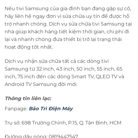
Nếu tivi Samsung của gia đình bạn đang gặp sự cố,
hãy liên hệ ngay đơn vị sửa chữa uy tín để được hỗ
trợ nhanh chóng. Dịch vụ sửa chữa tivi Samsung tại
nhà giúp khách hàng tiết kiệm thời gian, chi phí đi
lại và nhanh chóng đưa thiết bị trở lại trạng thái
hoạt động tốt nhất.
Dịch vụ nhận sửa chữa tất cả các dòng tivi
Samsung từ 32 inch, 43 inch, 50 inch, 55 inch, 65
inch, 75 inch đến các dòng Smart TV, QLED TV và
Android TV Samsung đời mới.
Thông tin liên lạc:
Fanpage:
Bảo Trì Điện Máy
Trụ sở: 698 Trường Chinh, P.15, Q. Tân Bình, HCM
Đường dây nóng: 0819447547