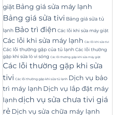
Bảng giá sửa máy lạnh
giặt
Bảng giá sửa tivi
Bảng giá sửa tủ
Bảo trì điện
lạnh
Các lỗi khi sửa máy giặt
Các lỗi khi sửa máy lạnh
Các lỗi khi sửa tivi
Các lỗi thường gặp của tủ lạnh
Các lỗi thường
gặp khi sửa lò vi sóng
Các lỗi thường gặp khi sửa máy giặt
Các lỗi thường gặp khi sửa
tivi
Dịch vụ bảo
Các lỗi thường gặp khi sửa tủ lạnh
trì máy lạnh
Dịch vụ lắp đặt máy
dịch vụ sửa chưa tivi giá
lạnh
rẻ
Dịch vụ sửa chữa máy lạnh