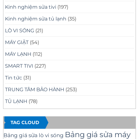
Kinh nghiệm sửa tivi
(197)
Kinh nghiệm sửa tủ lạnh
(35)
LÒ VI SÓNG
(21)
MÁY GIẶT
(54)
MÁY LẠNH
(112)
SMART TIVI
(227)
Tin tức
(31)
TRUNG TÂM BẢO HÀNH
(253)
TỦ LẠNH
(78)
TAG CLOUD
Bảng giá sửa máy
Bảng giá sửa lò vi sóng