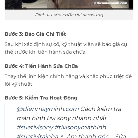
Dịch vụ sửa chữa tivi samsung
Bước 3: Báo Giá Chi Tiết
Sau khi xác định sự cố, kỹ thuật viên sẽ báo giá cụ
thể trước khi tiến hành sửa chữa.
Bước 4: Tiến Hành Sửa Chữa
Thay thế linh kiện chính hãng và khắc phục triệt để
lỗi kỹ thuật.
Bước 5: Kiểm Tra Hoạt Động
@dienmayminh.com
Cách kiểm tra
màn hình tivi sony nhanh nhất
#suativisony
#tivisonymathinh
#suativitainha
♬ âm thanh gốc – Sửa