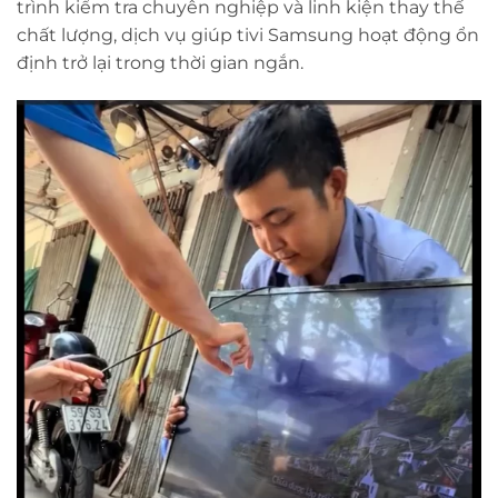
trình kiểm tra chuyên nghiệp và linh kiện thay thế
chất lượng, dịch vụ giúp tivi Samsung hoạt động ổn
định trở lại trong thời gian ngắn.