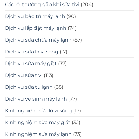
Các lỗi thường gặp khi sửa tivi
(204)
Dịch vụ bảo trì máy lạnh
(90)
Dịch vụ lắp đặt máy lạnh
(74)
Dịch vụ sửa chữa máy lạnh
(87)
Dịch vụ sửa lò vi sóng
(17)
Dịch vụ sửa máy giặt
(37)
Dịch vụ sửa tivi
(113)
Dịch vụ sửa tủ lạnh
(68)
Dịch vụ vệ sinh máy lạnh
(77)
Kinh nghiệm sửa lò vi sóng
(17)
Kinh nghiệm sửa máy giặt
(32)
Kinh nghiệm sửa máy lạnh
(73)