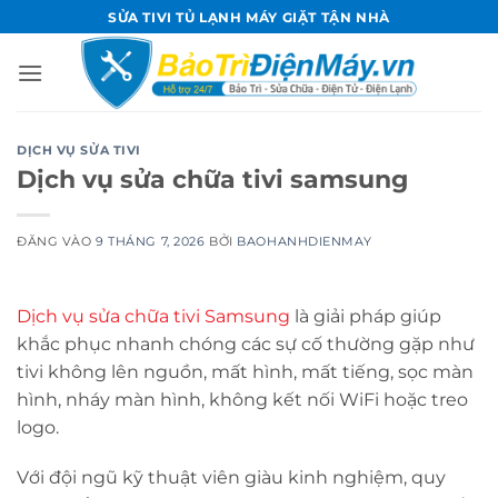
Bỏ
SỬA TIVI TỦ LẠNH MÁY GIẶT TẬN NHÀ
qua
nội
dung
DỊCH VỤ SỬA TIVI
Dịch vụ sửa chữa tivi samsung
ĐĂNG VÀO
9 THÁNG 7, 2026
BỞI
BAOHANHDIENMAY
Dịch vụ sửa chữa tivi Samsung
là giải pháp giúp
khắc phục nhanh chóng các sự cố thường gặp như
tivi không lên nguồn, mất hình, mất tiếng, sọc màn
hình, nháy màn hình, không kết nối WiFi hoặc treo
logo.
Với đội ngũ kỹ thuật viên giàu kinh nghiệm, quy