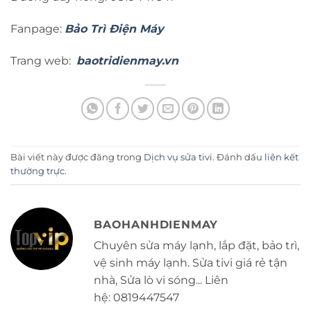
Fanpage:
Bảo Trì Điện Máy
Trang web:
baotridienmay.vn
Bài viết này được đăng trong
Dịch vụ sửa tivi
. Đánh dấu
liên kết
thường trực
.
BAOHANHDIENMAY
Chuyên sửa máy lạnh, lắp đặt, bảo trì,
vệ sinh máy lạnh. Sửa tivi giá rẻ tận
nhà, Sửa lò vi sóng... Liên
hệ: 0819447547