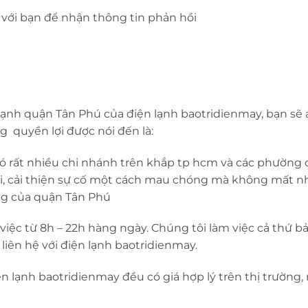
 với bạn để nhận thông tin phản hồi
 lạnh quận Tân Phú của điện lạnh baotridienmay, bạn sẽ
g quyền lợi được nói đến là:
ó rất nhiều chi nhánh trên khắp tp hcm và các phường
ọi, cải thiện sự cố một cách mau chóng mà không mất nh
ờng của quận Tân Phú
m việc từ 8h – 22h hàng ngày. Chúng tôi làm việc cả thứ b
liên hệ với điện lạnh baotridienmay.
ện lạnh baotridienmay đều có giá hợp lý trên thị trường,