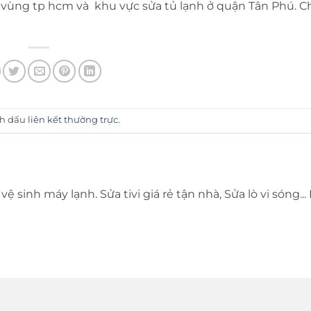
g vùng tp hcm và khu vực sửa tủ lạnh ở quận Tân Phú. C
nh dấu
liên kết thường trực
.
vệ sinh máy lạnh. Sửa tivi giá rẻ tận nhà, Sửa lò vi sóng...