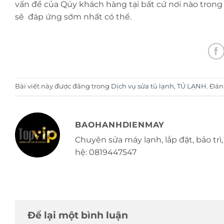
vấn đề của Qúy khách hàng tại bất cứ nơi nào tron
sẽ đáp ứng sớm nhất có thể.
Bài viết này được đăng trong
Dịch vụ sửa tủ lạnh
,
TỦ LẠNH
. Đá
BAOHANHDIENMAY
Chuyên sửa máy lạnh, lắp đặt, bảo trì, 
hệ: 0819447547
Để lại một bình luận