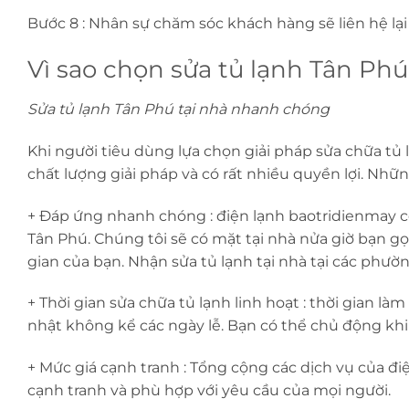
Bước 8 : Nhân sự chăm sóc khách hàng sẽ liên hệ lại
Vì sao chọn sửa tủ lạnh Tân Phú
Sửa tủ lạnh Tân Phú tại nhà nhanh chóng
Khi người tiêu dùng lựa chọn giải pháp sửa chữa tủ
chất lượng giải pháp và có rất nhiều quyền lợi. Nhữn
+ Đáp ứng nhanh chóng : điện lạnh baotridienmay c
Tân Phú. Chúng tôi sẽ có mặt tại nhà nửa giờ bạn g
gian của bạn. Nhận sửa tủ lạnh tại nhà tại các phư
+ Thời gian sửa chữa tủ lạnh linh hoạt : thời gian là
nhật không kể các ngày lễ. Bạn có thể chủ động khi 
+ Mức giá cạnh tranh : Tổng cộng các dịch vụ của đi
cạnh tranh và phù hợp với yêu cầu của mọi người.