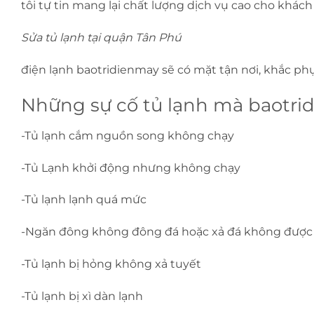
tôi tự tin mang lại chất lượng dịch vụ cao cho khách
Sửa tủ lạnh tại quận Tân Phú
điện lạnh baotridienmay sẽ có mặt tận nơi, khắc phụ
Những sự cố tủ lạnh mà baotri
-Tủ lạnh cắm nguồn song không chạy
-Tủ Lạnh khởi động nhưng không chạy
-Tủ lạnh lạnh quá mức
-Ngăn đông không đông đá hoặc xả đá không được
-Tủ lạnh bị hỏng không xả tuyết
-Tủ lạnh bị xì dàn lạnh