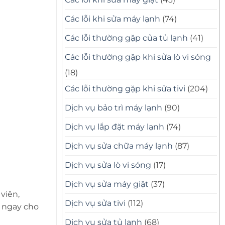
Các lỗi khi sửa máy lạnh
(74)
Các lỗi thường gặp của tủ lạnh
(41)
Các lỗi thường gặp khi sửa lò vi sóng
(18)
Các lỗi thường gặp khi sửa tivi
(204)
Dịch vụ bảo trì máy lạnh
(90)
Dịch vụ lắp đặt máy lạnh
(74)
Dịch vụ sửa chữa máy lạnh
(87)
Dịch vụ sửa lò vi sóng
(17)
Dịch vụ sửa máy giặt
(37)
viên,
Dịch vụ sửa tivi
(112)
i ngay cho
Dịch vụ sửa tủ lạnh
(68)