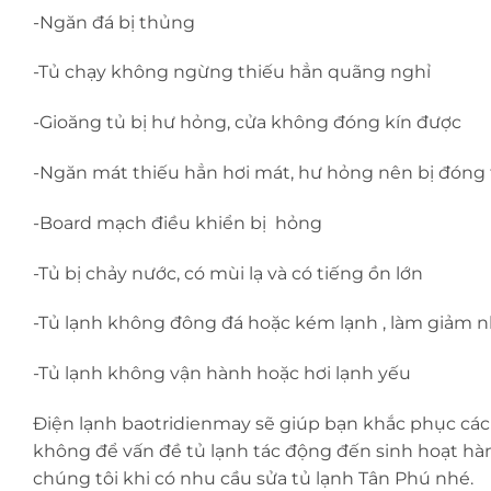
-Ngăn đá bị thủng
-Tủ chạy không ngừng thiếu hẳn quãng nghỉ
-Gioăng tủ bị hư hỏng, cửa không đóng kín được
-Ngăn mát thiếu hẳn hơi mát, hư hỏng nên bị đóng
-Board mạch điều khiển bị hỏng
-Tủ bị chảy nước, có mùi lạ và có tiếng ồn lớn
-Tủ lạnh không đông đá hoặc kém lạnh , làm giảm 
-Tủ lạnh không vận hành hoặc hơi lạnh yếu
Điện lạnh baotridienmay sẽ giúp bạn khắc phục các 
không để vấn đề tủ lạnh tác động đến sinh hoạt hàn
chúng tôi khi có nhu cầu sửa tủ lạnh Tân Phú nhé.