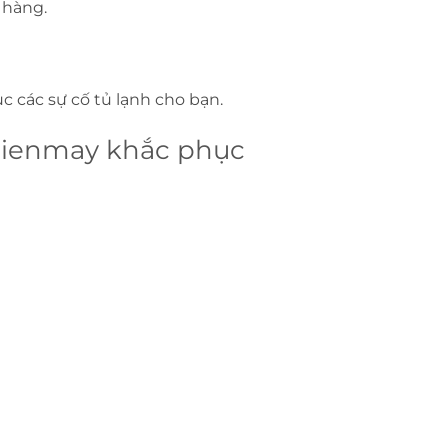
 hàng.
c các sự cố tủ lạnh cho bạn.
dienmay khắc phục