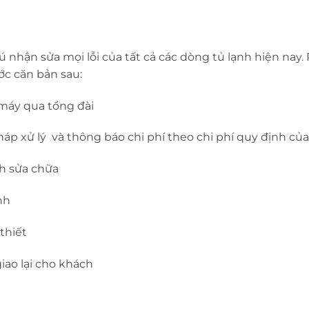
ú nhận sửa mọi lỗi của tất cả các dòng tủ lạnh hiện nay
ớc căn bản sau:
 máy qua tổng đài
pháp xử lý và thông báo chi phí theo chi phí quy định của
nh sửa chữa
nh
thiết
giao lại cho khách