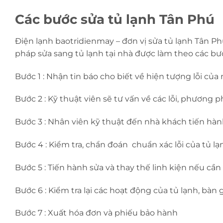
Các bước sửa tủ lạnh Tân Phú
Điện lạnh baotridienmay – đơn vị sửa tủ lạnh Tân Ph
pháp sửa sang tủ lạnh tại nhà được làm theo các bư
Bước 1 : Nhận tin báo cho biết về hiện tượng lỗi của
Bước 2 : Kỹ thuật viên sẽ tư vấn về các lỗi, phương 
Bước 3 : Nhân viên kỹ thuật đến nhà khách tiến hà
Bước 4 : Kiểm tra, chẩn đoán chuẩn xác lỗi của tủ lạ
Bước 5 : Tiến hành sửa và thay thế linh kiện nếu cần 
Bước 6 : Kiểm tra lại các hoạt động của tủ lạnh, bàn 
Bước 7 : Xuất hóa đơn và phiếu bảo hành