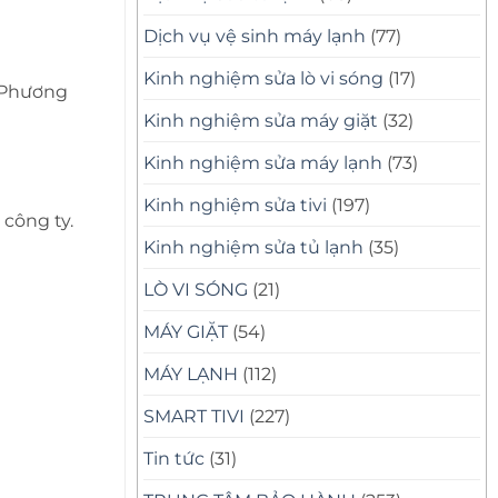
Dịch vụ vệ sinh máy lạnh
(77)
Kinh nghiệm sửa lò vi sóng
(17)
. Phương
Kinh nghiệm sửa máy giặt
(32)
Kinh nghiệm sửa máy lạnh
(73)
Kinh nghiệm sửa tivi
(197)
 công ty.
Kinh nghiệm sửa tủ lạnh
(35)
LÒ VI SÓNG
(21)
MÁY GIẶT
(54)
MÁY LẠNH
(112)
SMART TIVI
(227)
Tin tức
(31)