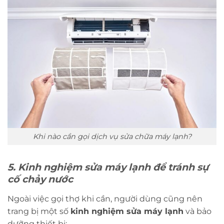
Khi nào cần gọi dịch vụ sửa chữa máy lạnh?
5. Kinh nghiệm sửa máy lạnh để tránh sự
cố chảy nước
Ngoài việc gọi thợ khi cần, người dùng cũng nên
trang bị một số
kinh nghiệm sửa máy lạnh
và bảo
dưỡng thiết bị: