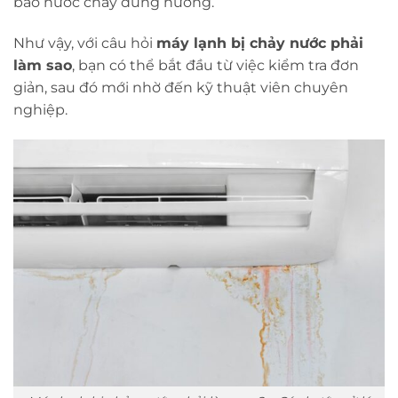
bảo nước chảy đúng hướng.
Như vậy, với câu hỏi
máy lạnh bị chảy nước phải
làm sao
, bạn có thể bắt đầu từ việc kiểm tra đơn
giản, sau đó mới nhờ đến kỹ thuật viên chuyên
nghiệp.