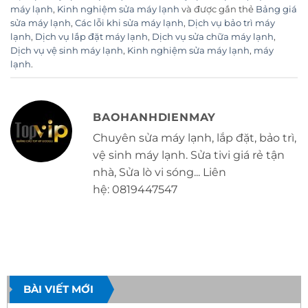
máy lạnh
,
Kinh nghiệm sửa máy lạnh
và được gắn thẻ
Bảng giá
sửa máy lạnh
,
Các lỗi khi sửa máy lạnh
,
Dịch vụ bảo trì máy
lạnh
,
Dịch vụ lắp đặt máy lạnh
,
Dịch vụ sửa chữa máy lạnh
,
Dịch vụ vệ sinh máy lạnh
,
Kinh nghiệm sửa máy lạnh
,
máy
lạnh
.
BAOHANHDIENMAY
Chuyên sửa máy lạnh, lắp đặt, bảo trì,
vệ sinh máy lạnh. Sửa tivi giá rẻ tận
nhà, Sửa lò vi sóng... Liên
hệ: 0819447547
BÀI VIẾT MỚI