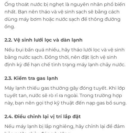
Ống thoát nước bị nghẹt là nguyên nhân phổ biến
nhất. Bạn nên tháo và vệ sinh sạch sẽ bằng cách
dùng máy bơm hoặc nước sạch để thông đường
ống.
2.2. Vệ sinh lưới lọc và dàn lạnh
Nếu bụi bẩn quá nhiều, hãy tháo lưới lọc và vệ sinh
bằng nước sạch. Đồng thời, nên đặt lịch vệ sinh
định kỳ để hạn chế tình trạng máy lạnh chảy nước.
2.3. Kiểm tra gas lạnh
Máy lạnh thiếu gas thường gây đóng tuyết. Khi lớp
tuyết tan, nước sẽ rò rỉ ra ngoài. Trong trường hợp
này, bạn nên gọi thợ kỹ thuật đến nạp gas bổ sung.
2.4. Điều chỉnh lại vị trí lắp đặt
Nếu máy lạnh bị lắp nghiêng, hãy chỉnh lại để đảm