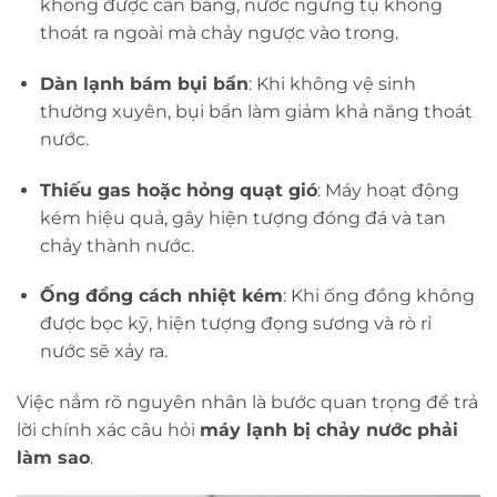
không được cân bằng, nước ngưng tụ không
thoát ra ngoài mà chảy ngược vào trong.
Dàn lạnh bám bụi bẩn
: Khi không vệ sinh
thường xuyên, bụi bẩn làm giảm khả năng thoát
nước.
Thiếu gas hoặc hỏng quạt gió
: Máy hoạt động
kém hiệu quả, gây hiện tượng đóng đá và tan
chảy thành nước.
Ống đồng cách nhiệt kém
: Khi ống đồng không
được bọc kỹ, hiện tượng đọng sương và rò rỉ
nước sẽ xảy ra.
Việc nắm rõ nguyên nhân là bước quan trọng để trả
lời chính xác câu hỏi
máy lạnh bị chảy nước phải
làm sao
.