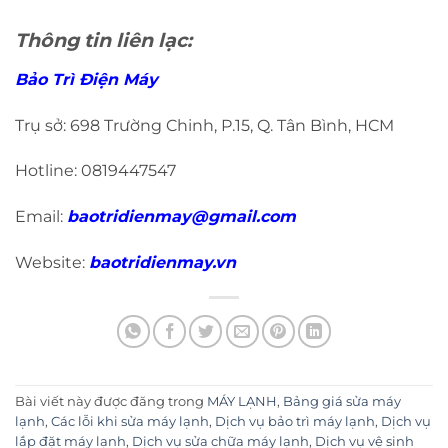
Thông tin liên lạc:
Bảo Trì Điện Máy
Trụ sở: 698 Trường Chinh, P.15, Q. Tân Bình, HCM
Hotline: 0819447547
Email:
baotridienmay@gmail.com
Website:
baotridienmay.vn
Bài viết này được đăng trong
MÁY LẠNH
,
Bảng giá sửa máy
lạnh
,
Các lỗi khi sửa máy lạnh
,
Dịch vụ bảo trì máy lạnh
,
Dịch vụ
lắp đặt máy lạnh
,
Dịch vụ sửa chữa máy lạnh
,
Dịch vụ vệ sinh