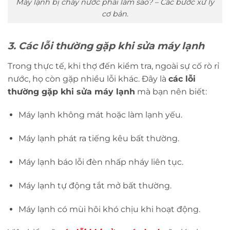
Máy lạnh bị chảy nước phải làm sao? – Các bước xử lý
cơ bản.
3. Các lỗi thường gặp khi sửa máy lạnh
Trong thực tế, khi thợ đến kiểm tra, ngoài sự cố rò rỉ
nước, họ còn gặp nhiều lỗi khác. Đây là
các lỗi
thường gặp khi sửa máy lạnh
mà bạn nên biết:
Máy lạnh không mát hoặc làm lạnh yếu.
Máy lạnh phát ra tiếng kêu bất thường.
Máy lạnh báo lỗi đèn nhấp nháy liên tục.
Máy lạnh tự động tắt mở bất thường.
Máy lạnh có mùi hôi khó chịu khi hoạt động.