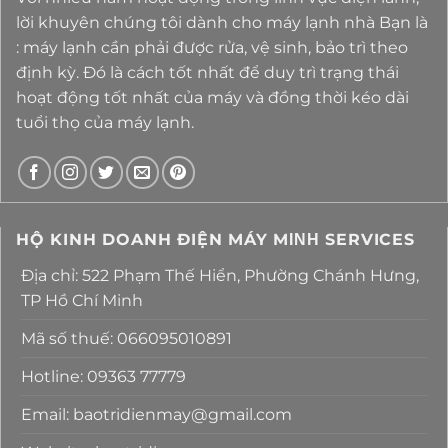
lời khuyên chúng tôi dành cho máy lạnh nhà Bạn là
: máy lạnh cần phải được rửa, vệ sinh, bảo trì theo
định kỳ. Đó là cách tốt nhất để duy trì trạng thái
hoạt động tốt nhất của máy và đồng thời kéo dài
tuổi thọ của máy lạnh.
HỘ KINH DOANH ĐIỆN MÁY MΙΝΗ SERVICES
Địa chỉ: 522 Phạm Thế Hiển, Phường Chánh Hưng,
TP Hồ Chí Minh
Mã số thuế: 066095010891
Hotline: 09363 77779
Email: baotridienmay@gmail.com