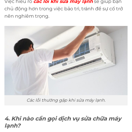
Việc hiểu rõ
các lỗi khi sửa máy lạnh
sẽ giúp bạn
chủ động hơn trong việc bảo trì, tránh để sự cố trở
nên nghiêm trọng.
Các lỗi thường gặp khi sửa máy lạnh.
4. Khi nào cần gọi dịch vụ sửa chữa máy
lạnh?