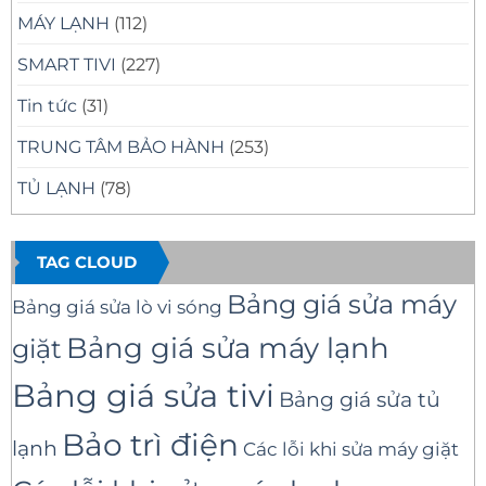
MÁY LẠNH
(112)
SMART TIVI
(227)
Tin tức
(31)
TRUNG TÂM BẢO HÀNH
(253)
TỦ LẠNH
(78)
TAG CLOUD
Bảng giá sửa máy
Bảng giá sửa lò vi sóng
Bảng giá sửa máy lạnh
giặt
Bảng giá sửa tivi
Bảng giá sửa tủ
Bảo trì điện
lạnh
Các lỗi khi sửa máy giặt