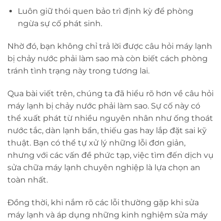
Luôn giữ thói quen bảo trì định kỳ để phòng
ngừa sự cố phát sinh.
Nhờ đó, bạn không chỉ trả lời được câu hỏi máy lạnh
bị chảy nước phải làm sao mà còn biết cách phòng
tránh tình trạng này trong tương lai.
Qua bài viết trên, chúng ta đã hiểu rõ hơn về câu hỏi
máy lạnh bị chảy nước phải làm sao. Sự cố này có
thể xuất phát từ nhiều nguyên nhân như ống thoát
nước tắc, dàn lạnh bẩn, thiếu gas hay lắp đặt sai kỹ
thuật. Bạn có thể tự xử lý những lỗi đơn giản,
nhưng với các vấn đề phức tạp, việc tìm đến dịch vụ
sửa chữa máy lạnh chuyên nghiệp là lựa chọn an
toàn nhất.
Đồng thời, khi nắm rõ các lỗi thường gặp khi sửa
máy lạnh và áp dụng những kinh nghiệm sửa máy