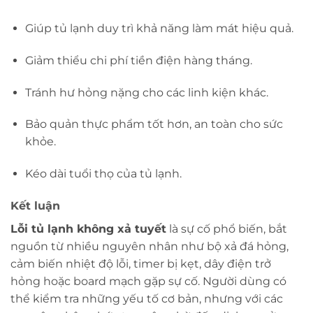
Giúp tủ lạnh duy trì khả năng làm mát hiệu quả.
Giảm thiểu chi phí tiền điện hàng tháng.
Tránh hư hỏng nặng cho các linh kiện khác.
Bảo quản thực phẩm tốt hơn, an toàn cho sức
khỏe.
Kéo dài tuổi thọ của tủ lạnh.
Kết luận
Lỗi tủ lạnh không xả tuyết
là sự cố phổ biến, bắt
nguồn từ nhiều nguyên nhân như bộ xả đá hỏng,
cảm biến nhiệt độ lỗi, timer bị kẹt, dây điện trở
hỏng hoặc board mạch gặp sự cố. Người dùng có
thể kiểm tra những yếu tố cơ bản, nhưng với các