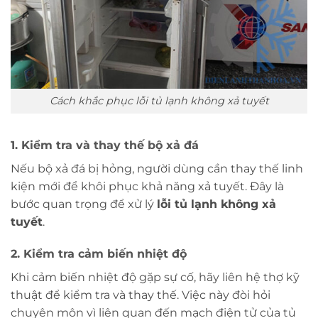
Cách khắc phục lỗi tủ lạnh không xả tuyết
1. Kiểm tra và thay thế bộ xả đá
Nếu bộ xả đá bị hỏng, người dùng cần thay thế linh
kiện mới để khôi phục khả năng xả tuyết. Đây là
bước quan trọng để xử lý
lỗi tủ lạnh không xả
tuyết
.
2. Kiểm tra cảm biến nhiệt độ
Khi cảm biến nhiệt độ gặp sự cố, hãy liên hệ thợ kỹ
thuật để kiểm tra và thay thế. Việc này đòi hỏi
chuyên môn vì liên quan đến mạch điện tử của tủ