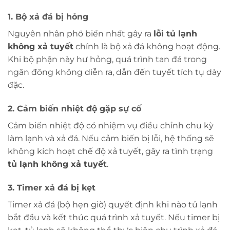
1. Bộ xả đá bị hỏng
Nguyên nhân phổ biến nhất gây ra
lỗi tủ lạnh
không xả tuyết
chính là bộ xả đá không hoạt động.
Khi bộ phận này hư hỏng, quá trình tan đá trong
ngăn đông không diễn ra, dẫn đến tuyết tích tụ dày
đặc.
2. Cảm biến nhiệt độ gặp sự cố
Cảm biến nhiệt độ có nhiệm vụ điều chỉnh chu kỳ
làm lạnh và xả đá. Nếu cảm biến bị lỗi, hệ thống sẽ
không kích hoạt chế độ xả tuyết, gây ra tình trạng
tủ lạnh không xả tuyết
.
3. Timer xả đá bị kẹt
Timer xả đá (bộ hẹn giờ) quyết định khi nào tủ lạnh
bắt đầu và kết thúc quá trình xả tuyết. Nếu timer bị