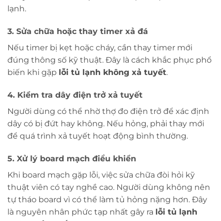
lạnh.
3. Sửa chữa hoặc thay timer xả đá
Nếu timer bị kẹt hoặc cháy, cần thay timer mới
đúng thông số kỹ thuật. Đây là cách khắc phục phổ
biến khi gặp
lỗi tủ lạnh không xả tuyết
.
4. Kiểm tra dây điện trở xả tuyết
Người dùng có thể nhờ thợ đo điện trở để xác định
dây có bị đứt hay không. Nếu hỏng, phải thay mới
để quá trình xả tuyết hoạt động bình thường.
5. Xử lý board mạch điều khiển
Khi board mạch gặp lỗi, việc sửa chữa đòi hỏi kỹ
thuật viên có tay nghề cao. Người dùng không nên
tự tháo board vì có thể làm tủ hỏng nặng hơn. Đây
là nguyên nhân phức tạp nhất gây ra
lỗi tủ lạnh