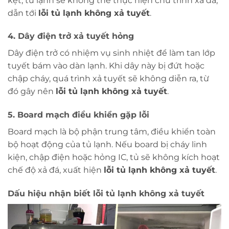
kẹt, tủ lạnh sẽ không thể thực hiện chu trình xả đá,
dẫn tới
lỗi tủ lạnh không xả tuyết
.
4. Dây điện trở xả tuyết hỏng
Dây điện trở có nhiệm vụ sinh nhiệt để làm tan lớp
tuyết bám vào dàn lạnh. Khi dây này bị đứt hoặc
chập cháy, quá trình xả tuyết sẽ không diễn ra, từ
đó gây nên
lỗi tủ lạnh không xả tuyết
.
5. Board mạch điều khiển gặp lỗi
Board mạch là bộ phận trung tâm, điều khiển toàn
bộ hoạt động của tủ lạnh. Nếu board bị cháy linh
kiện, chập điện hoặc hỏng IC, tủ sẽ không kích hoạt
chế độ xả đá, xuất hiện
lỗi tủ lạnh không xả tuyết
.
Dấu hiệu nhận biết lỗi tủ lạnh không xả tuyết