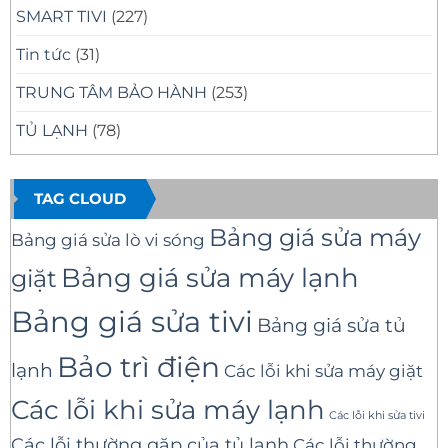
SMART TIVI
(227)
Tin tức
(31)
TRUNG TÂM BẢO HÀNH
(253)
TỦ LẠNH
(78)
TAG CLOUD
Bảng giá sửa máy
Bảng giá sửa lò vi sóng
Bảng giá sửa máy lạnh
giặt
Bảng giá sửa tivi
Bảng giá sửa tủ
Bảo trì điện
lạnh
Các lỗi khi sửa máy giặt
Các lỗi khi sửa máy lạnh
Các lỗi khi sửa tivi
Các lỗi thường gặp của tủ lạnh
Các lỗi thường