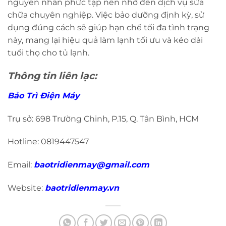
nguyên nhân phức tạp nên nhờ đến dịch vụ sửa
chữa chuyên nghiệp. Việc bảo dưỡng định kỳ, sử
dụng đúng cách sẽ giúp hạn chế tối đa tình trạng
này, mang lại hiệu quả làm lạnh tối ưu và kéo dài
tuổi thọ cho tủ lạnh.
Thông tin liên lạc:
Bảo Trì Điện Máy
Trụ sở: 698 Trường Chinh, P.15, Q. Tân Bình, HCM
Hotline: 0819447547
Email:
baotridienmay@gmail.com
Website:
baotridienmay.vn