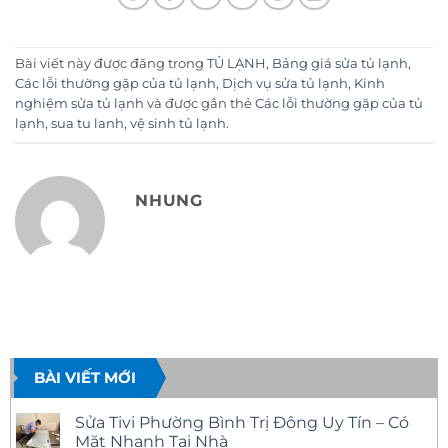
Bài viết này được đăng trong
TỦ LẠNH
,
Bảng giá sửa tủ lạnh
,
Các lỗi thường gặp của tủ lạnh
,
Dịch vụ sửa tủ lạnh
,
Kinh
nghiệm sửa tủ lạnh
và được gắn thẻ
Các lỗi thường gặp của tủ
lạnh
,
sua tu lanh
,
vệ sinh tủ lạnh
.
NHUNG
BÀI VIẾT MỚI
Sửa Tivi Phường Bình Trị Đông Uy Tín – Có
Mặt Nhanh Tại Nhà