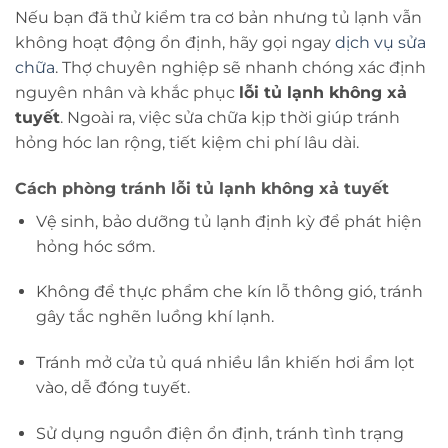
Nếu bạn đã thử kiểm tra cơ bản nhưng tủ lạnh vẫn
không hoạt động ổn định, hãy gọi ngay
dịch vụ sửa
chữa
. Thợ chuyên nghiệp sẽ nhanh chóng xác định
nguyên nhân và khắc phục
lỗi tủ lạnh không xả
tuyết
. Ngoài ra, việc sửa chữa kịp thời giúp tránh
hỏng hóc lan rộng, tiết kiệm chi phí lâu dài.
Cách phòng tránh lỗi tủ lạnh không xả tuyết
Vệ sinh, bảo dưỡng tủ lạnh định kỳ để phát hiện
hỏng hóc sớm.
Không để thực phẩm che kín lỗ thông gió, tránh
gây tắc nghẽn luồng khí lạnh.
Tránh mở cửa tủ quá nhiều lần khiến hơi ẩm lọt
vào, dễ đóng tuyết.
Sử dụng nguồn điện ổn định, tránh tình trạng