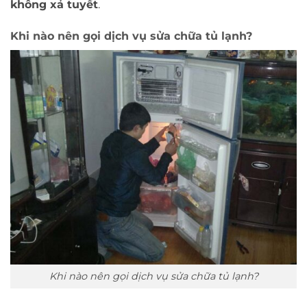
không xả tuyết
.
Khi nào nên gọi dịch vụ sửa chữa tủ lạnh?
Khi nào nên gọi dịch vụ sửa chữa tủ lạnh?