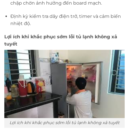
chập chờn ảnh hưởng đến board mạch.
Định kỳ kiểm tra dây điện trở, timer và cảm biến
nhiệt độ.
Lợi ích khi khắc phục sớm lỗi tủ lạnh không xả
tuyết
Lợi ích khi khắc phục sớm lỗi tủ lạnh không xả tuyết