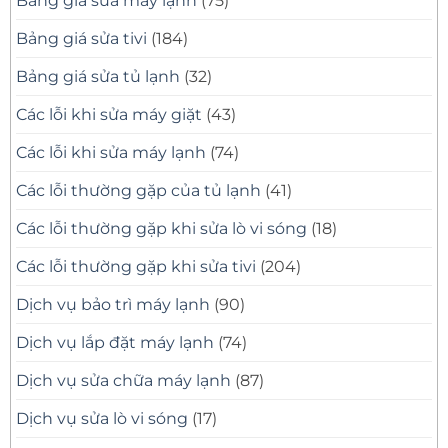
Bảng giá sửa máy lạnh
(75)
Phút
Chuyên
Nghiệp
Bảng giá sửa tivi
(184)
Bảng giá sửa tủ lạnh
(32)
Các lỗi khi sửa máy giặt
(43)
Các lỗi khi sửa máy lạnh
(74)
Các lỗi thường gặp của tủ lạnh
(41)
Các lỗi thường gặp khi sửa lò vi sóng
(18)
Các lỗi thường gặp khi sửa tivi
(204)
Dịch vụ bảo trì máy lạnh
(90)
Dịch vụ lắp đặt máy lạnh
(74)
Dịch vụ sửa chữa máy lạnh
(87)
Dịch vụ sửa lò vi sóng
(17)