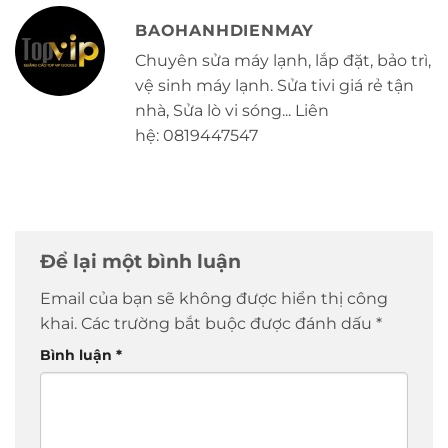
BAOHANHDIENMAY
Chuyên sửa máy lạnh, lắp đặt, bảo trì,
vệ sinh máy lạnh. Sửa tivi giá rẻ tận
nhà, Sửa lò vi sóng... Liên
hệ: 0819447547
Để lại một bình luận
Email của bạn sẽ không được hiển thị công
khai.
Các trường bắt buộc được đánh dấu
*
Bình luận
*