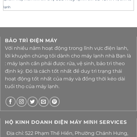
lạnh
BẢO TRÌ ĐIỆN MÁY
Với nhiều năm hoạt động trong lĩnh vực điện lanh,
lời khuyên chúng tôi dành cho máy lạnh nhà Bạn là
: máy lạnh cần phải được rửa, vệ sinh, bảo trì theo
định kỳ. Đó là cách tốt nhất để duy trì trạng thái
hoạt động tốt nhất của máy và đồng thời kéo dài
tuổi thọ của máy lạnh.
HỘ KINH DOANH ĐIỆN MÁY MΙΝΗ SERVICES
Địa chỉ: 522 Phạm Thế Hiển, Phường Chánh Hưng,