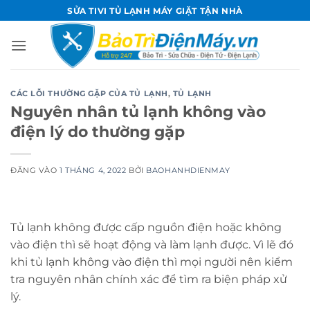
Bỏ
SỬA TIVI TỦ LẠNH MÁY GIẶT TẬN NHÀ
qua
nội
dung
CÁC LỖI THƯỜNG GẶP CỦA TỦ LẠNH
,
TỦ LẠNH
Nguyên nhân tủ lạnh không vào
điện lý do thường gặp
ĐĂNG VÀO
1 THÁNG 4, 2022
BỞI
BAOHANHDIENMAY
Tủ lạnh không được cấp nguồn điện hoặc không
vào điện thì sẽ hoạt động và làm lạnh được. Vì lẽ đó
khi tủ lạnh không vào điện thì mọi người nên kiểm
tra nguyên nhân chính xác để tìm ra biện pháp xử
lý.