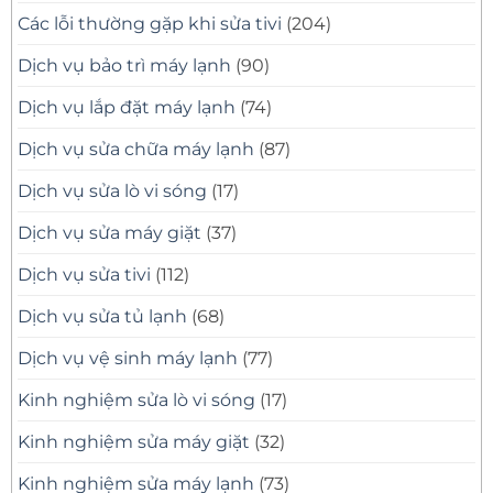
Các lỗi thường gặp khi sửa tivi
(204)
Dịch vụ bảo trì máy lạnh
(90)
Dịch vụ lắp đặt máy lạnh
(74)
Dịch vụ sửa chữa máy lạnh
(87)
Dịch vụ sửa lò vi sóng
(17)
Dịch vụ sửa máy giặt
(37)
Dịch vụ sửa tivi
(112)
Dịch vụ sửa tủ lạnh
(68)
Dịch vụ vệ sinh máy lạnh
(77)
Kinh nghiệm sửa lò vi sóng
(17)
Kinh nghiệm sửa máy giặt
(32)
Kinh nghiệm sửa máy lạnh
(73)