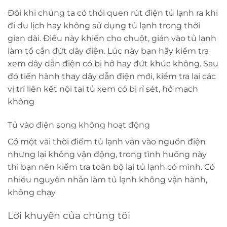
Đôi khi chúng ta có thói quen rút điện tủ lạnh ra khi
đi du lịch hay không sử dụng tủ lạnh trong thời
gian dài. Điều này khiến cho chuột, gián vào tủ lạnh
làm tổ cắn đứt dây điện. Lúc này bạn hãy kiểm tra
xem dây dẫn điện có bị hở hay đứt khúc không. Sau
đó tiến hành thay dây dẫn điện mới, kiểm tra lại các
vị trí liên kết nội tại tủ xem có bị rỉ sét, hở mạch
không
Tủ vào điện song không hoạt động
Có một vài thời điểm tủ lạnh vẫn vào nguồn điện
nhưng lại không vận động, trong tình huống này
thì bạn nên kiểm tra toàn bộ lại tủ lạnh có mình. Có
nhiều nguyên nhân làm tủ lạnh không vận hành,
không chạy
Lời khuyên của chúng tôi