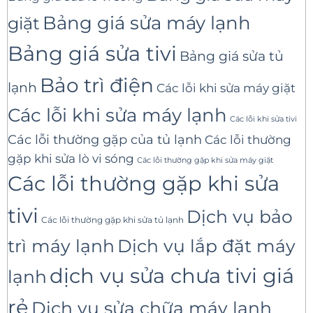
Bảng giá sửa máy lạnh
giặt
Bảng giá sửa tivi
Bảng giá sửa tủ
Bảo trì điện
lạnh
Các lỗi khi sửa máy giặt
Các lỗi khi sửa máy lạnh
Các lỗi khi sửa tivi
Các lỗi thường gặp của tủ lạnh
Các lỗi thường
gặp khi sửa lò vi sóng
Các lỗi thường gặp khi sửa máy giặt
Các lỗi thường gặp khi sửa
tivi
Dịch vụ bảo
Các lỗi thường gặp khi sửa tủ lạnh
trì máy lạnh
Dịch vụ lắp đặt máy
dịch vụ sửa chưa tivi giá
lạnh
rẻ
Dịch vụ sửa chữa máy lạnh