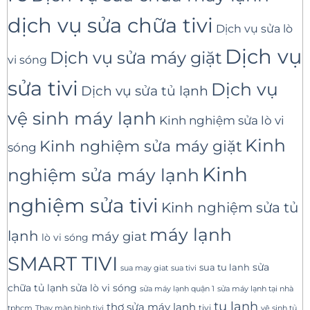
dịch vụ sửa chữa tivi
Dịch vụ sửa lò
Dịch vụ
Dịch vụ sửa máy giặt
vi sóng
sửa tivi
Dịch vụ
Dịch vụ sửa tủ lạnh
vệ sinh máy lạnh
Kinh nghiệm sửa lò vi
Kinh
Kinh nghiệm sửa máy giặt
sóng
Kinh
nghiệm sửa máy lạnh
nghiệm sửa tivi
Kinh nghiệm sửa tủ
máy lạnh
lạnh
máy giat
lò vi sóng
SMART TIVI
sua tu lanh
sửa
sua tivi
sua may giat
sửa lò vi sóng
chữa tủ lạnh
sửa máy lạnh tại nhà
sửa máy lạnh quận 1
tu lanh
thợ sửa máy lạnh
tivi
tphcm
Thay màn hình tivi
vệ sinh tủ