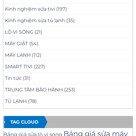
Kinh nghiệm sửa tivi
(197)
Kinh nghiệm sửa tủ lạnh
(35)
LÒ VI SÓNG
(21)
MÁY GIẶT
(54)
MÁY LẠNH
(112)
SMART TIVI
(227)
Tin tức
(31)
TRUNG TÂM BẢO HÀNH
(253)
TỦ LẠNH
(78)
TAG CLOUD
Bảng giá sửa máy
Bảng giá sửa lò vi sóng