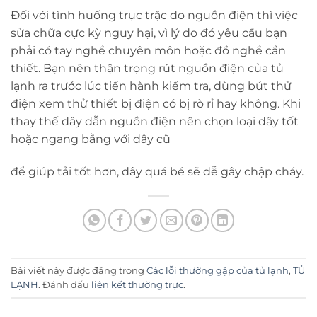
Đối với tình huống trục trặc do nguồn điện thì việc
sửa chữa cực kỳ nguy hại, vì lý do đó yêu cầu bạn
phải có tay nghề chuyên môn hoặc đồ nghề cần
thiết. Bạn nên thận trọng rút nguồn điện của tủ
lạnh ra trước lúc tiến hành kiểm tra, dùng bút thử
điện xem thử thiết bị điện có bị rò rỉ hay không. Khi
thay thế dây dẫn nguồn điện nên chọn loại dây tốt
hoặc ngang bằng với dây cũ
để giúp tải tốt hơn, dây quá bé sẽ dễ gây chập cháy.
Bài viết này được đăng trong
Các lỗi thường gặp của tủ lạnh
,
TỦ
LẠNH
. Đánh dấu
liên kết thường trực
.