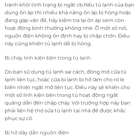
tránh khỏi tình trạng bị ngắt cb.Nếu tủ lạnh của bạn
dùng ổn áp thì nhiều khả năng ổn áp bị hỏng hoặc
đang gặp vấn đề, hãy kiểm tra lại ổn áp xem còn
hoạt động bình thường không nhé. Ở một số nơi,
nguồn điện không ổn định hay bị chập chờn. Điều
này cũng khiến tủ lạnh dễ bị hỏng.
Bị cháy linh kiện bên trong tủ lạnh
Do bạn sử dụng tủ lạnh sai cách, đóng mở cửa tủ
lạnh liên tục, hoặc cửa bị lạnh bị hở làm cho rơ le
biến nhiệt ngắt mở liên tục. Điều này sẽ khiến cho
một số linh kiện bên trong tủ hoạt động ngắt
quãng dẫn đến chập cháy. Với trường hợp này bạn
phải liên hệ thợ sửa tủ lạnh tại nhà để được khắc
phục sự cố.
Bị hở dây dẫn nguồn điện