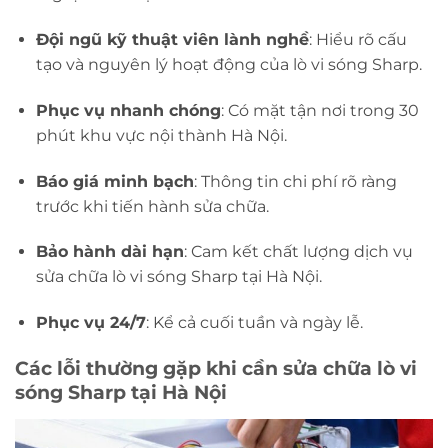
Đội ngũ kỹ thuật viên lành nghề
: Hiểu rõ cấu
tạo và nguyên lý hoạt động của lò vi sóng Sharp.
Phục vụ nhanh chóng
: Có mặt tận nơi trong 30
phút khu vực nội thành Hà Nội.
Báo giá minh bạch
: Thông tin chi phí rõ ràng
trước khi tiến hành sửa chữa.
Bảo hành dài hạn
: Cam kết chất lượng dịch vụ
sửa chữa lò vi sóng Sharp tại Hà Nội.
Phục vụ 24/7
: Kể cả cuối tuần và ngày lễ.
Các lỗi thường gặp khi cần sửa chữa lò vi
sóng Sharp tại Hà Nội