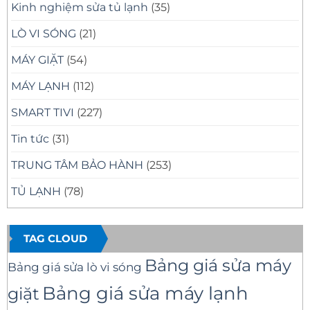
Kinh nghiệm sửa tủ lạnh
(35)
LÒ VI SÓNG
(21)
MÁY GIẶT
(54)
MÁY LẠNH
(112)
SMART TIVI
(227)
Tin tức
(31)
TRUNG TÂM BẢO HÀNH
(253)
TỦ LẠNH
(78)
TAG CLOUD
Bảng giá sửa máy
Bảng giá sửa lò vi sóng
Bảng giá sửa máy lạnh
giặt