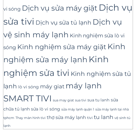
Dịch vụ
Dịch vụ sửa máy giặt
vi sóng
sửa tivi
Dịch vụ
Dịch vụ sửa tủ lạnh
vệ sinh máy lạnh
Kinh nghiệm sửa lò vi
Kinh
Kinh nghiệm sửa máy giặt
sóng
Kinh
nghiệm sửa máy lạnh
nghiệm sửa tivi
Kinh nghiệm sửa tủ
máy lạnh
lạnh
máy giat
lò vi sóng
SMART TIVI
sua tu lanh
sửa
sua tivi
sua may giat
sửa lò vi sóng
chữa tủ lạnh
sửa máy lạnh tại nhà
sửa máy lạnh quận 1
tu lanh
thợ sửa máy lạnh
tivi
tphcm
Thay màn hình tivi
vệ sinh tủ
lạnh