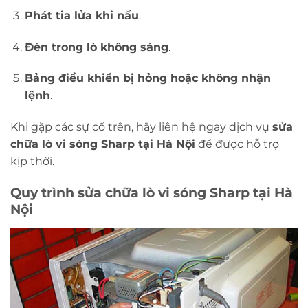
Phát tia lửa khi nấu
.
Đèn trong lò không sáng
.
Bảng điều khiển bị hỏng hoặc không nhận
lệnh
.
Khi gặp các sự cố trên, hãy liên hệ ngay dịch vụ
sửa
chữa lò vi sóng Sharp tại Hà Nội
để được hỗ trợ
kịp thời.
Quy trình sửa chữa lò vi sóng Sharp tại Hà
Nội