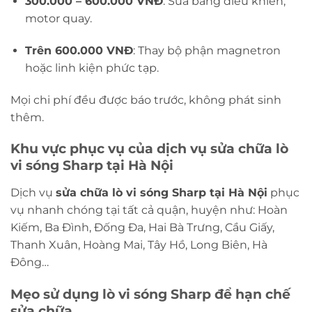
300.000 – 600.000 VNĐ
: Sửa bảng điều khiển,
motor quay.
Trên 600.000 VNĐ
: Thay bộ phận magnetron
hoặc linh kiện phức tạp.
Mọi chi phí đều được báo trước, không phát sinh
thêm.
Khu vực phục vụ của dịch vụ sửa chữa lò
vi sóng Sharp tại Hà Nội
Dịch vụ
sửa chữa lò vi sóng Sharp tại Hà Nội
phục
vụ nhanh chóng tại tất cả quận, huyện như: Hoàn
Kiếm, Ba Đình, Đống Đa, Hai Bà Trưng, Cầu Giấy,
Thanh Xuân, Hoàng Mai, Tây Hồ, Long Biên, Hà
Đông…
Mẹo sử dụng lò vi sóng Sharp để hạn chế
sửa chữa