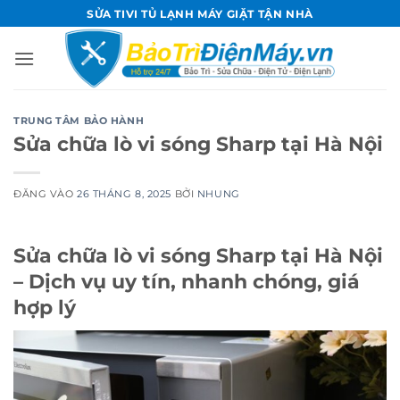
Bỏ
SỬA TIVI TỦ LẠNH MÁY GIẶT TẬN NHÀ
qua
nội
dung
TRUNG TÂM BẢO HÀNH
Sửa chữa lò vi sóng Sharp tại Hà Nội
ĐĂNG VÀO
26 THÁNG 8, 2025
BỞI
NHUNG
Sửa chữa lò vi sóng Sharp tại Hà Nội
– Dịch vụ uy tín, nhanh chóng, giá
hợp lý