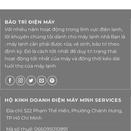
BẢO TRÌ ĐIỆN MÁY
Với nhiều năm hoạt động trong lĩnh vực điện lanh,
lời khuyên chúng tôi dành cho máy lạnh nhà Bạn là
: máy lạnh cần phải được rửa, vệ sinh, bảo trì theo
định kỳ. Đó là cách tốt nhất để duy trì trạng thái
hoạt động tốt nhất của máy và đồng thời kéo dài
tuổi thọ của máy lạnh.
HỘ KINH DOANH ĐIỆN MÁY MΙΝΗ SERVICES
Địa chỉ: 522 Phạm Thế Hiển, Phường Chánh Hưng,
TP Hồ Chí Minh
Mã số thuế: 066095010891