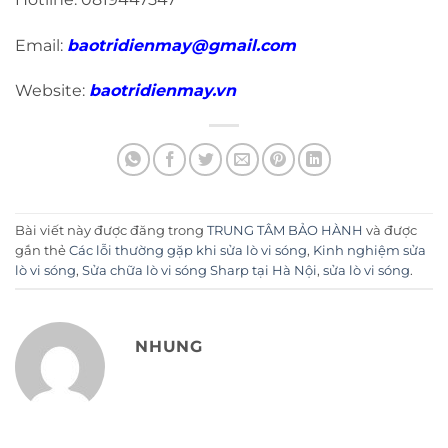
Email:
baotridienmay@gmail.com
Website:
baotridienmay.vn
Bài viết này được đăng trong
TRUNG TÂM BẢO HÀNH
và được
gắn thẻ
Các lỗi thường gặp khi sửa lò vi sóng
,
Kinh nghiệm sửa
lò vi sóng
,
Sửa chữa lò vi sóng Sharp tại Hà Nội
,
sửa lò vi sóng
.
NHUNG