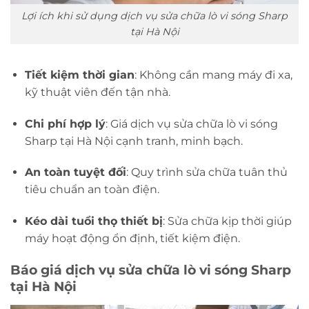
Lợi ích khi sử dụng dịch vụ sửa chữa lò vi sóng Sharp
tại Hà Nội
Tiết kiệm thời gian
: Không cần mang máy đi xa,
kỹ thuật viên đến tận nhà.
Chi phí hợp lý
: Giá dịch vụ sửa chữa lò vi sóng
Sharp tại Hà Nội cạnh tranh, minh bạch.
An toàn tuyệt đối
: Quy trình sửa chữa tuân thủ
tiêu chuẩn an toàn điện.
Kéo dài tuổi thọ thiết bị
: Sửa chữa kịp thời giúp
máy hoạt động ổn định, tiết kiệm điện.
Báo giá dịch vụ sửa chữa lò vi sóng Sharp
tại Hà Nội