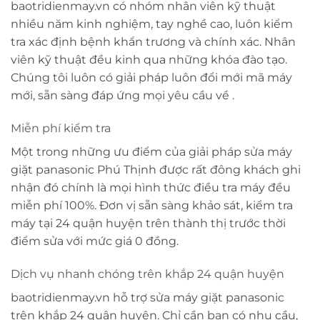
baotridienmay.vn có nhóm nhân viên kỹ thuật
nhiều năm kinh nghiệm, tay nghề cao, luôn kiểm
tra xác định bệnh khẩn trương và chính xác. Nhân
viên kỹ thuật đều kinh qua những khóa đào tạo.
Chúng tôi luôn có giải pháp luôn đổi mới mã máy
mới, sẵn sàng đáp ứng mọi yêu cầu về .
Miễn phí kiểm tra
Một trong những ưu điểm của giải pháp sửa máy
giặt panasonic Phú Thịnh được rất đông khách ghi
nhận đó chính là mọi hình thức điều tra máy đều
miễn phí 100%. Đơn vị sẵn sàng khảo sát, kiểm tra
máy tại 24 quận huyện trên thành thị trước thời
điểm sửa với mức giá 0 đồng.
Dịch vụ nhanh chóng trên khắp 24 quận huyện
baotridienmay.vn hỗ trợ sửa máy giặt panasonic
trên khắp 24 quận huyện. Chỉ cần bạn có nhu cầu,