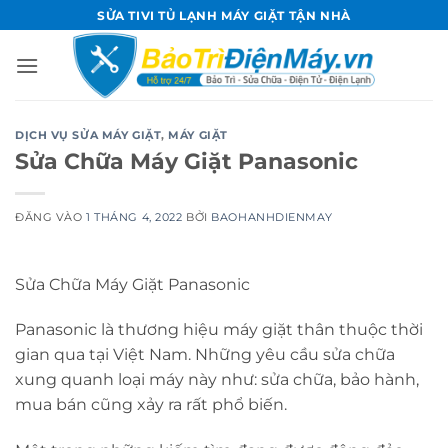
Bỏ
SỬA TIVI TỦ LẠNH MÁY GIẶT TẬN NHÀ
qua
nội
dung
DỊCH VỤ SỬA MÁY GIẶT
,
MÁY GIẶT
Sửa Chữa Máy Giặt Panasonic
ĐĂNG VÀO
1 THÁNG 4, 2022
BỞI
BAOHANHDIENMAY
Sửa Chữa Máy Giặt Panasonic
Panasonic là thương hiệu máy giặt thân thuộc thời
gian qua tại Việt Nam. Những yêu cầu sửa chữa
xung quanh loại máy này như: sửa chữa, bảo hành,
mua bán cũng xảy ra rất phổ biến.