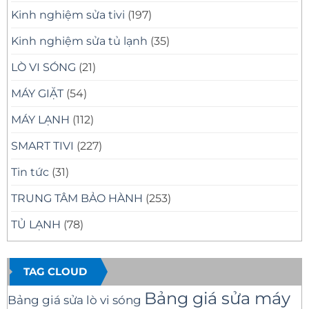
Kinh nghiệm sửa tivi
(197)
Kinh nghiệm sửa tủ lạnh
(35)
LÒ VI SÓNG
(21)
MÁY GIẶT
(54)
MÁY LẠNH
(112)
SMART TIVI
(227)
Tin tức
(31)
TRUNG TÂM BẢO HÀNH
(253)
TỦ LẠNH
(78)
TAG CLOUD
Bảng giá sửa máy
Bảng giá sửa lò vi sóng