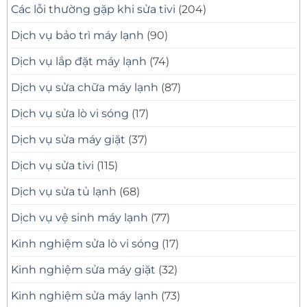
Các lỗi thường gặp khi sửa tivi
(204)
Dịch vụ bảo trì máy lạnh
(90)
Dịch vụ lắp đặt máy lạnh
(74)
Dịch vụ sửa chữa máy lạnh
(87)
Dịch vụ sửa lò vi sóng
(17)
Dịch vụ sửa máy giặt
(37)
Dịch vụ sửa tivi
(115)
Dịch vụ sửa tủ lạnh
(68)
Dịch vụ vệ sinh máy lạnh
(77)
Kinh nghiệm sửa lò vi sóng
(17)
Kinh nghiệm sửa máy giặt
(32)
Kinh nghiệm sửa máy lạnh
(73)