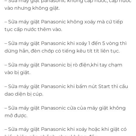
– Sửa máy giặt panasonic không cấp nước, cấp nước
vào nhưng không giặt.
– Sửa máy giặt Panasonic không xoáy mà cứ tiếp
tục cấp nước thêm vào.
– Sửa máy giặt Panasonic khi xoáy 1 đến 5 vòng thì
dừng hẳn, đèn chớp có tiếng kêu tít tít liên tục.
– Sửa máy giặt Panasonic bị rò điện,khi tay chạm
vào bị giật.
– Sửa máy giặt Panasonic khi bấm nút Start thì cầu
dao diện bị cúp.
– Sửa máy giặt Panasonic cửa của máy giặt không
mở được.
– Sửa máy giặt Panasonic khi xoáy hoặc khi giặt có