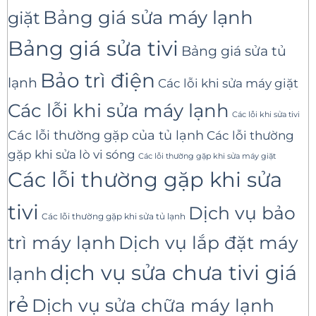
Bảng giá sửa máy lạnh
giặt
Bảng giá sửa tivi
Bảng giá sửa tủ
Bảo trì điện
lạnh
Các lỗi khi sửa máy giặt
Các lỗi khi sửa máy lạnh
Các lỗi khi sửa tivi
Các lỗi thường gặp của tủ lạnh
Các lỗi thường
gặp khi sửa lò vi sóng
Các lỗi thường gặp khi sửa máy giặt
Các lỗi thường gặp khi sửa
tivi
Dịch vụ bảo
Các lỗi thường gặp khi sửa tủ lạnh
trì máy lạnh
Dịch vụ lắp đặt máy
dịch vụ sửa chưa tivi giá
lạnh
rẻ
Dịch vụ sửa chữa máy lạnh