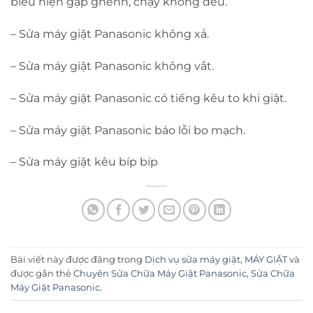
biểu hiện gập ghềnh, chạy không đều.
– Sửa máy giặt Panasonic không xả.
– Sửa máy giặt Panasonic không vắt.
– Sửa máy giặt Panasonic có tiếng kêu to khi giặt.
– Sửa máy giặt Panasonic báo lỗi bo mạch.
– Sửa máy giặt kêu bíp bíp
Bài viết này được đăng trong
Dịch vụ sửa máy giặt
,
MÁY GIẶT
và
được gắn thẻ
Chuyên Sửa Chữa Máy Giặt Panasonic
,
Sửa Chữa
Máy Giặt Panasonic
.