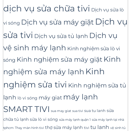
dịch vụ sửa chữa tivi
Dịch vụ sửa lò
Dịch vụ
Dịch vụ sửa máy giặt
vi sóng
sửa tivi
Dịch vụ
Dịch vụ sửa tủ lạnh
vệ sinh máy lạnh
Kinh nghiệm sửa lò vi
Kinh
Kinh nghiệm sửa máy giặt
sóng
Kinh
nghiệm sửa máy lạnh
nghiệm sửa tivi
Kinh nghiệm sửa tủ
máy lạnh
lạnh
máy giat
lò vi sóng
SMART TIVI
sua tu lanh
sửa
sua tivi
sua may giat
sửa lò vi sóng
chữa tủ lạnh
sửa máy lạnh tại nhà
sửa máy lạnh quận 1
tu lanh
thợ sửa máy lạnh
tivi
tphcm
Thay màn hình tivi
vệ sinh tủ