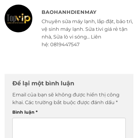
BAOHANHDIENMAY
Chuyên sửa máy lạnh, lắp đặt, bảo trì,
vệ sinh máy lạnh. Sửa tivi giá rẻ tận
nhà, Sửa lò vi sóng... Liên
hệ: 0819447547
Để lại một bình luận
Email của bạn sẽ không được hiển thị công
khai.
Các trường bắt buộc được đánh dấu
*
Bình luận
*