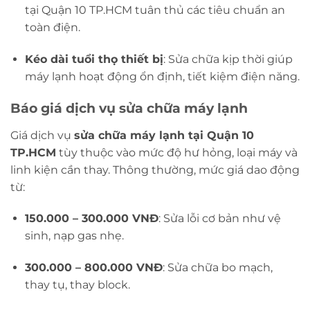
tại Quận 10 TP.HCM tuân thủ các tiêu chuẩn an
toàn điện.
Kéo dài tuổi thọ thiết bị
: Sửa chữa kịp thời giúp
máy lạnh hoạt động ổn định, tiết kiệm điện năng.
Báo giá dịch vụ sửa chữa máy lạnh
Giá dịch vụ
sửa chữa máy lạnh tại Quận 10
TP.HCM
tùy thuộc vào mức độ hư hỏng, loại máy và
linh kiện cần thay. Thông thường, mức giá dao động
từ:
150.000 – 300.000 VNĐ
: Sửa lỗi cơ bản như vệ
sinh, nạp gas nhẹ.
300.000 – 800.000 VNĐ
: Sửa chữa bo mạch,
thay tụ, thay block.