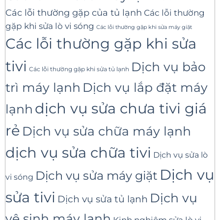
Các lỗi thường gặp của tủ lạnh
Các lỗi thường
gặp khi sửa lò vi sóng
Các lỗi thường gặp khi sửa máy giặt
Các lỗi thường gặp khi sửa
tivi
Dịch vụ bảo
Các lỗi thường gặp khi sửa tủ lạnh
trì máy lạnh
Dịch vụ lắp đặt máy
dịch vụ sửa chưa tivi giá
lạnh
rẻ
Dịch vụ sửa chữa máy lạnh
dịch vụ sửa chữa tivi
Dịch vụ sửa lò
Dịch vụ
Dịch vụ sửa máy giặt
vi sóng
sửa tivi
Dịch vụ
Dịch vụ sửa tủ lạnh
vệ sinh máy lạnh
Kinh nghiệm sửa lò vi