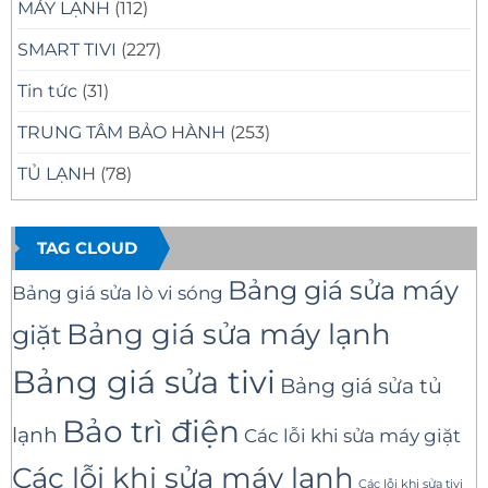
MÁY LẠNH
(112)
SMART TIVI
(227)
Tin tức
(31)
TRUNG TÂM BẢO HÀNH
(253)
TỦ LẠNH
(78)
TAG CLOUD
Bảng giá sửa máy
Bảng giá sửa lò vi sóng
Bảng giá sửa máy lạnh
giặt
Bảng giá sửa tivi
Bảng giá sửa tủ
Bảo trì điện
lạnh
Các lỗi khi sửa máy giặt
Các lỗi khi sửa máy lạnh
Các lỗi khi sửa tivi