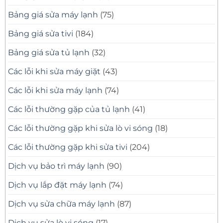
Thợ
Bảng giá sửa máy lạnh
(75)
Giỏi,
Có
Mặt
Bảng giá sửa tivi
(184)
Nhanh
Bảng giá sửa tủ lạnh
(32)
Các lỗi khi sửa máy giặt
(43)
Các lỗi khi sửa máy lạnh
(74)
Các lỗi thường gặp của tủ lạnh
(41)
Các lỗi thường gặp khi sửa lò vi sóng
(18)
Các lỗi thường gặp khi sửa tivi
(204)
Dịch vụ bảo trì máy lạnh
(90)
Dịch vụ lắp đặt máy lạnh
(74)
Dịch vụ sửa chữa máy lạnh
(87)
Dịch vụ sửa lò vi sóng
(17)