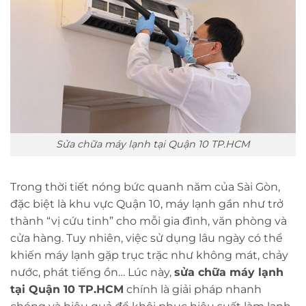
Sửa chữa máy lạnh tại Quận 10 TP.HCM
Trong thời tiết nóng bức quanh năm của Sài Gòn,
đặc biệt là khu vực Quận 10, máy lạnh gần như trở
thành “vị cứu tinh” cho mỗi gia đình, văn phòng và
cửa hàng. Tuy nhiên, việc sử dụng lâu ngày có thể
khiến máy lạnh gặp trục trặc như không mát, chảy
nước, phát tiếng ồn… Lúc này,
sửa chữa máy lạnh
tại Quận 10 TP.HCM
chính là giải pháp nhanh