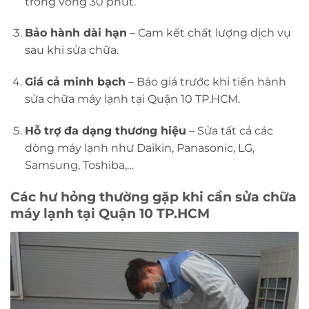
trong vòng 30 phút.
Bảo hành dài hạn
– Cam kết chất lượng dịch vụ
sau khi sửa chữa.
Giá cả minh bạch
– Báo giá trước khi tiến hành
sửa chữa máy lạnh tại Quận 10 TP.HCM.
Hỗ trợ đa dạng thương hiệu
– Sửa tất cả các
dòng máy lạnh như Daikin, Panasonic, LG,
Samsung, Toshiba,…
Các hư hỏng thường gặp khi cần sửa chữa
máy lạnh tại Quận 10 TP.HCM