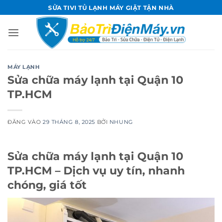
Bỏ
SỬA TIVI TỦ LẠNH MÁY GIẶT TẬN NHÀ
qua
nội
dung
MÁY LẠNH
Sửa chữa máy lạnh tại Quận 10
TP.HCM
ĐĂNG VÀO
29 THÁNG 8, 2025
BỞI
NHUNG
Sửa chữa máy lạnh tại Quận 10
TP.HCM – Dịch vụ uy tín, nhanh
chóng, giá tốt