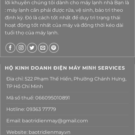
lời khuyên chúng tôi dành cho máy lạnh nhà Bạn là
: máy lạnh cần phải được rửa, vệ sinh, bảo trì theo
định kỳ. Đó là cách tốt nhất để duy trì trạng thái
hoạt động tốt nhất của máy và đồng thời kéo dài
tuổi thọ của máy lạnh.
HỘ KINH DOANH ĐIỆN MÁY MΙΝΗ SERVICES
Địa chỉ: 522 Phạm Thế Hiển, Phường Chánh Hưng,
TP Hồ Chí Minh
Mã số thuế: 066095010891
Hotline: 09363 77779
Email: baotridienmay@gmail.com
Website: baotridienmay.vn