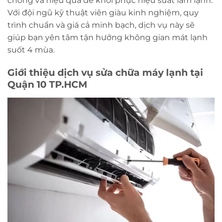
chóng và hiệu quả để khôi phục hiệu suất làm lạnh.
Với đội ngũ kỹ thuật viên giàu kinh nghiệm, quy
trình chuẩn và giá cả minh bạch, dịch vụ này sẽ
giúp bạn yên tâm tận hưởng không gian mát lạnh
suốt 4 mùa.
Giới thiệu dịch vụ sửa chữa máy lạnh tại
Quận 10 TP.HCM