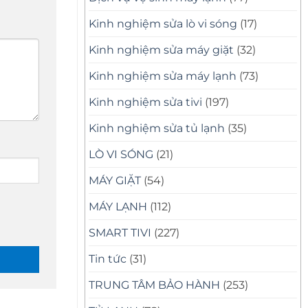
Kinh nghiệm sửa lò vi sóng
(17)
Kinh nghiệm sửa máy giặt
(32)
Kinh nghiệm sửa máy lạnh
(73)
Kinh nghiệm sửa tivi
(197)
Kinh nghiệm sửa tủ lạnh
(35)
LÒ VI SÓNG
(21)
MÁY GIẶT
(54)
MÁY LẠNH
(112)
SMART TIVI
(227)
Tin tức
(31)
TRUNG TÂM BẢO HÀNH
(253)