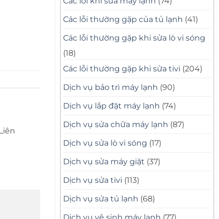
Các lỗi khi sửa máy lạnh
(74)
Các lỗi thường gặp của tủ lạnh
(41)
Các lỗi thường gặp khi sửa lò vi sóng
(18)
Các lỗi thường gặp khi sửa tivi
(204)
Dịch vụ bảo trì máy lạnh
(90)
Dịch vụ lắp đặt máy lạnh
(74)
Dịch vụ sửa chữa máy lạnh
(87)
 Liên
Dịch vụ sửa lò vi sóng
(17)
Dịch vụ sửa máy giặt
(37)
Dịch vụ sửa tivi
(113)
Dịch vụ sửa tủ lạnh
(68)
Dịch vụ vệ sinh máy lạnh
(77)