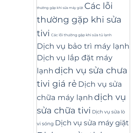
Các lỗi
thường gặp khi sửa máy giặt
thường gặp khi sửa
tivi
Các lỗi thường gặp khi sửa tủ lạnh
Dịch vụ bảo trì máy lạnh
Dịch vụ lắp đặt máy
dịch vụ sửa chưa
lạnh
tivi giá rẻ
Dịch vụ sửa
dịch vụ
chữa máy lạnh
sửa chữa tivi
Dịch vụ sửa lò
Dịch vụ sửa máy giặt
vi sóng