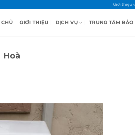
Giới thiệu 
 CHỦ
GIỚI THIỆU
DỊCH VỤ
TRUNG TÂM BẢO
n Hoà