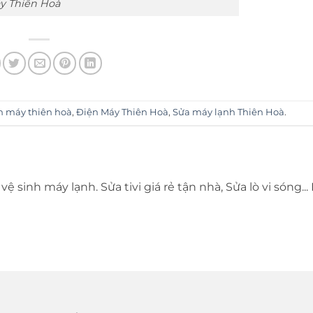
y Thiên Hoà
ện máy thiên hoà
,
Điện Máy Thiên Hoà
,
Sửa máy lạnh Thiên Hoà
.
vệ sinh máy lạnh. Sửa tivi giá rẻ tận nhà, Sửa lò vi sóng...