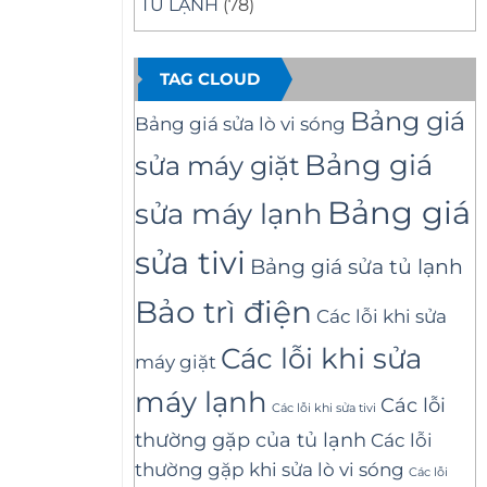
TỦ LẠNH
(78)
TAG CLOUD
Bảng giá
Bảng giá sửa lò vi sóng
Bảng giá
sửa máy giặt
Bảng giá
sửa máy lạnh
sửa tivi
Bảng giá sửa tủ lạnh
Bảo trì điện
Các lỗi khi sửa
Các lỗi khi sửa
máy giặt
máy lạnh
Các lỗi
Các lỗi khi sửa tivi
thường gặp của tủ lạnh
Các lỗi
thường gặp khi sửa lò vi sóng
Các lỗi