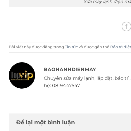
Sửa máy lạnh điện má
Bài viết này được đăng trong
Tin tức
và được gắn thẻ
Bảo trì đi
BAOHANHDIENMAY
Chuyên sửa máy lạnh, lắp đặt, bảo trì, 
hệ: 0819447547
Để lại một bình luận