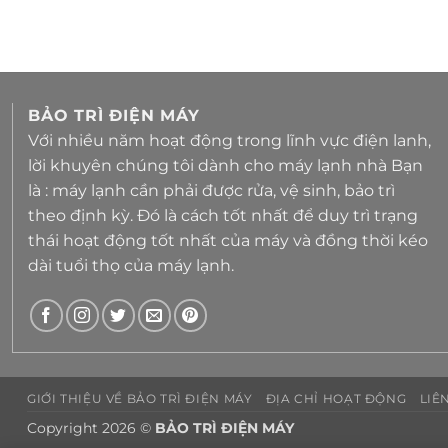
BẢO TRÌ ĐIỆN MÁY
Với nhiều năm hoạt động trong lĩnh vực điện lanh,
lời khuyên chúng tôi dành cho máy lạnh nhà Bạn
là : máy lạnh cần phải được rửa, vệ sinh, bảo trì
theo định kỳ. Đó là cách tốt nhất để duy trì trạng
thái hoạt động tốt nhất của máy và đồng thời kéo
dài tuổi thọ của máy lạnh.
GIỚI THIỆU VỀ BẢO TRÌ ĐIỆN MÁY
ĐỊA CHỈ HOẠT ĐỘNG
LIÊ
Copyright 2026 ©
BẢO TRÌ ĐIỆN MÁY