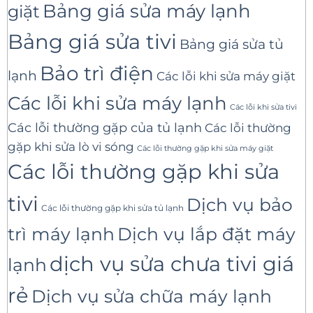
Bảng giá sửa máy lạnh
giặt
Bảng giá sửa tivi
Bảng giá sửa tủ
Bảo trì điện
lạnh
Các lỗi khi sửa máy giặt
Các lỗi khi sửa máy lạnh
Các lỗi khi sửa tivi
Các lỗi thường gặp của tủ lạnh
Các lỗi thường
gặp khi sửa lò vi sóng
Các lỗi thường gặp khi sửa máy giặt
Các lỗi thường gặp khi sửa
tivi
Dịch vụ bảo
Các lỗi thường gặp khi sửa tủ lạnh
trì máy lạnh
Dịch vụ lắp đặt máy
dịch vụ sửa chưa tivi giá
lạnh
rẻ
Dịch vụ sửa chữa máy lạnh