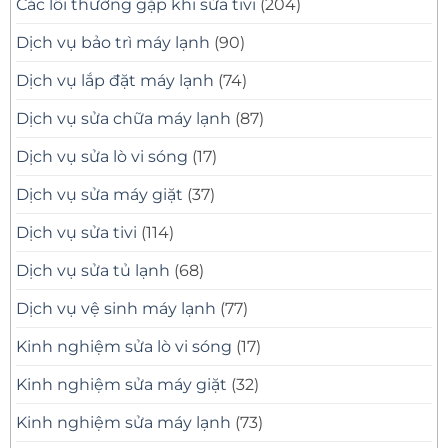
Các lỗi thường gặp khi sửa tivi
(204)
Dịch vụ bảo trì máy lạnh
(90)
Dịch vụ lắp đặt máy lạnh
(74)
Dịch vụ sửa chữa máy lạnh
(87)
Dịch vụ sửa lò vi sóng
(17)
Dịch vụ sửa máy giặt
(37)
Dịch vụ sửa tivi
(114)
Dịch vụ sửa tủ lạnh
(68)
Dịch vụ vệ sinh máy lạnh
(77)
Kinh nghiệm sửa lò vi sóng
(17)
Kinh nghiệm sửa máy giặt
(32)
Kinh nghiệm sửa máy lạnh
(73)