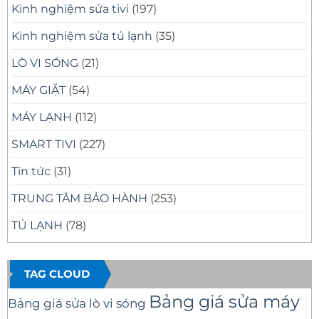
Kinh nghiệm sửa tivi
(197)
Kinh nghiệm sửa tủ lạnh
(35)
LÒ VI SÓNG
(21)
MÁY GIẶT
(54)
MÁY LẠNH
(112)
SMART TIVI
(227)
Tin tức
(31)
TRUNG TÂM BẢO HÀNH
(253)
TỦ LẠNH
(78)
TAG CLOUD
Bảng giá sửa máy
Bảng giá sửa lò vi sóng