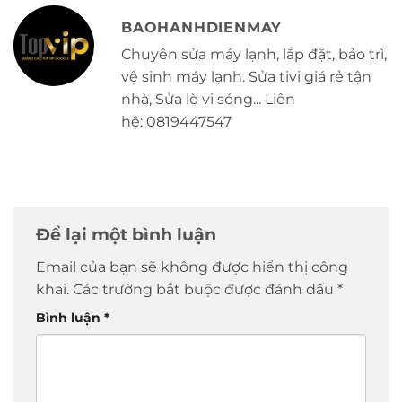
BAOHANHDIENMAY
Chuyên sửa máy lạnh, lắp đặt, bảo trì,
vệ sinh máy lạnh. Sửa tivi giá rẻ tận
nhà, Sửa lò vi sóng... Liên
hệ: 0819447547
Để lại một bình luận
Email của bạn sẽ không được hiển thị công
khai.
Các trường bắt buộc được đánh dấu
*
Bình luận
*