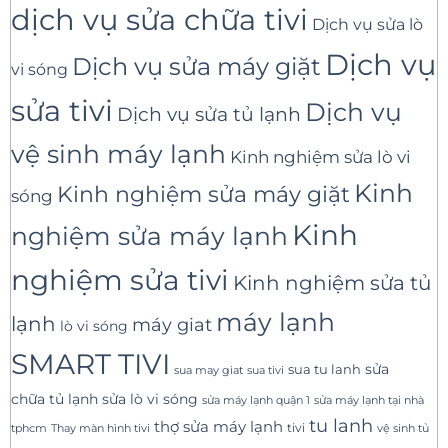
dịch vụ sửa chữa tivi
Dịch vụ sửa lò
Dịch vụ
Dịch vụ sửa máy giặt
vi sóng
sửa tivi
Dịch vụ
Dịch vụ sửa tủ lạnh
vệ sinh máy lạnh
Kinh nghiệm sửa lò vi
Kinh
Kinh nghiệm sửa máy giặt
sóng
Kinh
nghiệm sửa máy lạnh
nghiệm sửa tivi
Kinh nghiệm sửa tủ
máy lạnh
lạnh
máy giat
lò vi sóng
SMART TIVI
sua tu lanh
sửa
sua tivi
sua may giat
sửa lò vi sóng
chữa tủ lạnh
sửa máy lạnh tại nhà
sửa máy lạnh quận 1
tu lanh
thợ sửa máy lạnh
tivi
tphcm
Thay màn hình tivi
vệ sinh tủ