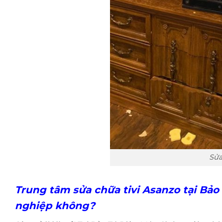
Sửa
Trung tâm sửa chữa tivi Asanzo tại Bảo
nghiệp không?