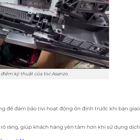
 điểm kỹ thuật của tivi Asanzo.
ỡng để đảm bảo tivi hoạt động ổn định trước khi bàn gia
 rõ ràng, giúp khách hàng yên tâm hơn khi sử dụng dịch