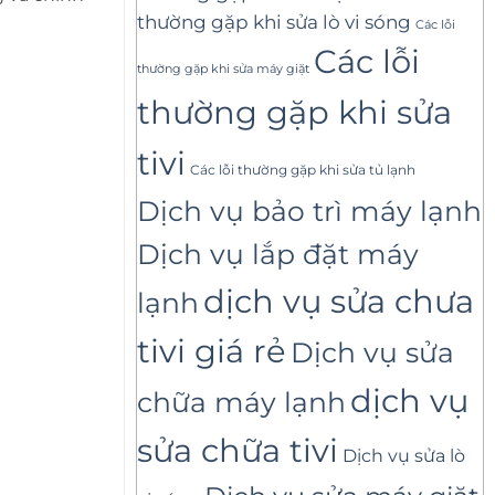
thường gặp khi sửa lò vi sóng
Các lỗi
Các lỗi
thường gặp khi sửa máy giặt
thường gặp khi sửa
tivi
Các lỗi thường gặp khi sửa tủ lạnh
Dịch vụ bảo trì máy lạnh
Dịch vụ lắp đặt máy
dịch vụ sửa chưa
lạnh
tivi giá rẻ
Dịch vụ sửa
dịch vụ
chữa máy lạnh
sửa chữa tivi
Dịch vụ sửa lò