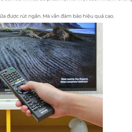
hữa được rút ngắn. Mà vẫn đảm bảo hiệu quả cao.