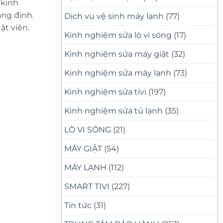
 kinh
ẳng định.
Dịch vụ vệ sinh máy lạnh
(77)
ật viên.
Kinh nghiệm sửa lò vi sóng
(17)
Kinh nghiệm sửa máy giặt
(32)
Kinh nghiệm sửa máy lạnh
(73)
Kinh nghiệm sửa tivi
(197)
Kinh nghiệm sửa tủ lạnh
(35)
LÒ VI SÓNG
(21)
MÁY GIẶT
(54)
MÁY LẠNH
(112)
SMART TIVI
(227)
Tin tức
(31)