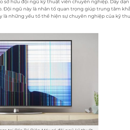
 hào sở hữu đội ngũ kỹ thuật viên chuyên nghiệp. Dày dạn
o. Đội ngũ này là nhân tố quan trọng giúp trung tâm kh
đây là những yếu tố thể hiện sự chuyên nghiệp của kỹ thu