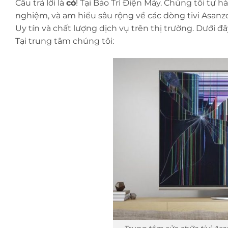
Câu trả lời là
có
! Tại Bảo Trì Điện Máy. Chúng tôi tự
nghiệm, và am hiểu sâu rộng về các dòng tivi Asanz
Uy tín và chất lượng dịch vụ trên thị trường. Dưới 
Tại trung tâm chúng tôi: