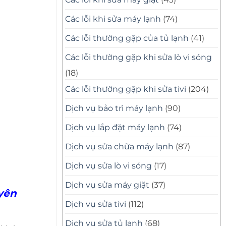
Các lỗi khi sửa máy lạnh
(74)
Các lỗi thường gặp của tủ lạnh
(41)
Các lỗi thường gặp khi sửa lò vi sóng
(18)
Các lỗi thường gặp khi sửa tivi
(204)
Dịch vụ bảo trì máy lạnh
(90)
Dịch vụ lắp đặt máy lạnh
(74)
Dịch vụ sửa chữa máy lạnh
(87)
Dịch vụ sửa lò vi sóng
(17)
Dịch vụ sửa máy giặt
(37)
uyên
Dịch vụ sửa tivi
(112)
Dịch vụ sửa tủ lạnh
(68)