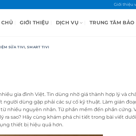
Giới thiệu 
 CHỦ
GIỚI THIỆU
DỊCH VỤ
TRUNG TÂM BẢO
IỆM SỬA TIVI
,
SMART TIVI
iều gia đình Việt. Tin dùng nhờ giá thành hợp lý và ch
ít người dùng gặp phải các sự cố kỹ thuật. Làm gián đoạn
ồn từ nhiều nguyên nhân. Từ phần mềm đến phần cứng. V
lý ra sao? Hãy cùng khám phá chi tiết trong bài viết dướ
ụng thiết bị hiệu quả hơn.