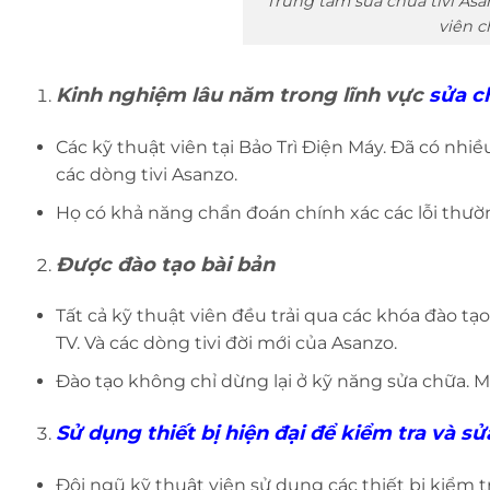
Trung tâm sửa chữa tivi Asa
viên 
Kinh nghiệm lâu năm trong lĩnh vực
sửa c
Các kỹ thuật viên tại Bảo Trì Điện Máy. Đã có nhi
các dòng tivi Asanzo.
Họ có khả năng chẩn đoán chính xác các lỗi thư
Được đào tạo bài bản
Tất cả kỹ thuật viên đều trải qua các khóa đào t
TV. Và các dòng tivi đời mới của Asanzo.
Đào tạo không chỉ dừng lại ở kỹ năng sửa chữa. 
Sử dụng thiết bị hiện đại để kiểm tra và s
Đội ngũ kỹ thuật viên sử dụng các thiết bị kiểm t