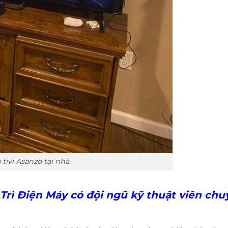
 tivi Asanzo tại nhà.
 Trì Điện Máy có đội ngũ kỹ thuật viên ch