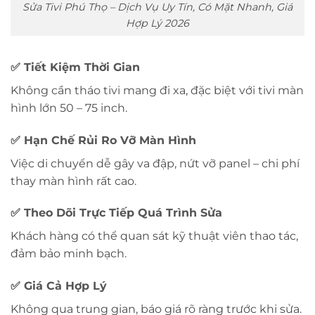
Sửa Tivi Phú Thọ – Dịch Vụ Uy Tín, Có Mặt Nhanh, Giá
Hợp Lý 2026
✅ Tiết Kiệm Thời Gian
Không cần tháo tivi mang đi xa, đặc biệt với tivi màn
hình lớn 50 – 75 inch.
✅ Hạn Chế Rủi Ro Vỡ Màn Hình
Việc di chuyển dễ gây va đập, nứt vỡ panel – chi phí
thay màn hình rất cao.
✅ Theo Dõi Trực Tiếp Quá Trình Sửa
Khách hàng có thể quan sát kỹ thuật viên thao tác,
đảm bảo minh bạch.
✅ Giá Cả Hợp Lý
Không qua trung gian, báo giá rõ ràng trước khi sửa.