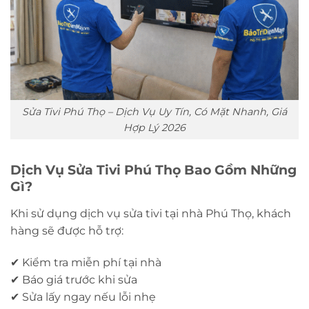
Sửa Tivi Phú Thọ – Dịch Vụ Uy Tín, Có Mặt Nhanh, Giá
Hợp Lý 2026
Dịch Vụ Sửa Tivi Phú Thọ Bao Gồm Những
Gì?
Khi sử dụng dịch vụ sửa tivi tại nhà Phú Thọ, khách
hàng sẽ được hỗ trợ:
✔ Kiểm tra miễn phí tại nhà
✔ Báo giá trước khi sửa
✔ Sửa lấy ngay nếu lỗi nhẹ