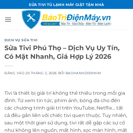
Bỏ
SỬA TIVI TỦ LẠNH MÁY GIẶT TẬN NHÀ
qua
nội
dung
DỊCH VỤ SỬA TIVI
Sửa Tivi Phú Thọ – Dịch Vụ Uy Tín,
Có Mặt Nhanh, Giá Hợp Lý 2026
ĐĂNG VÀO
20 THÁNG 2, 2026
BỞI
BAOHANHDIENMAY
Tivi là thiết bị giải trí không thể thiếu trong mỗi gia
đình. Từ xem tin tức, phim ảnh, bóng đá cho đến
các chương trình giải trí trên YouTube, Netflix… tất
cả đều gắn liền với chiếc tivi quen thuộc. Tuy nhiên,
sau một thời gian sử dụng, tivi rất dễ gặp các sự cố
như không lên nguồn, mất hình, sọc màn hình, mất