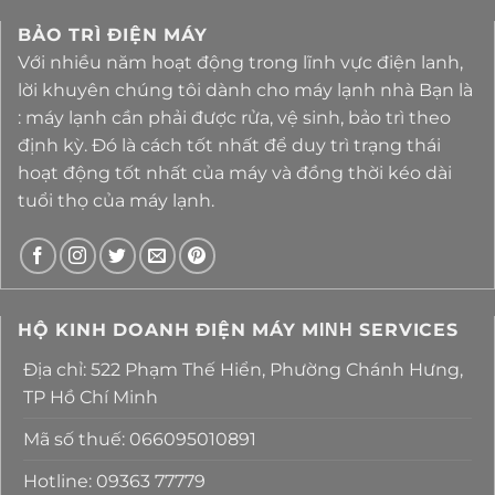
BẢO TRÌ ĐIỆN MÁY
Với nhiều năm hoạt động trong lĩnh vực điện lanh,
lời khuyên chúng tôi dành cho máy lạnh nhà Bạn là
: máy lạnh cần phải được rửa, vệ sinh, bảo trì theo
định kỳ. Đó là cách tốt nhất để duy trì trạng thái
hoạt động tốt nhất của máy và đồng thời kéo dài
tuổi thọ của máy lạnh.
HỘ KINH DOANH ĐIỆN MÁY MΙΝΗ SERVICES
Địa chỉ: 522 Phạm Thế Hiển, Phường Chánh Hưng,
TP Hồ Chí Minh
Mã số thuế: 066095010891
Hotline: 09363 77779