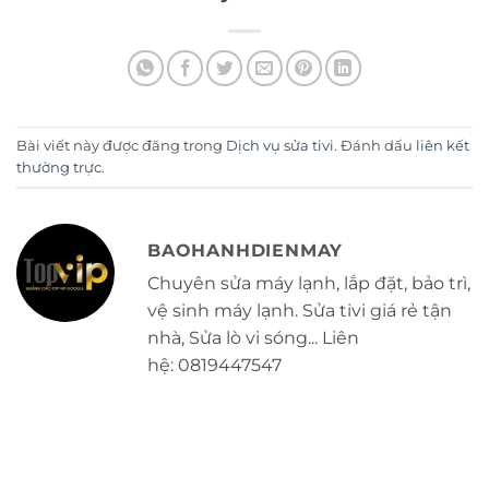
Bài viết này được đăng trong
Dịch vụ sửa tivi
. Đánh dấu
liên kết
thường trực
.
BAOHANHDIENMAY
Chuyên sửa máy lạnh, lắp đặt, bảo trì,
vệ sinh máy lạnh. Sửa tivi giá rẻ tận
nhà, Sửa lò vi sóng... Liên
hệ: 0819447547