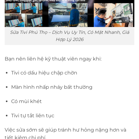
Sửa Tivi Phú Thọ – Dịch Vụ Uy Tín, Có Mặt Nhanh, Giá
Hợp Lý 2026
Bạn nên liên hệ kỹ thuật viên ngay khi:
Tivi có dấu hiệu chập chờn
Màn hình nhấp nháy bất thường
Có mùi khét
Tivi tự tắt liên tục
Việc sửa sớm sẽ giúp tránh hư hỏng nặng hơn và
tiết kiệm chi phí.