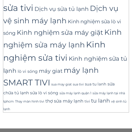
sửa tivi
Dịch vụ
Dịch vụ sửa tủ lạnh
vệ sinh máy lạnh
Kinh nghiệm sửa lò vi
Kinh
Kinh nghiệm sửa máy giặt
sóng
Kinh
nghiệm sửa máy lạnh
nghiệm sửa tivi
Kinh nghiệm sửa tủ
máy lạnh
lạnh
máy giat
lò vi sóng
SMART TIVI
sua tu lanh
sửa
sua tivi
sua may giat
sửa lò vi sóng
chữa tủ lạnh
sửa máy lạnh tại nhà
sửa máy lạnh quận 1
tu lanh
thợ sửa máy lạnh
tivi
tphcm
Thay màn hình tivi
vệ sinh tủ
lạnh