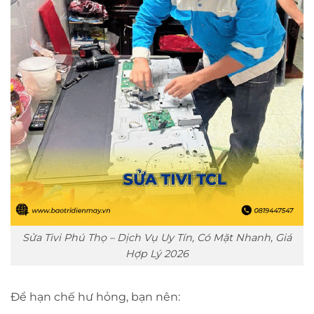
Sửa Tivi Phú Thọ – Dịch Vụ Uy Tín, Có Mặt Nhanh, Giá
Hợp Lý 2026
Để hạn chế hư hỏng, bạn nên: