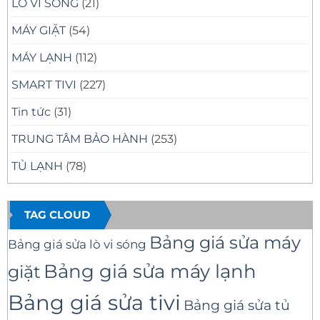
LÒ VI SÓNG
(21)
MÁY GIẶT
(54)
MÁY LẠNH
(112)
SMART TIVI
(227)
Tin tức
(31)
TRUNG TÂM BẢO HÀNH
(253)
TỦ LẠNH
(78)
TAG CLOUD
Bảng giá sửa máy
Bảng giá sửa lò vi sóng
Bảng giá sửa máy lạnh
giặt
Bảng giá sửa tivi
Bảng giá sửa tủ