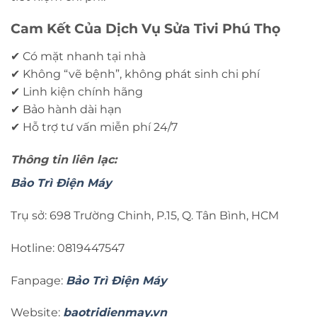
Cam Kết Của Dịch Vụ Sửa Tivi Phú Thọ
✔ Có mặt nhanh tại nhà
✔ Không “vẽ bệnh”, không phát sinh chi phí
✔ Linh kiện chính hãng
✔ Bảo hành dài hạn
✔ Hỗ trợ tư vấn miễn phí 24/7
Thông tin liên lạc:
Bảo Trì Điện Máy
Trụ sở: 698 Trường Chinh, P.15, Q. Tân Bình, HCM
Hotline: 0819447547
Fanpage:
Bảo Trì Điện Máy
Website:
baotridienmay.vn