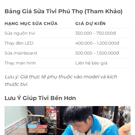
Bảng Giá Sửa Tivi Phú Thọ (Tham Khảo)
HẠNG MỤC SỬA CHỮA
GIÁ DỰ KIẾN
Sửa nguồn tivi
350.000 – 750.000đ
Thay đèn LED
400.000 – 1.200.000đ
Sửa mainboard
500.000 – 1.500.000đ
Thay màn hình
Liên hệ báo giá
Lưu ý: Giá thực tế phụ thuộc vào model và kích
thước tivi.
Lưu Ý Giúp Tivi Bền Hơn