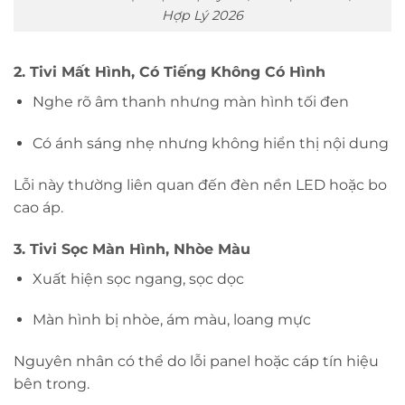
Hợp Lý 2026
2. Tivi Mất Hình, Có Tiếng Không Có Hình
Nghe rõ âm thanh nhưng màn hình tối đen
Có ánh sáng nhẹ nhưng không hiển thị nội dung
Lỗi này thường liên quan đến đèn nền LED hoặc bo
cao áp.
3. Tivi Sọc Màn Hình, Nhòe Màu
Xuất hiện sọc ngang, sọc dọc
Màn hình bị nhòe, ám màu, loang mực
Nguyên nhân có thể do lỗi panel hoặc cáp tín hiệu
bên trong.