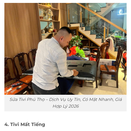
Sửa Tivi Phú Thọ – Dịch Vụ Uy Tín, Có Mặt Nhanh, Giá
Hợp Lý 2026
4. Tivi Mất Tiếng