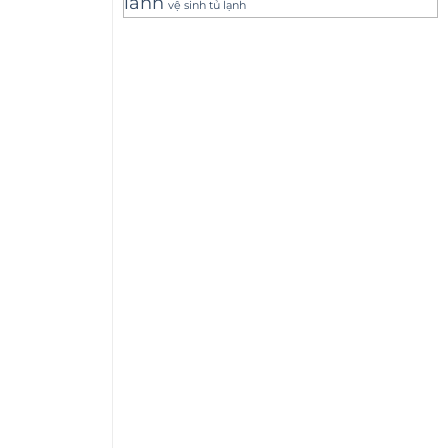
lanh
vệ sinh tủ lạnh