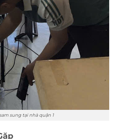
 sam sung tại nhà quận 1
Gặp