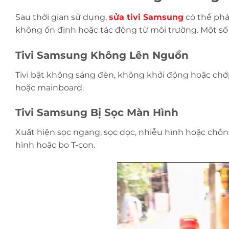
Sau thời gian sử dụng,
sửa tivi Samsung
có thể phá
không ổn định hoặc tác động từ môi trường. Một số 
Tivi Samsung Không Lên Nguồn
Tivi bật không sáng đèn, không khởi động hoặc ch
hoặc mainboard.
Tivi Samsung Bị Sọc Màn Hình
Xuất hiện sọc ngang, sọc dọc, nhiễu hình hoặc chồn
hình hoặc bo T-con.