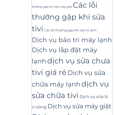
Các lỗi
thường gặp khi sửa máy giặt
thường gặp khi sửa
tivi
Các lỗi thường gặp khi sửa tủ lạnh
Dịch vụ bảo trì máy lạnh
Dịch vụ lắp đặt máy
dịch vụ sửa chưa
lạnh
tivi giá rẻ
Dịch vụ sửa
dịch vụ
chữa máy lạnh
sửa chữa tivi
Dịch vụ sửa lò
Dịch vụ sửa máy giặt
vi sóng