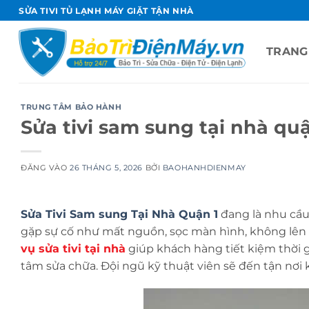
Bỏ
SỬA TIVI TỦ LẠNH MÁY GIẶT TẬN NHÀ
qua
nội
TRANG
dung
TRUNG TÂM BẢO HÀNH
Sửa tivi sam sung tại nhà quậ
ĐĂNG VÀO
26 THÁNG 5, 2026
BỞI
BAOHANHDIENMAY
Sửa Tivi Sam sung Tại Nhà Quận 1
đang là nhu cầu
gặp sự cố như mất nguồn, sọc màn hình, không lên hì
vụ sửa tivi tại nhà
giúp khách hàng tiết kiệm thời 
tâm sửa chữa. Đội ngũ kỹ thuật viên sẽ đến tận nơi 