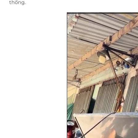
thống.