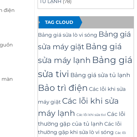
TỦ LẠNH
(78)
n điện
TAG CLOUD
Bảng giá
Bảng giá sửa lò vi sóng
Bảng giá
nguồn
sửa máy giặt
Bảng giá
sửa máy lạnh
sửa tivi
Bảng giá sửa tủ lạnh
áp màn
Bảo trì điện
Các lỗi khi sửa
Các lỗi khi sửa
máy giặt
máy lạnh
Các lỗi
Các lỗi khi sửa tivi
thường gặp của tủ lạnh
Các lỗi
thường gặp khi sửa lò vi sóng
Các lỗi