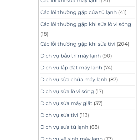
Các lỗi khi sửa máy lạnh
(74)
Các lỗi thường gặp của tủ lạnh
(41)
Các lỗi thường gặp khi sửa lò vi sóng
(18)
Các lỗi thường gặp khi sửa tivi
(204)
Dịch vụ bảo trì máy lạnh
(90)
Dịch vụ lắp đặt máy lạnh
(74)
Dịch vụ sửa chữa máy lạnh
(87)
Dịch vụ sửa lò vi sóng
(17)
Dịch vụ sửa máy giặt
(37)
Dịch vụ sửa tivi
(113)
Dịch vụ sửa tủ lạnh
(68)
Dịch vụ vệ sinh máy lạnh
(77)