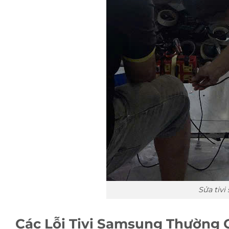
Sửa tivi
Các Lỗi Tivi Samsung Thường 