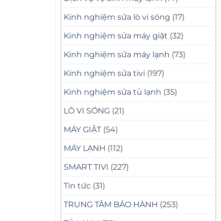
Kinh nghiệm sửa lò vi sóng
(17)
Kinh nghiệm sửa máy giặt
(32)
Kinh nghiệm sửa máy lạnh
(73)
Kinh nghiệm sửa tivi
(197)
Kinh nghiệm sửa tủ lạnh
(35)
LÒ VI SÓNG
(21)
MÁY GIẶT
(54)
MÁY LẠNH
(112)
SMART TIVI
(227)
Tin tức
(31)
TRUNG TÂM BẢO HÀNH
(253)