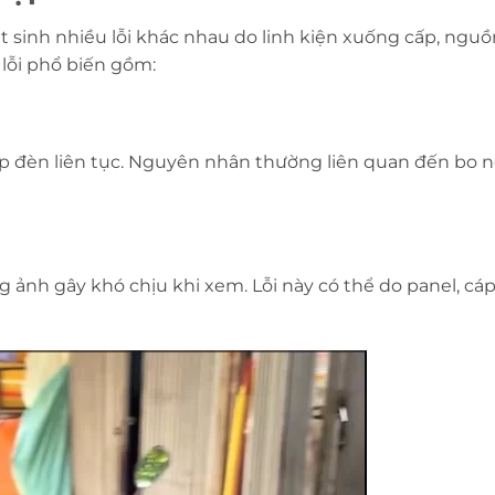
t sinh nhiều lỗi khác nhau do linh kiện xuống cấp, nguồ
lỗi phổ biến gồm:
ớp đèn liên tục. Nguyên nhân thường liên quan đến bo 
g ảnh gây khó chịu khi xem. Lỗi này có thể do panel, c