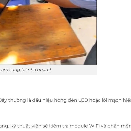
 sam sung tại nhà quận 1
y thường là dấu hiệu hỏng đèn LED hoặc lỗi mạch hiển
mạng. Kỹ thuật viên sẽ kiểm tra module WiFi và phần m