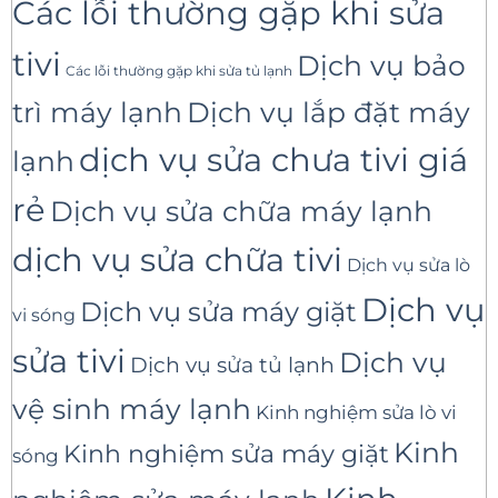
Các lỗi thường gặp khi sửa
tivi
Dịch vụ bảo
Các lỗi thường gặp khi sửa tủ lạnh
trì máy lạnh
Dịch vụ lắp đặt máy
dịch vụ sửa chưa tivi giá
lạnh
rẻ
Dịch vụ sửa chữa máy lạnh
dịch vụ sửa chữa tivi
Dịch vụ sửa lò
Dịch vụ
Dịch vụ sửa máy giặt
vi sóng
sửa tivi
Dịch vụ
Dịch vụ sửa tủ lạnh
vệ sinh máy lạnh
Kinh nghiệm sửa lò vi
Kinh
Kinh nghiệm sửa máy giặt
sóng