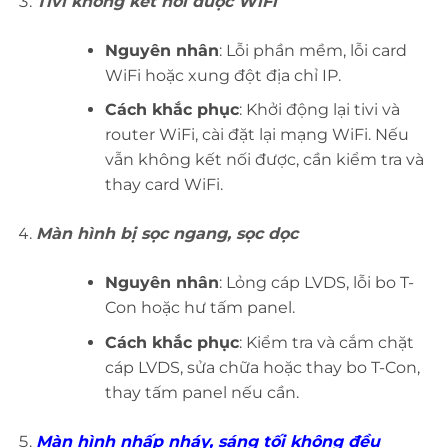
Tivi không kết nối được WiFi
Nguyên nhân
: Lỗi phần mềm, lỗi card
WiFi hoặc xung đột địa chỉ IP.
Cách khắc phục
: Khởi động lại tivi và
router WiFi, cài đặt lại mạng WiFi. Nếu
vẫn không kết nối được, cần kiểm tra và
thay card WiFi.
Màn hình bị sọc ngang, sọc dọc
Nguyên nhân
: Lỏng cáp LVDS, lỗi bo T-
Con hoặc hư tấm panel.
Cách khắc phục
: Kiểm tra và cắm chặt
cáp LVDS, sửa chữa hoặc thay bo T-Con,
thay tấm panel nếu cần.
Màn hình nhấp nháy, sáng tối không đều