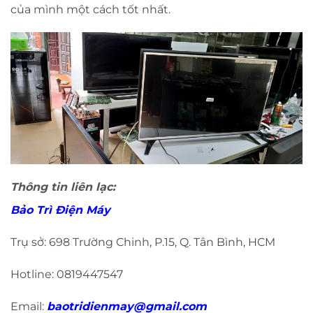
của mình một cách tốt nhất.
Thông tin liên lạc:
Bảo Trì Điện Máy
Trụ sở: 698 Trường Chinh, P.15, Q. Tân Bình, HCM
Hotline: 0819447547
Email:
baotridienmay@gmail.com