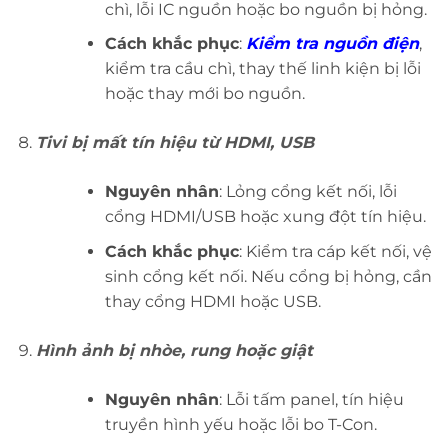
chì, lỗi IC nguồn hoặc bo nguồn bị hỏng.
Cách khắc phục
:
Kiểm tra nguồn điện
,
kiểm tra cầu chì, thay thế linh kiện bị lỗi
hoặc thay mới bo nguồn.
Tivi bị mất tín hiệu từ HDMI, USB
Nguyên nhân
: Lỏng cổng kết nối, lỗi
cổng HDMI/USB hoặc xung đột tín hiệu.
Cách khắc phục
: Kiểm tra cáp kết nối, vệ
sinh cổng kết nối. Nếu cổng bị hỏng, cần
thay cổng HDMI hoặc USB.
Hình ảnh bị nhòe, rung hoặc giật
Nguyên nhân
: Lỗi tấm panel, tín hiệu
truyền hình yếu hoặc lỗi bo T-Con.