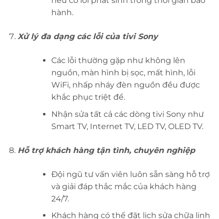
nếu có lỗi phát sinh trong thời gian bảo
hành.
Xử lý đa dạng các lỗi của tivi Sony
Các lỗi thường gặp như không lên
nguồn, màn hình bị sọc, mất hình, lỗi
WiFi, nhấp nháy đèn nguồn đều được
khắc phục triệt để.
Nhận sửa tất cả các dòng tivi Sony như
Smart TV, Internet TV, LED TV, OLED TV.
Hỗ trợ khách hàng tận tình, chuyên nghiệp
Đội ngũ tư vấn viên luôn sẵn sàng hỗ trợ
và giải đáp thắc mắc của khách hàng
24/7.
Khách hàng có thể đặt lịch sửa chữa linh