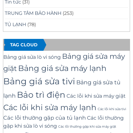
Tin tức
(31)
TRUNG TÂM BẢO HÀNH
(253)
TỦ LẠNH
(78)
TAG CLOUD
Bảng giá sửa máy
Bảng giá sửa lò vi sóng
Bảng giá sửa máy lạnh
giặt
Bảng giá sửa tivi
Bảng giá sửa tủ
Bảo trì điện
lạnh
Các lỗi khi sửa máy giặt
Các lỗi khi sửa máy lạnh
Các lỗi khi sửa tivi
Các lỗi thường gặp của tủ lạnh
Các lỗi thường
gặp khi sửa lò vi sóng
Các lỗi thường gặp khi sửa máy giặt