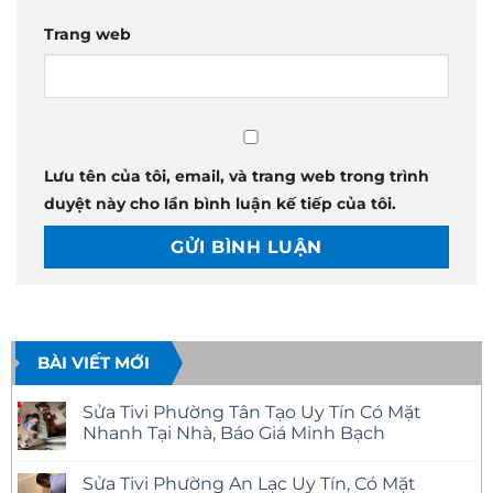
Trang web
Lưu tên của tôi, email, và trang web trong trình
duyệt này cho lần bình luận kế tiếp của tôi.
BÀI VIẾT MỚI
Sửa Tivi Phường Tân Tạo Uy Tín Có Mặt
Nhanh Tại Nhà, Báo Giá Minh Bạch
Không
có
Sửa Tivi Phường An Lạc Uy Tín, Có Mặt
bình