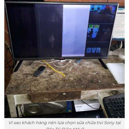
Vì sao khách hàng nên lựa chọn sửa chữa tivi Sony tại