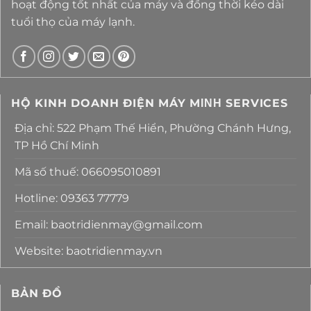
hoạt động tốt nhất của máy và đồng thời kéo dài
tuổi thọ của máy lạnh.
HỘ KINH DOANH ĐIỆN MÁY MΙΝΗ SERVICES
Địa chỉ: 522 Phạm Thế Hiển, Phường Chánh Hưng,
TP Hồ Chí Minh
Mã số thuế: 066095010891
Hotline: 09363 77779
Email: baotridienmay@gmail.com
Website: baotridienmay.vn
BẢN ĐỒ