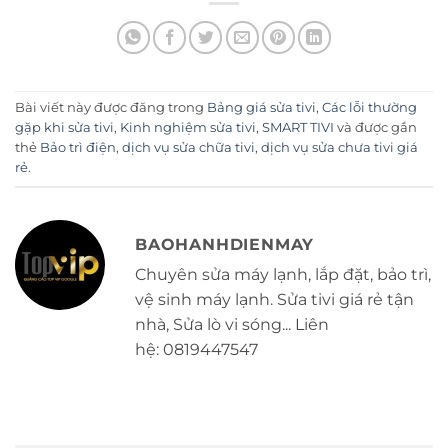
Bài viết này được đăng trong
Bảng giá sửa tivi
,
Các lỗi thường
gặp khi sửa tivi
,
Kinh nghiệm sửa tivi
,
SMART TIVI
và được gắn
thẻ
Bảo trì điện
,
dịch vụ sửa chữa tivi
,
dịch vụ sửa chưa tivi giá
rẻ
.
BAOHANHDIENMAY
Chuyên sửa máy lạnh, lắp đặt, bảo trì,
vệ sinh máy lạnh. Sửa tivi giá rẻ tận
nhà, Sửa lò vi sóng... Liên
hệ: 0819447547