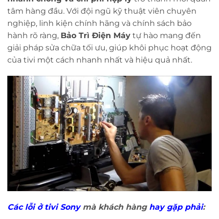
tâm hàng đầu. Với đội ngũ kỹ thuật viên chuyên
nghiệp, linh kiện chính hãng và chính sách bảo
hành rõ ràng,
Bảo Trì Điện Máy
tự hào mang đến
giải pháp sửa chữa tối ưu, giúp khôi phục hoạt động
của tivi một cách nhanh nhất và hiệu quả nhất.
Các lỗi ở tivi Sony
mà khách hàng
hay gặp phải
: