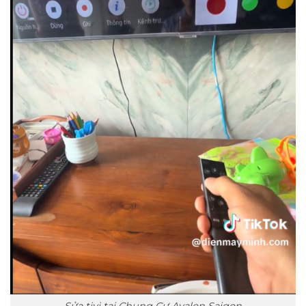
Sửa tivi tại Chung Cư Avalon Saigon