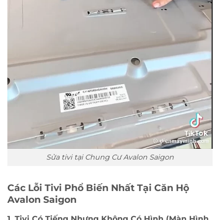
Sửa tivi tại Chung Cư Avalon Saigon
Các Lỗi Tivi Phổ Biến Nhất Tại Căn Hộ
Avalon Saigon
1. Tivi Có Tiếng Nhưng Không Có Hình (Màn Hình