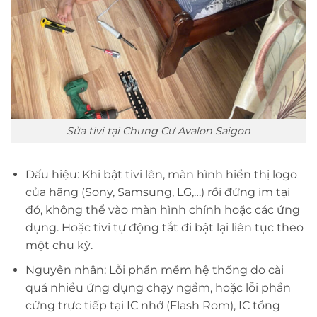
Sửa tivi tại Chung Cư Avalon Saigon
Dấu hiệu: Khi bật tivi lên, màn hình hiển thị logo
của hãng (Sony, Samsung, LG,…) rồi đứng im tại
đó, không thể vào màn hình chính hoặc các ứng
dụng. Hoặc tivi tự động tắt đi bật lại liên tục theo
một chu kỳ.
Nguyên nhân: Lỗi phần mềm hệ thống do cài
quá nhiều ứng dụng chạy ngầm, hoặc lỗi phần
cứng trực tiếp tại IC nhớ (Flash Rom), IC tổng