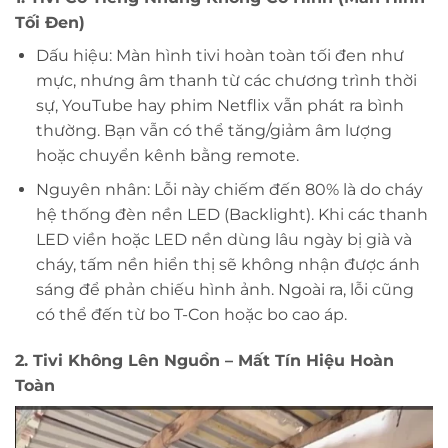
Tối Đen)
Dấu hiệu: Màn hình tivi hoàn toàn tối đen như
mực, nhưng âm thanh từ các chương trình thời
sự, YouTube hay phim Netflix vẫn phát ra bình
thường. Bạn vẫn có thể tăng/giảm âm lượng
hoặc chuyển kênh bằng remote.
Nguyên nhân: Lỗi này chiếm đến 80% là do cháy
hệ thống đèn nền LED (Backlight). Khi các thanh
LED viền hoặc LED nền dùng lâu ngày bị già và
cháy, tấm nền hiển thị sẽ không nhận được ánh
sáng để phản chiếu hình ảnh. Ngoài ra, lỗi cũng
có thể đến từ bo T-Con hoặc bo cao áp.
2. Tivi Không Lên Nguồn – Mất Tín Hiệu Hoàn
Toàn