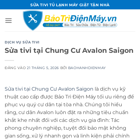
Bỏ
SỬA TIVI TỦ LẠNH MÁY GIẶT TẬN NHÀ
qua
nội
dung
DỊCH VỤ SỬA TIVI
Sửa tivi tại Chung Cư Avalon Saigon
ĐĂNG VÀO
21 THÁNG 5, 2026
BỞI
BAOHANHDIENMAY
Sửa tivi tại Chung Cư Avalon Saigon
là dịch vụ kỹ
thuật cao cấp được Bảo Trì Điện Máy tối ưu riêng để
phục vụ quý cư dân tại tòa nhà. Chúng tôi hiểu
rằng, cư dân Avalon luôn đặt ra những tiêu chuẩn
khắt khe nhất đối với các dịch vụ gia đình: Tác
phong chuyên nghiệp, tuyệt đối bảo mật không
gian sống, xử lý nhanh gọn và linh kiện phải chính