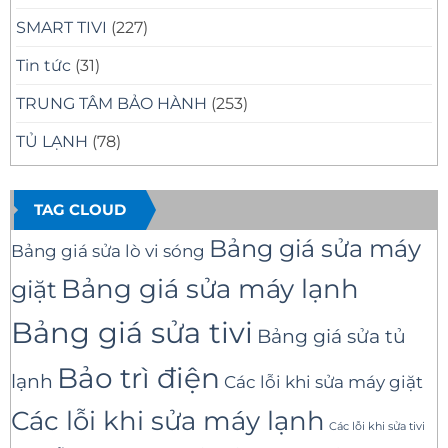
SMART TIVI
(227)
Tin tức
(31)
TRUNG TÂM BẢO HÀNH
(253)
TỦ LẠNH
(78)
TAG CLOUD
Bảng giá sửa máy
Bảng giá sửa lò vi sóng
Bảng giá sửa máy lạnh
giặt
Bảng giá sửa tivi
Bảng giá sửa tủ
Bảo trì điện
lạnh
Các lỗi khi sửa máy giặt
Các lỗi khi sửa máy lạnh
Các lỗi khi sửa tivi