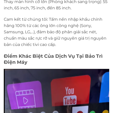
Thay màn hình cỡ lớn (Phòng khách sang trọng): 55
inch, 65 inch, 75 inch, đến 85 inch.
Cam kết từ chúng tôi: Tấm nền nhập khẩu chính
hãng 100% từ các ông lớn công nghệ (Sony,
Samsung, LG,…), đảm bảo độ phân giải sắc nét,
chuẩn màu sắc rực rỡ và giữ nguyên giá trị nguyên
bản của chiếc tivi cao cấp.
Điểm Khác Biệt Của Dịch Vụ Tại Bảo Trì
Điện Máy