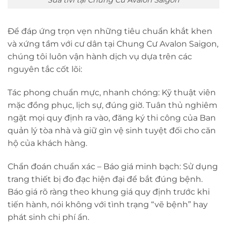
Để đáp ứng trọn vẹn những tiêu chuẩn khắt khen
và xứng tầm với cư dân tại Chung Cư Avalon Saigon,
chúng tôi luôn vận hành dịch vụ dựa trên các
nguyên tắc cốt lõi:
Tác phong chuẩn mực, nhanh chóng: Kỹ thuật viên
mặc đồng phục, lịch sự, đúng giờ. Tuân thủ nghiêm
ngặt mọi quy định ra vào, đăng ký thi công của Ban
quản lý tòa nhà và giữ gìn vệ sinh tuyệt đối cho căn
hộ của khách hàng.
Chẩn đoán chuẩn xác – Báo giá minh bạch: Sử dụng
trang thiết bị đo đạc hiện đại để bắt đúng bệnh.
Báo giá rõ ràng theo khung giá quy định trước khi
tiến hành, nói không với tình trạng “vẽ bệnh” hay
phát sinh chi phí ẩn.