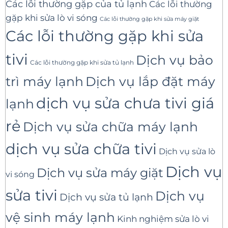
Các lỗi thường gặp của tủ lạnh
Các lỗi thường
gặp khi sửa lò vi sóng
Các lỗi thường gặp khi sửa máy giặt
Các lỗi thường gặp khi sửa
tivi
Dịch vụ bảo
Các lỗi thường gặp khi sửa tủ lạnh
trì máy lạnh
Dịch vụ lắp đặt máy
dịch vụ sửa chưa tivi giá
lạnh
rẻ
Dịch vụ sửa chữa máy lạnh
dịch vụ sửa chữa tivi
Dịch vụ sửa lò
Dịch vụ
Dịch vụ sửa máy giặt
vi sóng
sửa tivi
Dịch vụ
Dịch vụ sửa tủ lạnh
vệ sinh máy lạnh
Kinh nghiệm sửa lò vi