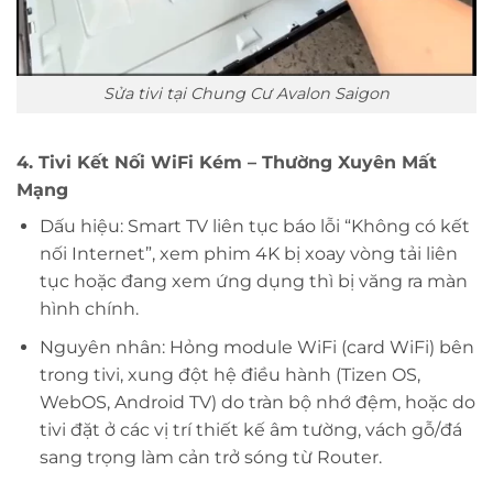
Sửa tivi tại Chung Cư Avalon Saigon
4. Tivi Kết Nối WiFi Kém – Thường Xuyên Mất
Mạng
Dấu hiệu: Smart TV liên tục báo lỗi “Không có kết
nối Internet”, xem phim 4K bị xoay vòng tải liên
tục hoặc đang xem ứng dụng thì bị văng ra màn
hình chính.
Nguyên nhân: Hỏng module WiFi (card WiFi) bên
trong tivi, xung đột hệ điều hành (Tizen OS,
WebOS, Android TV) do tràn bộ nhớ đệm, hoặc do
tivi đặt ở các vị trí thiết kế âm tường, vách gỗ/đá
sang trọng làm cản trở sóng từ Router.