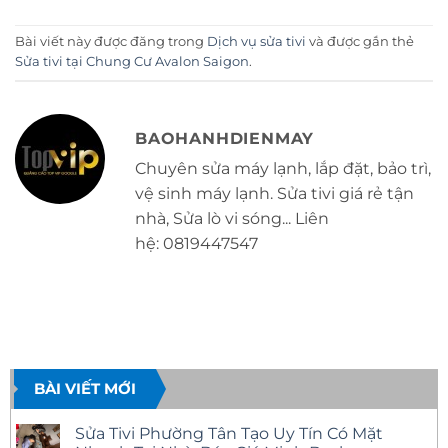
Bài viết này được đăng trong
Dịch vụ sửa tivi
và được gắn thẻ
Sửa tivi tại Chung Cư Avalon Saigon
.
BAOHANHDIENMAY
Chuyên sửa máy lạnh, lắp đặt, bảo trì,
vệ sinh máy lạnh. Sửa tivi giá rẻ tận
nhà, Sửa lò vi sóng... Liên
hệ: 0819447547
BÀI VIẾT MỚI
Sửa Tivi Phường Tân Tạo Uy Tín Có Mặt