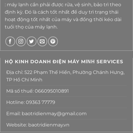
: máy lạnh cần phải được rửa, vệ sinh, bảo trì theo
định kỳ. Đó là cách tốt nhất để duy trì trạng thái
hoạt động tốt nhất của máy và đồng thời kéo dài
tuổi thọ của máy lạnh.
HỘ KINH DOANH ĐIỆN MÁY MΙΝΗ SERVICES
Địa chỉ: 522 Phạm Thế Hiển, Phường Chánh Hưng,
TP Hồ Chí Minh
Mã số thuế: 066095010891
Hotline: 09363 77779
Email: baotridienmay@gmail.com
Website: baotridienmay.vn