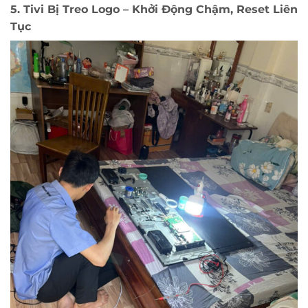
5. Tivi Bị Treo Logo – Khởi Động Chậm, Reset Liên
Tục