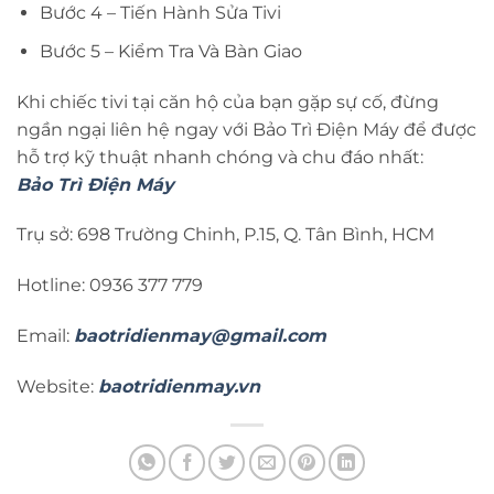
Bước 4 – Tiến Hành Sửa Tivi
Bước 5 – Kiểm Tra Và Bàn Giao
Khi chiếc tivi tại căn hộ của bạn gặp sự cố, đừng
ngần ngại liên hệ ngay với Bảo Trì Điện Máy để được
hỗ trợ kỹ thuật nhanh chóng và chu đáo nhất:
Bảo Trì Điện Máy
Trụ sở: 698 Trường Chinh, P.15, Q. Tân Bình, HCM
Hotline: 0936 377 779
Email:
baotridienmay@gmail.com
Website:
baotridienmay.vn