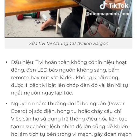
Sửa tivi tại Chung Cư Avalon Saigon
Dấu hiệu: Tivi hoàn toàn không có tín hiệu hoạt
động, đèn LED báo nguồn không sáng, bấm
remote hay nút vật lý đều không khởi động
được. Hoặc tivi bật lên chớp đèn đỏ vài lần rồi tự
ngắt nguồn ngay lập tức.
Nguyên nhân: Thường do lỗi bo nguồn (Power
Board) bị sốc điện, hỏng tụ hoặc cháy cầu chì.
Việc căn hộ sử dụng hệ thống điều hòa liên tục
tạo ra sự chênh lệch nhiệt độ lớn cũng dễ khiến
hơi ẩm tích tụ bên trong vi mạch, gây đoản mạch