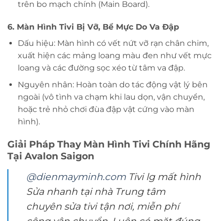
trên bo mạch chính (Main Board).
6. Màn Hình Tivi Bị Vỡ, Bể Mực Do Va Đập
Dấu hiệu: Màn hình có vết nứt vỡ rạn chân chim,
xuất hiện các mảng loang màu đen như vết mực
loang và các đường sọc xéo từ tâm va đập.
Nguyên nhân: Hoàn toàn do tác động vật lý bên
ngoài (vô tình va chạm khi lau dọn, vận chuyển,
hoặc trẻ nhỏ chơi đùa đập vật cứng vào màn
hình).
Giải Pháp Thay Màn Hình Tivi Chính Hãng
Tại Avalon Saigon
@dienmayminh.com
Tivi lg mất hình
Sửa nhanh tại nhà Trung tâm
chuyên sửa tivi tận nơi, miễn phí