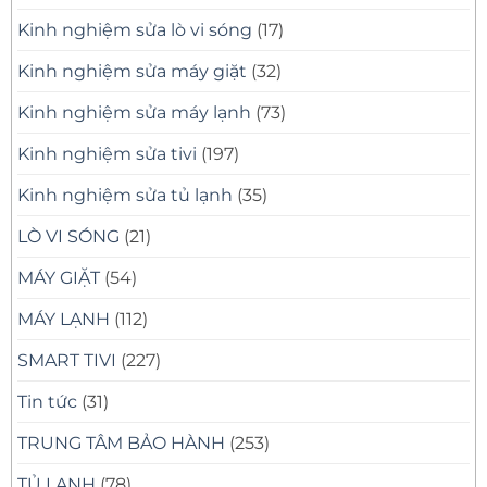
Kinh nghiệm sửa lò vi sóng
(17)
Kinh nghiệm sửa máy giặt
(32)
Kinh nghiệm sửa máy lạnh
(73)
Kinh nghiệm sửa tivi
(197)
Kinh nghiệm sửa tủ lạnh
(35)
LÒ VI SÓNG
(21)
MÁY GIẶT
(54)
MÁY LẠNH
(112)
SMART TIVI
(227)
Tin tức
(31)
TRUNG TÂM BẢO HÀNH
(253)
TỦ LẠNH
(78)