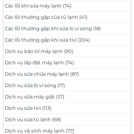
Các lỗi khi sửa máy lạnh
(74)
Các lỗi thường gặp của tủ lạnh
(41)
Các lỗi thường gặp khi sửa lò vi sóng
(18)
Các lỗi thường gặp khi sửa tivi
(204)
Dịch vụ bảo trì máy lạnh
(90)
Dịch vụ lắp đặt máy lạnh
(74)
Dịch vụ sửa chữa máy lạnh
(87)
Dịch vụ sửa lò vi sóng
(17)
Dịch vụ sửa máy giặt
(37)
Dịch vụ sửa tivi
(113)
Dịch vụ sửa tủ lạnh
(68)
Dịch vụ vệ sinh máy lạnh
(77)