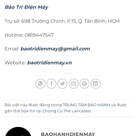
Bảo Trì Điện Máy
Trụ sở: 698 Trường Chinh, P.15, Q. Tân Bình, HCM
Hotline: 0819447547
Email:
baotridienmay@gmail.com
Website:
baotridienmay.vn
Bài viết này được đăng trong
TRUNG TÂM BẢO HÀNH
và được
gắn thẻ
Sửa tivi tại Chung Cư The Lancaster
.
BAOHANHDIENMAY