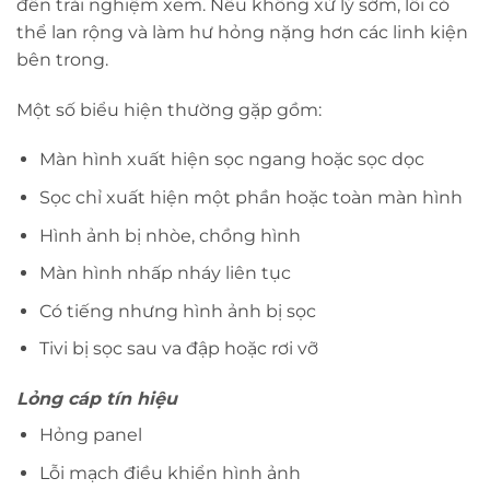
đến trải nghiệm xem. Nếu không xử lý sớm, lỗi có
thể lan rộng và làm hư hỏng nặng hơn các linh kiện
bên trong.
Một số biểu hiện thường gặp gồm:
Màn hình xuất hiện sọc ngang hoặc sọc dọc
Sọc chỉ xuất hiện một phần hoặc toàn màn hình
Hình ảnh bị nhòe, chồng hình
Màn hình nhấp nháy liên tục
Có tiếng nhưng hình ảnh bị sọc
Tivi bị sọc sau va đập hoặc rơi vỡ
Lỏng cáp tín hiệu
Hỏng panel
Lỗi mạch điều khiển hình ảnh