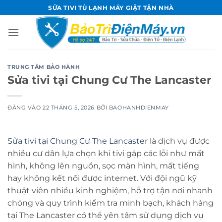
Bỏ
SỬA TIVI TỦ LẠNH MÁY GIẶT TẬN NHÀ
qua
nội
dung
TRUNG TÂM BẢO HÀNH
Sửa tivi tại Chung Cư The Lancaster
ĐĂNG VÀO
22 THÁNG 5, 2026
BỞI
BAOHANHDIENMAY
Sửa tivi tại Chung Cư The Lancaste
r là dịch vụ được
nhiều cư dân lựa chọn khi tivi gặp các lỗi như mất
hình, không lên nguồn, sọc màn hình, mất tiếng
hay không kết nối được internet. Với đội ngũ kỹ
thuật viên nhiều kinh nghiệm, hỗ trợ tận nơi nhanh
chóng và quy trình kiểm tra minh bạch, khách hàng
tại The Lancaster có thể yên tâm sử dụng dịch vụ