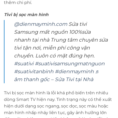
thêm chi phí.
Tivi bị sọc màn hình
@dienmayminh.com
Sửa tivi
Samsung mất nguồn 100%sửa
nhanh tại nhà Trung tâm chuyên sửa
tivi tận nơi, miễn phí công vận
chuyển. Luôn có mặt đúng hẹn.
#suativi
#suativisamsungmatnguon
#suativitanbinh
#dienmayminh
♬
âm thanh gốc – Sửa Tivi tại Nhà
Tivi bị sọc màn hình là lỗi khá phổ biến trên nhiều
dòng Smart TV hiện nay. Tình trạng này có thể xuất
hiện dưới dạng sọc ngang, sọc dọc, sọc màu hoặc
màn hình nhấp nháy liên tục, gây ảnh hưởng lớn