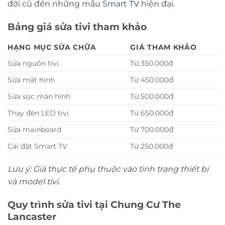
đời cũ đến những mẫu
Smart TV
hiện đại.
Bảng giá sửa tivi tham khảo
HẠNG MỤC SỬA CHỮA
GIÁ THAM KHẢO
Sửa nguồn tivi
Từ 350.000đ
Sửa mất hình
Từ 450.000đ
Sửa sọc màn hình
Từ 500.000đ
Thay đèn LED tivi
Từ 650.000đ
Sửa mainboard
Từ 700.000đ
Cài đặt Smart TV
Từ 250.000đ
Lưu ý: Giá thực tế phụ thuộc vào tình trạng thiết bị
và model tivi.
Quy trình sửa tivi tại Chung Cư The
Lancaster