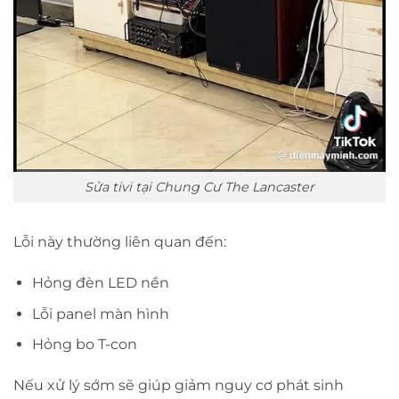
Sửa tivi tại Chung Cư The Lancaster
Lỗi này thường liên quan đến:
Hỏng đèn LED nền
Lỗi panel màn hình
Hỏng bo T-con
Nếu xử lý sớm sẽ giúp giảm nguy cơ phát sinh