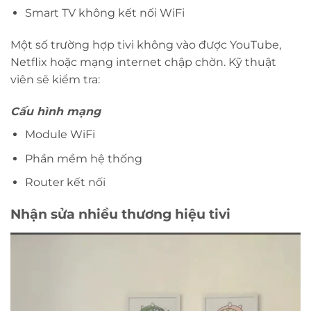
Smart TV không kết nối WiFi
Một số trường hợp tivi không vào được YouTube,
Netflix hoặc mạng internet chập chờn. Kỹ thuật
viên sẽ kiểm tra:
Cấu hình mạng
Module WiFi
Phần mềm hệ thống
Router kết nối
Nhận sửa nhiều thương hiệu tivi